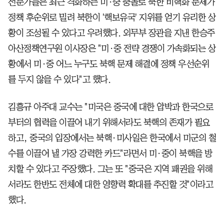
전문가들은 최근 격화하는 미·중 충돌로 북한 비핵화 문제가
정책 후순위로 밀려 북한이 '핵보유국' 지위를 얻기 유리한 상
황이 조성될 수 있다고 우려했다. 외무부 장관을 지낸 한승주
아산정책연구원 이사장은 "미·중 전략 경쟁이 가속화되는 상
황에서 미·중 어느 누구도 북핵 문제 해결에 정책 우선순위
를 두지 않을 수 있다"고 했다.
김흥규 아주대 교수는 "미국은 중국에 대한 압박과 한국으로
부터의 협력을 이끌어 내기 위해서라도 북핵의 존재가 필요
하고, 중국의 입장에서는 북핵·미사일은 한국에서 미군의 철
수를 이끌어 낼 가장 강력한 카드"라면서 미·중이 북핵을 방
치할 수 있다고 주장했다. 그는 또 "중국은 지역 패권을 위해
서라도 한반도 전체에 대한 영향력 확대를 추진할 것"이라고
했다.