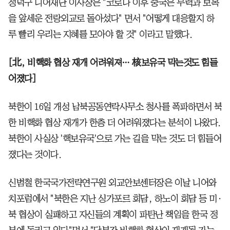
정덕구 니어재단 이사장은 "코로나 이후 중국은 무력과 보복
을 앞세운 전랑외교로 돌아섰다" 면서 "어떻게 대응할지 하
루 빨리 우리는 지혜를 모아야 할 것" 이라고 말했다.
[北, 비핵화 협상 재개 어려워져… 核보유국 막는것도 힘들
어졌다]
북한이 16일 개성 남북공동연락사무소 청사를 폭파하면서 북
한 비핵화 협상 재개가 한층 더 어려워졌다는 분석이 나왔다.
북한이 사실상 '핵보유국'으로 가는 길을 막는 것도 더 힘들어
졌다는 것이다.
신범철 한국국가전략연구원 외교안보센터장은 이날 니어와
치포럼에서 "북한은 지난 싱가포르 회담, 하노이 회담 등 미·
북 협상이 실패하고 자신들의 계획이 파탄난 책임을 한국 정