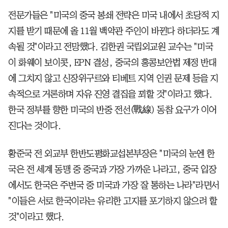
전문가들은 "미국의 중국 봉쇄 전략은 미국 내에서 초당적 지
지를 받기 때문에 올 11월 백악관 주인이 바뀐다 하더라도 계
속될 것"이라고 전망했다. 김한권 국립외교원 교수는 "미국
이 화웨이 보이콧, EPN 결성, 중국의 홍콩보안법 제정 반대
에 그치지 않고 신장위구르와 티베트 지역 인권 문제 등을 지
속적으로 거론하며 자유 진영 결집을 꾀할 것"이라고 했다.
한국 정부를 향한 미국의 반중 전선(戰線) 동참 요구가 이어
진다는 것이다.
황준국 전 외교부 한반도평화교섭본부장은 "미국의 눈엔 한
국은 전 세계 동맹 중 중국과 가장 가까운 나라고, 중국 입장
에서도 한국은 주변국 중 미국과 가장 잘 통하는 나라"라면서
"이들은 서로 한국이라는 유리한 고지를 포기하지 않으려 할
것"이라고 했다.