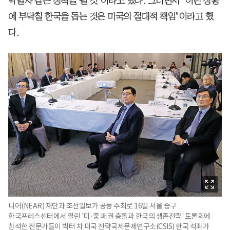
약탈자 같은 정책을 펼 것"이라고 했다. 그러면서 "이런 상황
에 부닥칠 한국을 돕는 것은 미국의 절대적 책임"이라고 했
다.
니어(NEAR) 재단과 조선일보가 공동 주최로 16일 서울 중구
한국프레스센터에서 열린 '미·중 패권 충돌과 한국의 생존전략' 토론회에
참석한 전문가들이 빅터 차 미국 전략국제문제연구소(CSIS) 한국 석좌가