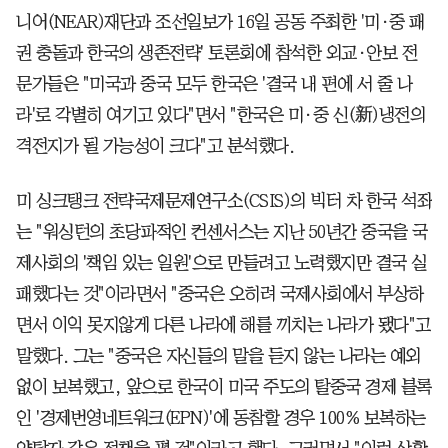
니어(NEAR)재단과 조선일보가 16일 공동 주최한 '미·중 패
권 충돌과 한국의 생존전략' 토론회에 참석한 외교·안보 전
문가들은 "미국과 중국 모두 한국은 '결국 내 편에 서 줄 나
라'로 각별히 여기고 있다"면서 "한국은 미·중 신(新)냉전의
격전지가 될 가능성이 크다"고 분석했다.
미 싱크탱크 전략국제문제연구소(CSIS)의 빅터 차 한국 석좌
는 "워싱턴의 초당파적인 컨센서스는 지난 50년간 중국을 국
제사회의 '책임 있는 일원'으로 만들려고 노력했지만 결국 실
패했다는 것"이라면서 "중국은 오히려 국제사회에서 부상하
면서 이익 못지않게 다른 나라에 해를 끼치는 나라가 됐다"고
말했다. 그는 "중국은 자신들의 말을 듣지 않는 나라는 예외
없이 보복했고, 앞으로 한국이 미국 주도의 탈중국 경제 블록
인 '경제번영네트워크(EPN)'에 동참할 경우 100% 보복하는