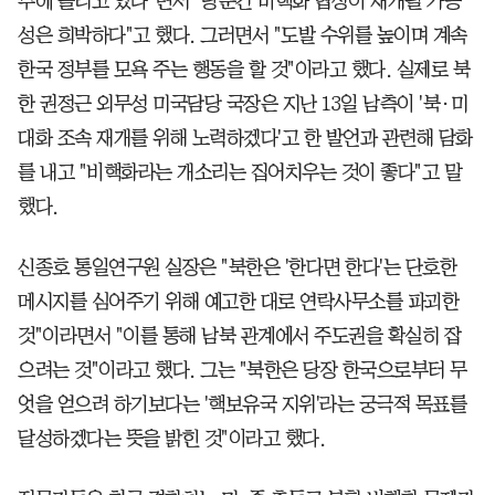
부에 돌리고 있다"면서 "당분간 비핵화 협상이 재개될 가능
성은 희박하다"고 했다. 그러면서 "도발 수위를 높이며 계속
한국 정부를 모욕 주는 행동을 할 것"이라고 했다. 실제로 북
한 권정근 외무성 미국담당 국장은 지난 13일 남측이 '북·미
대화 조속 재개를 위해 노력하겠다'고 한 발언과 관련해 담화
를 내고 "비핵화라는 개소리는 집어치우는 것이 좋다"고 말
했다.
신종호 통일연구원 실장은 "북한은 '한다면 한다'는 단호한
메시지를 심어주기 위해 예고한 대로 연락사무소를 파괴한
것"이라면서 "이를 통해 남북 관계에서 주도권을 확실히 잡
으려는 것"이라고 했다. 그는 "북한은 당장 한국으로부터 무
엇을 얻으려 하기보다는 '핵보유국 지위'라는 궁극적 목표를
달성하겠다는 뜻을 밝힌 것"이라고 했다.