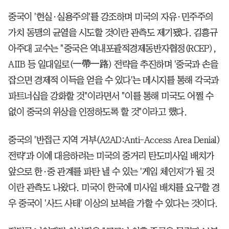
중국이 '현실·실용주의'를 강조하며 미국의 자유·민주주의
가치 동맹의 균열을 시도할 것이란 관측도 제기됐다. 김흥규
아주대 교수는 "중국은 역내포괄적경제동반자협정(RCEP),
AIIB 등 일대일로(一帶一路) 전략을 추진하며 '중국과 손을
잡으면 경제적 이득을 얻을 수 있다'는 메시지를 통해 각국과
파트너십을 강화할 것"이라면서 "이를 통해 미국도 어쩔 수
없이 중국의 위상을 인정하도록 할 것"이라고 했다.
중국의 '반접근 지역 거부(A2AD:Anti-Access Area Denial)
전략'과 이에 대응하려는 미국의 중거리 탄도미사일 배치가
앞으로 한·중 관계를 파탄 낼 수 있는 '게임 체인저'가 될 것
이란 관측도 나왔다. 미국이 한국에 미사일 배치를 요구할 경
우 중국이 '사드 사태' 이상의 보복을 가할 수 있다는 것이다.