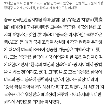
보내온 발표 내용을 보고 있다. 앞줄 왼쪽부터 한승주 아산정책연구원 이사장,
정덕구 니어재단 이사장, 전광우 세계경제연구원 이사장.
중국 전국인민정치협상회의(정협) 상무위원인 자칭궈(賈慶
國) 베이징대 국제관계학원 교수는 "중국은 미국의 봉쇄 조
치에 저항하는 것일 뿐"이라며 "중국은 아시아인프라투자은
행(AIIB) 등 여러 국제 조직을 창설하며 각국 협력을 추진하
기 때문에 미국의 EPN이 성공할 가능성은 희박하다"고 했
다. 그는 "중국은 한국이 자국 이익을 위한 옳은 결정을 하길
기대한다"면서 "한국의 최선의 전략은 미·중 사이에서 중립
을 지키는 것"이라고 했다. 그러면서도 그는 "중국은 한국이
미국의 중국 봉쇄에 동참하지 말아야 한다는 입장"이라며
"중국 핵심 이익을 저해해선 안 된다"고 말했다. 차 석좌와 자
교수는 각각 워싱턴과 베이징에 거주해 코로나 사태로 이번
회의에 서면으로 의견을 제시했다.