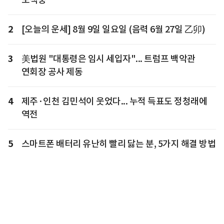
2
[오늘의 운세] 8월 9일 일요일 (음력 6월 27일 乙卯)
3
美법원 "대통령은 임시 세입자"... 트럼프 백악관
연회장 공사 제동
4
제주·인천 김민석이 웃었다... 누적 득표도 정청래에
역전
5
스마트폰 배터리 유난히 빨리 닳는 분, 5가지 해결 방법