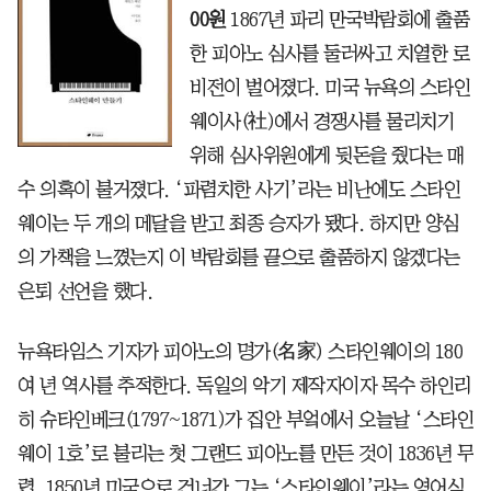
00원
1867년 파리 만국박람회에 출품
한 피아노 심사를 둘러싸고 치열한 로
비전이 벌어졌다. 미국 뉴욕의 스타인
웨이사(社)에서 경쟁사를 물리치기
위해 심사위원에게 뒷돈을 줬다는 매
수 의혹이 불거졌다. ‘파렴치한 사기’라는 비난에도 스타인
웨이는 두 개의 메달을 받고 최종 승자가 됐다. 하지만 양심
의 가책을 느꼈는지 이 박람회를 끝으로 출품하지 않겠다는
은퇴 선언을 했다.
뉴욕타임스 기자가 피아노의 명가(名家) 스타인웨이의 180
여 년 역사를 추적한다. 독일의 악기 제작자이자 목수 하인리
히 슈타인베크(1797~1871)가 집안 부엌에서 오늘날 ‘스타인
웨이 1호’로 불리는 첫 그랜드 피아노를 만든 것이 1836년 무
렵. 1850년 미국으로 건너간 그는 ‘스타인웨이’라는 영어식