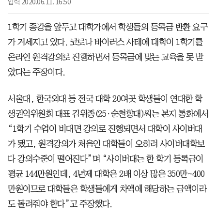
입력
2020.06.11. 16:50
1학기 종강을 앞두고 대학가에서 학생들의 등록금 반환 요구
가 거세지고 있다. 코로나 바이러스 사태에 대학이 1학기를
온라인 원격강의로 진행하면서 등록금에 맞는 교육을 못 받
았다는 주장이다.
서울대, 한국외대 등 전국 대학 20여곳 학생들이 연대한 학
생권익위원회 대표 김위종(25·순천향대)씨는 본지 통화에서
“1학기 수업이 비대면 강의로 진행되면서 대학이 사이버대
가 됐고, 원격강의가 처음인 대학들이 오히려 사이버대학보
다 강의수준이 떨어진다”며 “사이버대는 한 학기 등록금이
평균 144만원인데, 4년제 대학은 2배 이상 많은 350만~400
만원이므로 대학들은 학생들에게 차액에 해당하는 금액이라
도 돌려줘야 한다”고 주장했다.