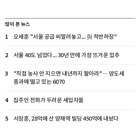
많이 본 뉴스
1
오세훈 "서울 공급 씨말려놓고... 與 적반하장"
2
서울 40도 넘었다... 30년 만에 가장 뜨거운 입추
3
"직접 농사 안 지으면 내년까지 팔아라"… 양도세
중과에 떨고 있는 6070
4
집주인 전화가 두려운 세입자들
5
서장훈, 28억에 산 양재역 빌딩 450억에 내놨다