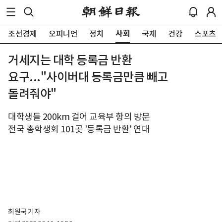
사회
조선경제
오피니언
정치
국제
건강
스포츠
거세지는 대학 등록금 반환
요구..."사이버대 등록금만큼 빼고
돌려줘야"
대학생들 200km 걸어 교육부 항의 방문
전국 총학생회 101곳 '등록금 반환' 연대
최원국 기자