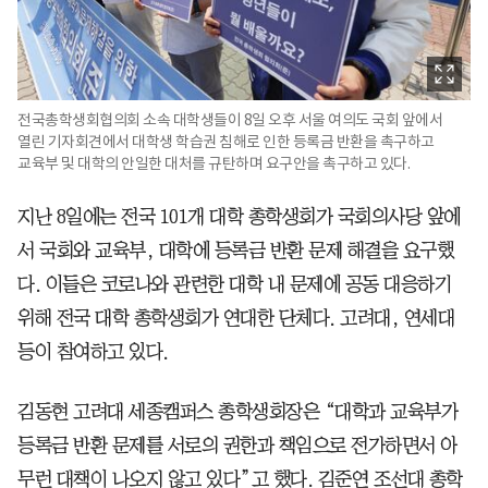
전국총학생회협의회 소속 대학생들이 8일 오후 서울 여의도 국회 앞에서
열린 기자회견에서 대학생 학습권 침해로 인한 등록금 반환을 촉구하고
교육부 및 대학의 안일한 대처를 규탄하며 요구안을 촉구하고 있다.
지난 8일에는 전국 101개 대학 총학생회가 국회의사당 앞에
서 국회와 교육부, 대학에 등록금 반환 문제 해결을 요구했
다. 이들은 코로나와 관련한 대학 내 문제에 공동 대응하기
위해 전국 대학 총학생회가 연대한 단체다. 고려대, 연세대
등이 참여하고 있다.
김동현 고려대 세종캠퍼스 총학생회장은 “대학과 교육부가
등록금 반환 문제를 서로의 권한과 책임으로 전가하면서 아
무런 대책이 나오지 않고 있다”고 했다. 김준연 조선대 총학