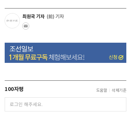
최원국 기자
(前) 기자
100자평
도움말
삭제기준