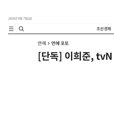
2026년 8월 7일(금)
조선경제
연예
연예 포토
[단독] 이희준, tv