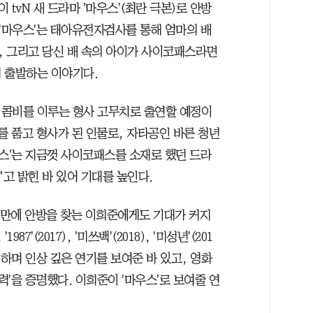
tvN 새 드라마 '마우스'(최란 극본)로 안방
 '마우스'는 태아유전자검사를 통해 엄마의 배
 그리고 당신 배 속의 아이가 사이코패스라면
 출발하는 이야기다.
 콤비를 이루는 형사 고무치로 출연할 예정이
를 품고 형사가 된 인물로, 자타공인 바른 청년
우스'는 지금껏 사이코패스를 소재로 했던 드라
"고 밝힌 바 있어 기대를 높인다.
 오랜만에 안방을 찾는 이희준에게도 기대가 커지
87'(2017), '미쓰백'(2018), '미성년'(201
 출연하며 인상 깊은 연기를 보여준 바 있고, 영화
력'을 증명했다. 이희준이 '마우스'로 보여줄 연