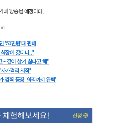
상반기에 방송될 예정이다.
om
인 '50만원'대 판매
식장에 갔더니.."
고…같이 살기 싫다고 해"
 "자가격리 시작"
 깜짝 등장 '의리까지 완벽'