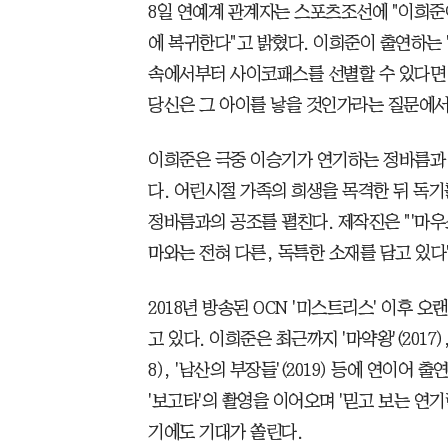
8일 연예계 관계자는 스포츠조선에 "이희준이 
에 복귀한다"고 밝혔다. 이희준이 출연하는
속에서부터 사이코패스를 선별할 수 있다면,
당신은 그 아이를 낳을 것인가라는 질문에서
이희준은 극중 이승기가 연기하는 정바름과
다. 어린시절 가족의 희생을 목격한 뒤 독기
정바름과의 공조를 펼친다. 제작진은 "'마
마와는 전혀 다른, 독특한 소재를 담고 있다
2018년 방송된 OCN '미스트리스' 이후
고 있다. 이희준은 최근까지 '마약왕'(2017), '19
8), '남산의 부장들'(2019) 등에 연이어
'보고타'의 촬영을 이어오며 '믿고 보는 연기
기에도 기대가 쏠린다.