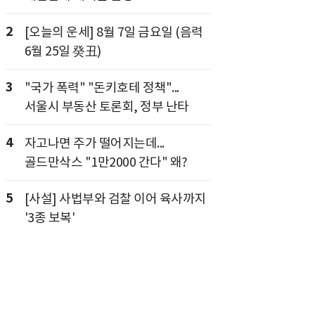
2
[오늘의 운세] 8월 7일 금요일 (음력
6월 25일 癸丑)
3
"국가 폭력" "돈키호테 정책"...
서울시 부동산 토론회, 정부 난타
4
자고나면 주가 떨어지는데...
골드만삭스 "1만2000 간다" 왜?
5
[사설] 사법부와 검찰 이어 육사까지
'3종 보복'