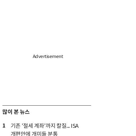
많이 본 뉴스
1
기존 '절세 계좌'까지 칼질... ISA
개편안에 개미들 분통