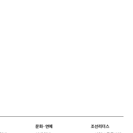
문화·연예
조선리더스