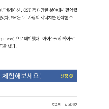
컬래버레이션, OST 등 다양한 분야에서 활약했
었다. SM은 "두 사람의 시너지를 만끽할 수
ppiness)'으로 데뷔했다. '아이스크림 케이크'
트곡을 냈다.
도움말
삭제기준