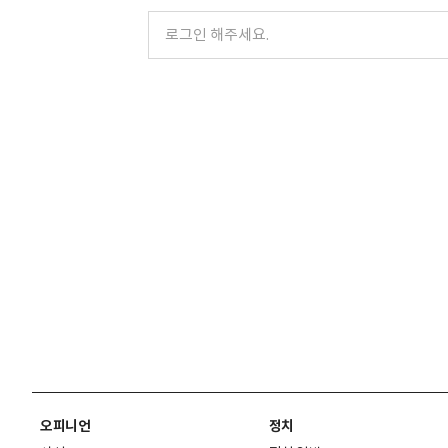
오피니언
정치