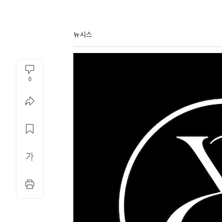
뉴시스
0