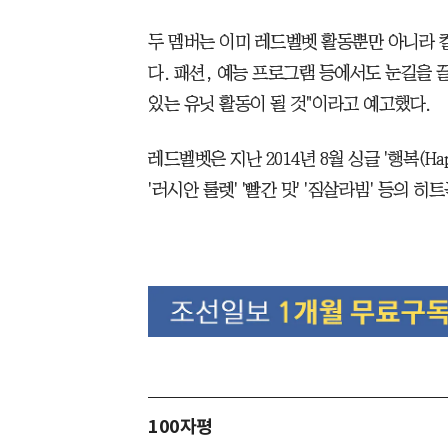
두 멤버는 이미 레드벨벳 활동뿐만 아니라 
다. 패션, 예능 프로그램 등에서도 눈길을 끌
있는 유닛 활동이 될 것"이라고 예고했다.
레드벨벳은 지난 2014년 8월 싱글 '행복(Ha
'러시안 룰렛' '빨간 맛' '짐살라빔' 등의 히
100자평