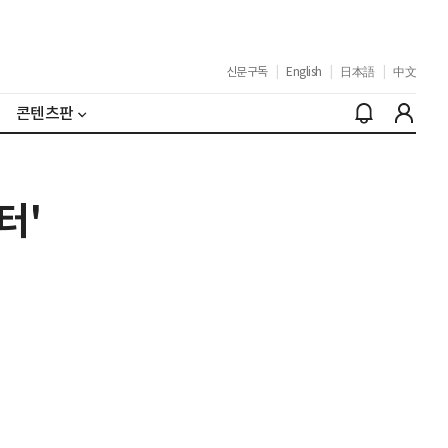
신문구독
|
English
|
日本語
|
中文
콘텐츠판
터'