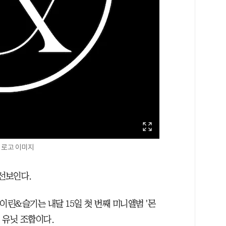
 로고 이미지
 선보인다.
이린&슬기는 내달 15일 첫 번째 미니앨범 '몬
첫 유닛 조합이다.