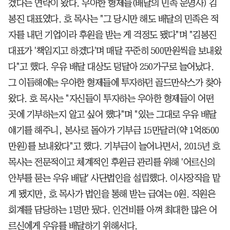
겠다는 연락이 왔다. 우아한 형제들(배달의 민족 운영사) 김
봉진 대표였다. 호 목사는 "그 당시만 해도 배달의 민족은 적
자를 내던 기업이라 후원을 받는 게 걱정도 됐다"며 "김봉진
대표가 '책임지고 하겠다'며 매달 꾸준히 500만원씩을 보내왔
다"고 했다. 우유 배달 대상도 덩달아 250가구로 늘어났다.
그 이듬해에는 우아한 형제들에 투자하던 골드만삭스가 찾아
왔다. 호 목사는 "자신들이 투자하는 우아한 형제들이 어떤
곳에 기부하는지 알고 싶어 했다"며 "있는 그대로 우유 배달
얘기를 해주니, 본사로 돌아가 기부금 15만달러(약 1억8500
만원)를 보내왔다"고 했다. 기부금이 늘어나면서, 2015년 호
목사는 전문적이고 체계적인 후원금 관리를 위해 '어르신의
안부를 묻는 우유 배달' 사단법인을 설립했다. 이사장직을 맡
게 됐지만, 호 목사가 법인을 통해 받는 급여는 0원. 직원은
회계를 담당하는 1명만 뒀다. 인건비를 아껴 최대한 많은 어
르신에게 우유를 배달하기 위해서다.