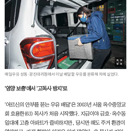
매일우유 성동·광진대리점에서 이날 배달할 우유를 분류해 차에 실었다.
'영양 보충'에서 '고독사 방지'로
'어르신의 안부를 묻는 우유 배달'은 2003년 서울 옥수중앙교
회 호용한(63) 목사가 처음 시작했다. 지금이야 금호·옥수동
일대에 고층 아파트가 즐비하지만, 당시만 해도 주거 환경이