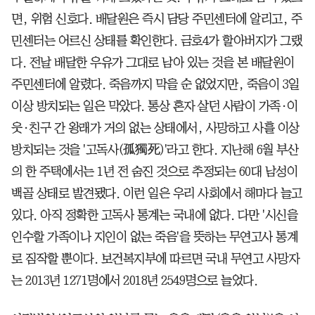
면, 위험 신호다. 배달원은 즉시 담당 주민센터에 알리고, 주
민센터는 어르신 상태를 확인한다. 금호4가 할아버지가 그랬
다. 전날 배달한 우유가 그대로 남아 있는 것을 본 배달원이
주민센터에 알렸다. 죽음까지 막을 순 없었지만, 죽음이 3일
이상 방치되는 일은 막았다. 통상 혼자 살던 사람이 가족·이
웃·친구 간 왕래가 거의 없는 상태에서, 사망하고 사흘 이상
방치되는 것을 '고독사(孤獨死)'라고 한다. 지난해 6월 부산
의 한 주택에서는 1년 전 숨진 것으로 추정되는 60대 남성이
백골 상태로 발견됐다. 이런 일은 우리 사회에서 해마다 늘고
있다. 아직 정확한 고독사 통계는 국내에 없다. 다만 '시신을
인수할 가족이나 지인이 없는 죽음'을 뜻하는 무연고사 통계
로 짐작할 뿐이다. 보건복지부에 따르면 국내 무연고 사망자
는 2013년 1271명에서 2018년 2549명으로 늘었다.