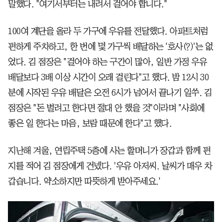
말했다. "여기서부터는 내려서 걸어야 합니다."
100여 계단을 올라 두 가구에 우유를 전달했다. 아파트처럼
편하게 주차하고, 한 번에 몇 가구씩 배달하는 '호사(?)'는 없
었다. 김 점장은 "걸어야 하는 구간이 많아, 일반 가정 우유
배달보다 3배 이상 시간이 오래 걸린다"고 했다. 밤 12시 30
분에 시작된 우유 배달은 오전 6시가 넘어서 끝나기 일쑤. 김
점장은 "돈 벌려고 한다면 절대 안 했을 것"이라며 "사회에
좋은 일 한다는 마음, 보람 때문에 한다"고 했다.
지난해 겨울, 연립주택 5층에 사는 할머니가 장갑과 함께 편
지를 적어 김 점장에게 건넸다. '우유 아저씨. 날씨가 매우 차
갑습니다. 약소하지만 따뜻하게 받아주세요.'