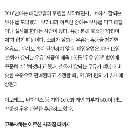
2016년에는 매일유업이 후원을 시작하면서, '소화가 잘되는
우유'를 도입했다. 우리나라 어르신 중에는 우유를 먹고 배탈
이나 설사를 한다는 사람이 많다. 유당 분해 효소인 '락타아
제'가 없기 때문이다. 소화가 잘되는 우유는 유당을 제거한
우유로, 마셔도 속이 불편하지 않다. 매일유업은 지난 13일
'소화가 잘되는 우유' 제품의 매출 1％를 '우유 안부' 법인에
꾸준히 기부하겠다고 했다. 소화가 잘되는 우유가 예년과 비
슷한 수준으로 판매된다고 가정할 때, 약 3억 원의 기부가 예
상된다.
이노레드, 텐마인즈 등 기업 16곳과 개인 기부자 500여 명도
꾸준히 우유 안부를 후원하고 있다.
고독사하는 어르신 사라질 때까지