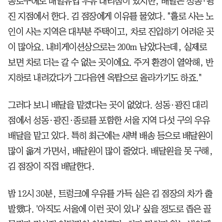
종로구에도 매일유업 우유 대리점이 있지만, 배달은 성동·광
진 지점에서 한다. 김 점장에게 이유를 물었다. "홀로 사는 노
인이 사는 지역은 대부분 주택이고, 차로 진입하기 어려운 곳
이 많아요. 내비게이션상으로는 200m 남았다는데, 실제로
보면 차로 더는 갈 수 없는 곳이에요. 주거 환경이 열악해, 반
지하로 내려갔다가 그다음엔 옥탑으로 올라가기도 하죠."
그러다 보니 배달을 맡겠다는 곳이 없었다. 성동·광진 대리
점에서 성동·광진·종로를 포함한 서울 지역 다섯 구의 우유
배달을 맡고 있다. 특히 최근에는 새벽 배송 등으로 배달원이
많이 옮겨 가면서, 배달원이 많이 줄었다. 배달원을 못 구해,
김 점장이 직접 배달한다.
밤 12시 30분, 트렁크에 우유를 가득 실은 김 점장의 차가 출
발했다. '아직도 서울에 이런 곳이 있나' 싶을 정도로 좁은 골