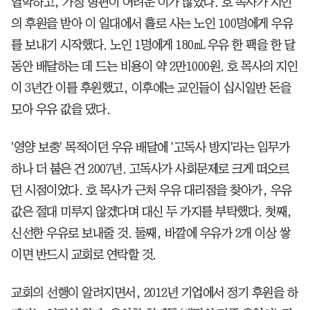
열악하고, 가정 형편이 어려운 이가 많았다. 호 목사가 지인
의 후원을 받아 이 일대에서 홀로 사는 노인 100명에게 우유
를 보내기 시작했다. 노인 1명에게 180㎖ 우유 한 팩을 한 달
동안 배달하는 데 드는 비용이 약 2만1000원. 호 목사의 지인
이 3년간 이를 후원했고, 이후에는 교인들이 십시일반 돈을
모아 우유 값을 댔다.
'영양 보충' 목적이던 우유 배달에 '고독사 방지'라는 임무가
하나 더 붙은 건 2007년. 고독사가 사회문제로 크게 떠오르
던 시점이었다. 호 목사가 근처 우유 대리점을 찾아가, 우유
값은 절대 미루지 않겠다며 대신 두 가지를 부탁했다. 첫째,
신선한 우유로 보내줄 것. 둘째, 바깥에 우유가 2개 이상 쌓
이면 반드시 교회로 연락할 것.
교회의 선행이 알려지면서, 2012년 기업에서 정기 후원을 하