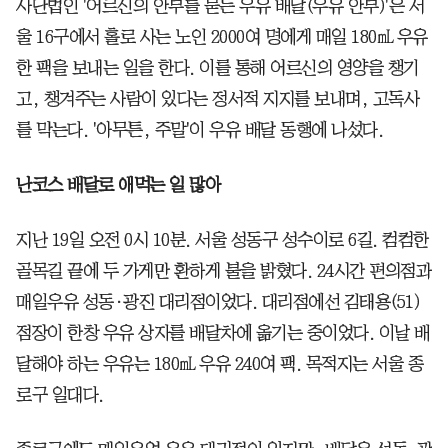
사단법인 '어르신의 안부를 묻는 우유 배달(우유 안부)'은 서
울 16구에서 홀로 사는 노인 2000여 명에게 매일 180㎖ 우유
한 팩을 보내는 일을 한다. 이를 통해 어르신의 영양을 챙기
고, 챙겨주는 사람이 있다는 정서적 지지를 보내며, 고독사
를 막는다. '아무튼, 주말'이 우유 배달 동행에 나섰다.
난코스 배달로 애먹는 일 많아
지난 19일 오전 0시 10분. 서울 성동구 성수이로 6길. 컴컴한
골목길 끝에 두 가게만 환하게 불을 밝혔다. 24시간 편의점과
매일우유 성동·광진 대리점이었다. 대리점에선 김태용(51)
점장이 한창 우유 상자를 배달차에 옮기는 중이었다. 이날 배
달해야 하는 우유는 180㎖ 우유 240여 팩. 목적지는 서울 종
로구 일대다.