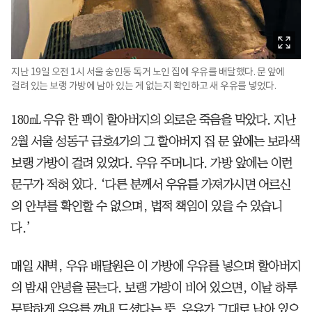
지난 19일 오전 1시 서울 숭인동 독거 노인 집에 우유를 배달했다. 문 앞에
걸려 있는 보랭 가방에 남아 있는 게 없는지 확인하고 새 우유를 넣었다.
180㎖ 우유 한 팩이 할아버지의 외로운 죽음을 막았다. 지난
2월 서울 성동구 금호4가의 그 할아버지 집 문 앞에는 보라색
보랭 가방이 걸려 있었다. 우유 주머니다. 가방 앞에는 이런
문구가 적혀 있다. ‘다른 분께서 우유를 가져가시면 어르신
의 안부를 확인할 수 없으며, 법적 책임이 있을 수 있습니
다.’
매일 새벽, 우유 배달원은 이 가방에 우유를 넣으며 할아버지
의 밤새 안녕을 묻는다. 보랭 가방이 비어 있으면, 이날 하루
무탈하게 우유를 꺼내 드셨다는 뜻. 우유가 그대로 남아 있으