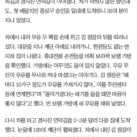
목길과 경사진 언덕길이 이어졌다. 차가 막히지 않는 밤인데
도, 첫 배달지인 종로구 숭인동 일대에 도착하니 20여 분이
지나 있었다.
차에서 내려 우유 두 팩을 손에 쥐고 김 점장의 뒤를 따라나
섰다. 대문을 지나 계단 아래로 내려가니, 현관등도 없는 반
지하 집이 나왔다. 휴대전화 손전등을 비춰 보라색 보랭 가방
을 확인했다. 가방에는 아무것도 들어 있지 않았다. 우유 주
인이 우유를 무사히 꺼내 마셨다는 이야기다. 김 점장은 "해
마다 10가구 정도가 우유를 가져가지 않아, 이를 주민센터
등에 연계한다"며 "돌아가셨다는 얘기를 들을 때면 마음이
좋지 않다"고 했다. 빈 보랭 가방에 새 우유를 채워 넣었다.
다시 차를 타고 경사진 언덕길을 2~3분 달려 다음 집에 도착
했다. 눈앞에 100여 계단이 펼쳐졌다. 차에서 내린 김 점장이