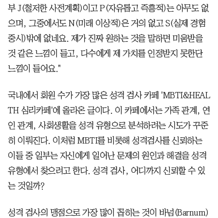
부 J(철저한 사전계획)이고 P(자유롭고 즉흥적)는 아무도 없
으며, 그중에서도 N(미래 이상적)은 거의 없고 S(실제 경험
중시)밖에 없네요. 제가 진짜 원하는 것을 말하면 미움받을
것 같은 느낌이 들고, 다수에게 제 가치를 인정받지 못한단
느낌이 들어요."
국내에서 회원 수가 가장 많은 성격 검사 카페 'MBTI&HEAL
TH 심리카페'에 올라온 글이다. 이 카페에서는 가족 관계, 연
인 관계, 사회생활을 성격 유형으로 분석하려는 시도가 꾸준
히 이뤄진다. 이처럼 MBTI를 비롯해 성격검사를 신뢰하는
이들 중 일부는 자신에게 일어난 문제의 원인과 해결을 성격
유형에서 찾으려고 한다. 성격 검사, 어디까지 신뢰할 수 있
는 것일까?
성격 검사의 맹점으로 가장 많이 꼽히는 것이 바넘(Barnum)