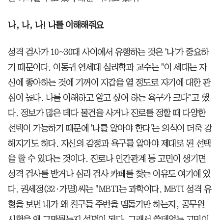
나, 나, 나! 나를 이해해줘요
성격 검사가 10~30대 사이에서 유행하는 것은 '나'가 중요하
기 때문이다. 이동귀 연세대 심리학과 교수는 "이 세대는 자
신에 좋아하는 것에 기꺼이 지갑을 열 정도로 자기에 대한 관
심이 높다. 나를 이해하고 알고 싶어 하는 욕구가 크다"고 했
다. 정보가 많은 데다 물건을 사거나 진로를 정할 때 다양한
선택이 가능하기 때문에 '나를 알아야 한다'는 의식이 더욱 강
해지기도 하다. 자신의 감정과 욕구를 알아야 제대로 된 선택
을 할 수 있다는 것이다. 진로나 인간관계 등 고민이 생기면
성격 검사를 받거나 심리 검사 카페를 찾는 이유도 여기에 있
다. 권세정(32·가명)씨는 "MBTI는 과학이다. MBTI 성격 유
형을 보면 내가 왜 친구들 주변을 맴돌기만 하는지, 공무원
시험을 왜 그만뒀는지 설명이 된다. 그래서 쓸데없는 고민이