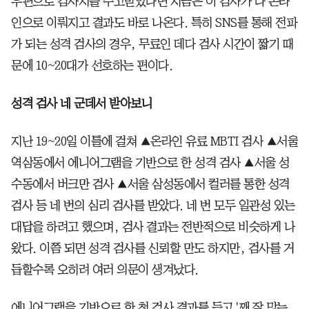
우편으로 검사지를 주고받았다면 지금은 이 검사가 다 온라
인으로 이뤄지고 결과도 바로 나온다. 특히 SNS를 통해 전파
가 되는 성격 검사의 경우, 무료인 데다 검사 시간이 짧기 때
문에 10~20대가 선호하는 편이다.
성격 검사 네 군데서 받아보니
지난 19~20일 이틀에 걸쳐 ▲온라인 유료 MBTI 검사 ▲서울
역삼동에서 에니어그램을 기반으로 한 성격 검사 ▲서울 성
수동에서 버크만 검사 ▲서울 삼성동에서 컬러를 통한 성격
검사 등 네 번의 심리 검사를 받았다. 네 번 모두 일관성 있는
대답을 하려고 했으며, 검사 결과는 전반적으로 비슷하게 나
왔다. 이쯤 되면 성격 검사를 신뢰할 만도 하지만, 검사를 거
듭할수록 오히려 여러 의문이 생겨났다.
에니어그램을 기반으로 한 첫 검사 결과를 듣고 '꽤 잘 맞는