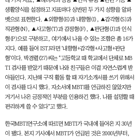
생활양식을 설정하고 지표마다 상반된 두 가지 성향을 알파
벳으로 표현한다. ▲외향형(E)과 내향형(I), ▲감각형(S)과
직관형(N), ▲사고형(T)과 감정형(F), ▲판단형(J)과 인식
형(P)으로 구분하고, 여기에서 나올 수 있는 조합은 총 16가
지다. 예를 들어 ISTJ라면 '내향형+감각형+사고형+판단
형'이다. 박경렬(27)씨는 "고등학교 때 학교에서 단체로 MB
TI 검사를 받았기 때문에 나와 친구들은 이걸 자연스럽게 받
아들인다. 지난해 구직 활동 할 때 자기소개서를 쓰기 위해서
이 검사를 다시 했다. 자소서에 MBTI를 언급하진 않았지만
거기서 나온 긍정적인 부분을 인용하긴 했다. 나를 설명할 때
편리하게 쓸 수 있다"고 했다.
한국MBTI연구소에 따르면 MBTI가 국내에 들어온 지 30년
이 됐다. 본지 기사에서 MBTI가 언급된 것은 2000년부터,