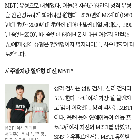
MBTI 유형으로 대체됐다. 이들은 자신과 타인의 성격 유형
을 간단명료하게 파악하길 원한다. 2020년의 MZ세대(1980
년대 초반~2000년대 초반에 태어난 밀레니얼 세대와, 1990
년 중반~2000년대 중반에 태어난 Z 세대를 아울러 일컫는
말)에게 성격 유형은 혈액형이자 별자리이고, 사주팔자며 타
로카드다.
사주팔자랑 혈액형 대신 MBTI?
성격 검사는 성향 검사, 심리 검사라
고도 한다. 국내에서 가장 잘 알려지
고 많이 이용하는 성격 검사는 MBTI
이다. 올해 들어 연예인들이 예능 프
로그램에서 자신의 MBTI를 밝혔고,
MBTI 검사 결과를
새겨주는 티셔츠. “직장,
SNS나 유튜브에서는 MBTI 유형별