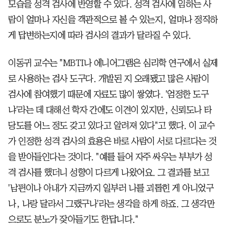
모습을 성격 검사에 반영할 수 있다. 성격 검사에 임하는 사
람이 얼마나 자신을 객관적으로 볼 수 있는지, 얼마나 정직하
게 답변하는지에 따라 검사의 결과가 달라질 수 있다.
이동귀 교수는 "MBTI나 에니어그램은 심리학 연구에서 실제
로 사용하는 검사 도구다. 개발된 지 오래됐고 많은 사람이
검사에 참여했기 때문에 자료도 많이 쌓였다. '엄정한 도구
냐'라는 데 대해선 학자 간에도 이견이 있지만, 신뢰도나 타
당도를 어느 정도 갖고 있다고 알려져 있다"고 했다. 이 교수
가 인정한 성격 검사의 효용은 바로 사람이 서로 다르다는 것
을 받아들인다는 것이다. "예를 들어 자주 싸우는 부부가 성
격 검사를 했더니 성향이 다르게 나왔어요. 그 결과를 보고
'남편이나 아내가 지금까지 일부러 나를 괴롭힌 게 아니었구
나, 나랑 달라서 그랬구나'라는 생각을 하게 하죠. 그 생각만
으로도 분노가 잦아들기도 한답니다."