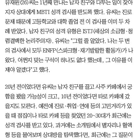
유재원(26)씨는 1년째 만나는 남자 친구와 다투는 일이 잦아
지자 상대에게 MBTI 성격 검사를 받도록 했다. 유씨는 진로
문제 때문에 고등학교와 대학 졸업 전 이 검사를 이미 두 차
례 받았다. 남자 친구의 성격 유형은 ISTJ(세상의 소금형·청
렴결백한 논리주의자). 유씨는 "그럴 줄 알았다. 나는 두 번
의 검사에서 모두 ENFP(스파크형·재기발랄한 활동가)가 나
왔다. 어쩐지 맞는 구석이 하나도 없다 했는데, 그 이유를 이
제야 알겠다"고 했다.
20년 전이었다면 유씨는 남자 친구를 끌고 사주 카페에서 궁
합을 봤을 가능성이 크고, 10년 전이었다면 타로 카페에 갔
을지도 모른다. 예전에 진로·취업·연애 등의 고민거리가 있
을 때 점집이나 타로 카페 등을 찾았던 20~30대가 최근에는
성격 검사를 받고 있다. 과거에는 소개팅에서 별자리나 혈액
형 등을 물어보며 상대방을 탐색했다면, 최근에는 그 질문이