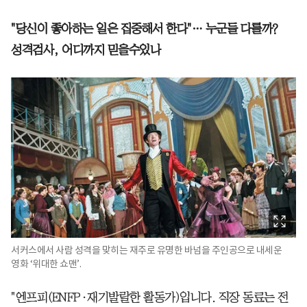
"당신이 좋아하는 일은 집중해서 한다"… 누군들 다를까?
성격검사, 어디까지 믿을수있나
서커스에서 사람 성격을 맞히는 재주로 유명한 바넘을 주인공으로 내세운
영화 ‘위대한 쇼맨’.
"엔프피(ENFP·재기발랄한 활동가)입니다. 직장 동료는 전