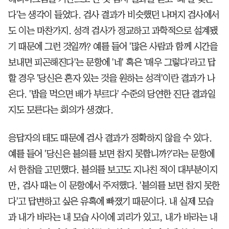
다'는 생각이 들었다. 검사 결과가 비슷했던 나머지 검사에서
도 이는 마찬가지. 성격 검사가 정교하고 과학적으로 설계됐
기 때문에 그런 것일까? 예를 들어 '많은 사람과 함께 시간을
보내면 피곤해진다'는 문항에 '네' 혹은 '매우 그렇다'라고 답
할 경우 '당신은 혼자 있는 것을 원하는 성격'이란 결과가 나
온다. '밥을 먹으면 배가 부르다' 수준의 당연한 진단 결과일
지도 모른다는 회의가 생겼다.
응답자의 태도 때문에 검사 결과가 정확하지 않을 수 있다.
예를 들어 '당신은 불의를 보면 참지 못합니까?'라는 문항에
서 한참을 고민했다. 불의를 보고도 지나친 적이 대부분이지
만, 검사 때는 이 문항에서 주저했다. '불의를 보면 참지 못한
다'고 답변하고 싶은 유혹에 빠졌기 때문이다. 내 실제 모습
과 내가 바라는 내 모습 사이에 괴리가 있고, 내가 바라는 내