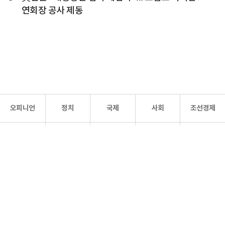
연회장 공사 제동
오피니언
정치
국제
사회
조선경제
문화·
조선
스포츠
건강
조선몰
연예
리더스
조선일보 공식 SNS
개인정보처리방침
사이트맵