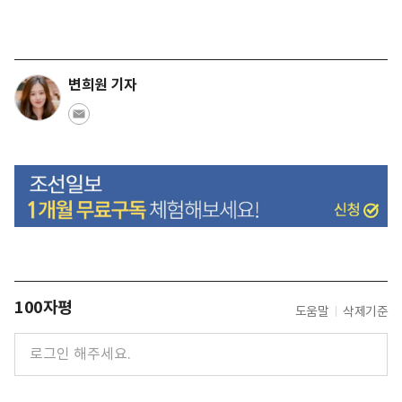
변희원 기자
100자평
도움말
삭제기준