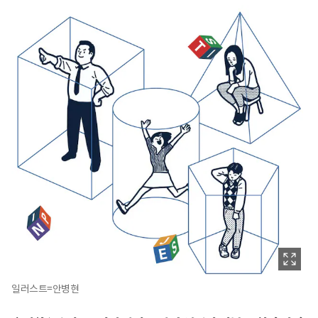
일러스트=안병현