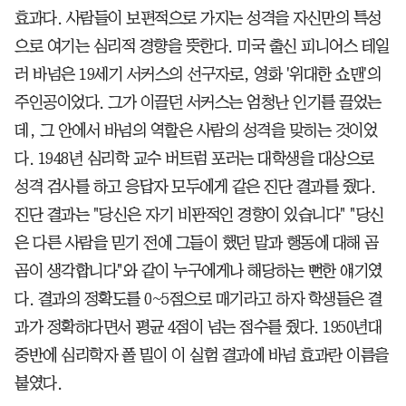
효과다. 사람들이 보편적으로 가지는 성격을 자신만의 특성
으로 여기는 심리적 경향을 뜻한다. 미국 출신 피니어스 테일
러 바넘은 19세기 서커스의 선구자로, 영화 '위대한 쇼맨'의
주인공이었다. 그가 이끌던 서커스는 엄청난 인기를 끌었는
데, 그 안에서 바넘의 역할은 사람의 성격을 맞히는 것이었
다. 1948년 심리학 교수 버트럼 포러는 대학생을 대상으로
성격 검사를 하고 응답자 모두에게 같은 진단 결과를 줬다.
진단 결과는 "당신은 자기 비판적인 경향이 있습니다" "당신
은 다른 사람을 믿기 전에 그들이 했던 말과 행동에 대해 곰
곰이 생각합니다"와 같이 누구에게나 해당하는 뻔한 얘기였
다. 결과의 정확도를 0~5점으로 매기라고 하자 학생들은 결
과가 정확하다면서 평균 4점이 넘는 점수를 줬다. 1950년대
중반에 심리학자 폴 밀이 이 실험 결과에 바넘 효과란 이름을
붙였다.