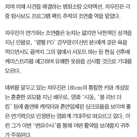
치며 미제 사건을 해결하는 범죄소탕 오락액션. 차우진은 극
중 탐사보도 프로그램 팩트 추적의 조연출 역을 맡았다.
차우진이 연기하는 조연출은 눈치는 없지만 낙천적인 성격을
지닌 인물로, ‘열혈 PD’ 강무영(이선빈 분)에게 갖은 욕을
먹으면서도 끝까지 그의 옆에서 서포트 하는 등 현실 선후배
케미스트리를 예고하며 유쾌한 웃음을 선사할 것으로 기대를
모은다.
데뷔를 앞두고 있는 차우진은 185cm의 훤칠한 키와 개성있
는 훈훈한 외모를 지닌 배우로, 영화 ‘시동, ‘롱 리브 더
킹’ 등에 출연해 캐릭터와 혼연일체된 싱크로율을 보이며 좋
은 연기력으로 인정받는 영화계 기대주로 떠오르고 있다. 이
런 그가 이번 ‘번외수사’를 통해 어떤 활약을 보여줄지 귀추
가 주목된다.