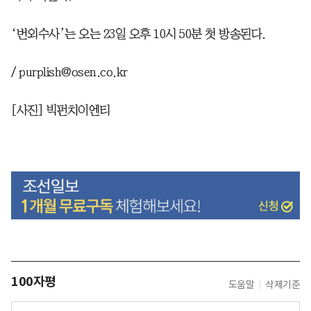
‘번외수사’는 오는 23일 오후 10시 50분 첫 방송된다.
/ purplish@osen.co.kr
[사진] 빅펀치이엔티
100자평
도움말
삭제기준