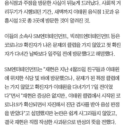
음식점과 주점을 방문한 사실이 뒤늦게 드러났다. 사회적 거
리두기가 시행되던 기간, 새벽까지 이태원 음식점 1곳과 유
흥시설 2곳 총 3곳에 방문한 것이 알려진 것.
이들의 소속사 SM엔터테인먼트, 빅히트엔터테인먼트 등은
코로나19 확진자가 나온 문제의 클럽을 가지 않았고 첫 확진
자가 다녀간 날짜보다 일주일 전에 방문했다고 해명했다.
SM엔터테인먼트는 "재현은 지난 4월25일 친구들과 이태원
에 위치한 식당 및 바에 방문했으나, 문제가 된 특정 클럽에
는 가지 않았고 확진자가 이태원을 다녀가기 7일 전이었
다"면서 "재현은 증상은 없지만, 이태원 클럽에서 시작된 코
로나19가 확산되면서 자진해서 진단 검사를 받아 음성 판정
을 받았다"고 설명했지만 논란은 쉽게 사그라들지 않았고,
결국 재현은 직접 작성한 사과문으로 반성의 뜻을 전했다.