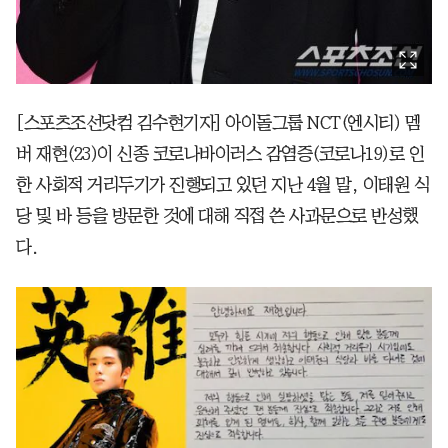
[스포츠조선닷컴 김수현기자] 아이돌그룹 NCT(엔시티) 멤
버 재현(23)이 신종 코로나바이러스 감염증(코로나19)로 인
한 사회적 거리두기가 진행되고 있던 지난 4월 말, 이태원 식
당 및 바 등을 방문한 것에 대해 직접 쓴 사과문으로 반성했
다.