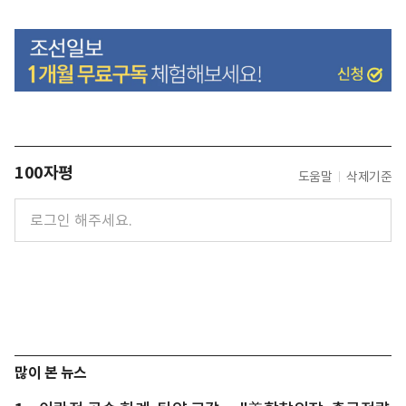
100자평
도움말
삭제기준
많이 본 뉴스