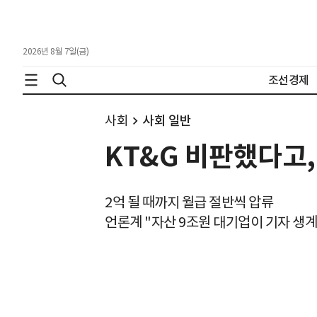
2026년 8월 7일(금)
조선경제
사회
사회 일반
KT&G 비판했다고,
2억 될 때까지 월급 절반씩 압류
언론계 "자산 9조원 대기업이 기자 생