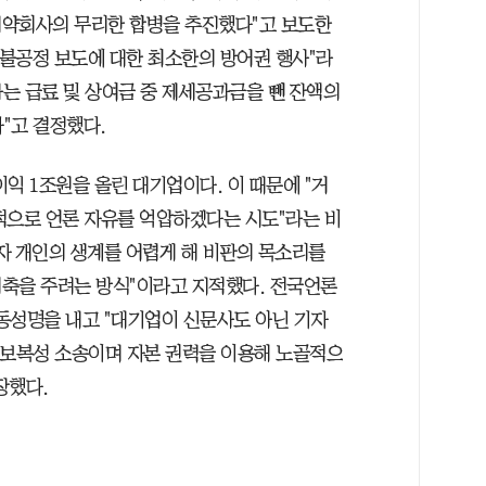
제약회사의 무리한 합병을 추진했다"고 보도한
 불공정 보도에 대한 최소한의 방어권 행사"라
하는 급료 및 상여금 중 제세공과금을 뺀 잔액의
다"고 결정했다.
이익 1조원을 올린 대기업이다. 이 때문에 "거
적으로 언론 자유를 억압하겠다는 시도"라는 비
자 개인의 생계를 어렵게 해 비판의 목소리를
축을 주려는 방식"이라고 지적했다. 전국언론
성명을 내고 "대기업이 신문사도 아닌 기자
 보복성 소송이며 자본 권력을 이용해 노골적으
장했다.