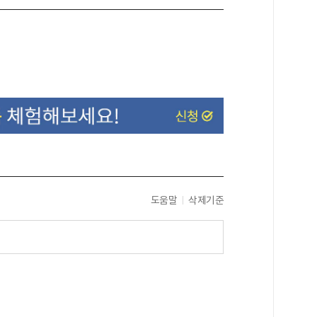
도움말
삭제기준