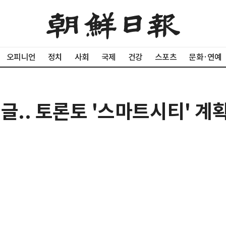
오피니언
정치
사회
국제
건강
스포츠
문화·연예
글.. 토론토 '스마트시티' 계