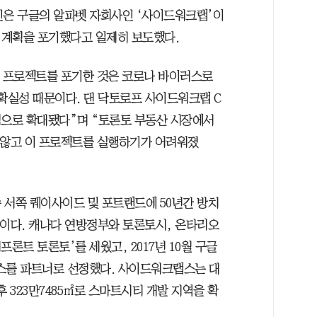
외신은 구글의 알파벳 자회사인 ‘사이드워크랩’이
 계획을 포기했다고 일제히 보도했다.
티 프로젝트를 포기한 것은 코로나 바이러스로
확실성 때문이다. 댄 닥토로프 사이드워크랩 C
적으로 확대됐다”며 “토론토 부동산 시장에서
 않고 이 프로젝트를 실행하기가 어려워졌
 서쪽 퀘이사이드 및 포트랜드에 50년간 방치
 것이다. 캐나다 연방정부와 토론토시, 온타리오
프론트 토론토’를 세웠고, 2017년 10월 구글
를 파트너로 선정했다. 사이드워크랩스는 대
후 323만7485㎡로 스마트시티 개발 지역을 확