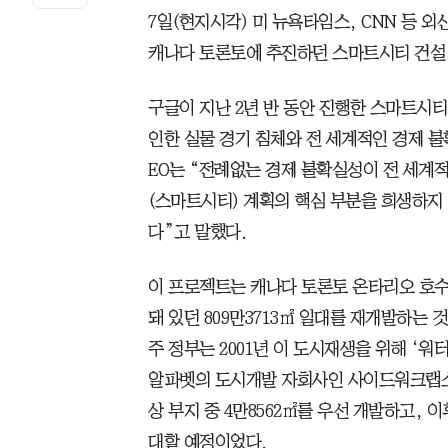
7일(현지시각) 미 뉴욕타임스, CNN 등 
캐나다 토론토에 추진하던 스마트시티 건설
구글이 지난 2년 반 동안 진행한 스마트시
인한 실물 경기 침체와 전 세계적인 경제 불
EO는 “전례없는 경제 불확실성이 전 세계
(스마트시티) 계획의 핵심 부분을 희생하지
다”고 말했다.
이 프로젝트는 캐나다 토론토 온타리오 호수
돼 있던 809만3713㎡ 일대를 재개발하는
주 정부는 2001년 이 도시재생을 위해 ‘워터
알파벳의 도시개발 자회사인 사이드워크랩스
상 부지 중 4만8562㎡를 우선 개발하고, 이
대할 예정이었다.