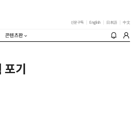
신문구독
|
English
|
日本語
|
中文
콘텐츠판
획 포기