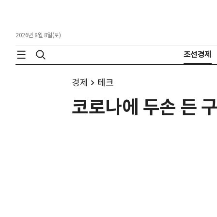
2026년 8월 8일(토)
조선경제
경제
테크
코로나에 두손 든 구