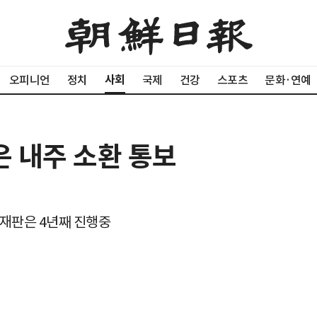
사회
오피니언
정치
국제
건강
스포츠
문화·연예
은 내주 소환 통보
재판은 4년째 진행중