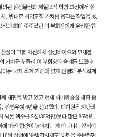
월 결의된 삼성물산과 제일모직 합병 과정에서 삼
서, 반대로 제일모직 가치를 올리는 작업을 했
모직의 최대 주주였던 이 부회장에게 유리한 합
 삼성이 그룹 차원에서 삼성바이오의 부채를
직의 가치를 부풀려 이 부회장의 승계를 도왔다
 처리는 국제 회계 기준에 맞게 진행돼 분식회계
년째 재판을 받고 있고 현재 파기환송심 재판 중
개월, 집행유예 4년을 선고했다. 대법원은 지난해
 뇌물 액수를 2심(36억원)보다 많은 86억원
이에 따라 형량이 높아지는 게 아니냐는 분석이
10월 삼성에 '준법감시제도' 마련을 주문하면