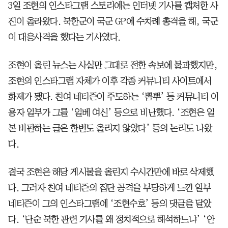
3일 조현의 인스타그램 스토리에는 인터넷 기사를 캡처한 사
진이 올라왔다. 북한군이 국군 GP에 수차례 총격을 해, 국군
이 대응사격을 했다는 기사였다.
조현이 올린 뉴스는 사실만 그대로 전한 속보에 불과했지만,
조현의 인스타그램 자체가 이후 각종 커뮤니티 사이트에서
화제가 됐다. 친여 네티즌이 주도하는 ‘뽐뿌’ 등 커뮤니티 이
용자 일부가 그를 ‘일베 여신’ 등으로 비난했다. ‘조현은 일
본 비판하는 글은 한번도 올리지 않았다’ 등의 논리도 나왔
다.
결국 조현은 해당 게시물을 올린지 수시간만에 바로 삭제했
다. 그러자 친여 네티즌의 집단 공격을 부당하게 느낀 일부
네티즌이 그의 인스타그램에 ‘조현수호’ 등의 댓글을 달았
다. ‘단순 북한 관련 기사를 왜 정치적으로 해석하느냐’ ‘안