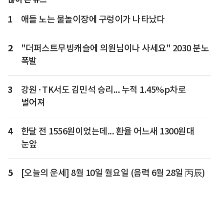
1
애들 노는 물놀이장에 구렁이가 나타났다
2
"더퍼스트무빙캐슬에 의원님이나 사세요" 2030 분노
폭발
3
강원·TK서도 김민석 승리... 누적 1.45%p차로
벌어져
4
한달 전 1556원이었는데... 환율 어느새 1300원대
눈앞
5
[오늘의 운세] 8월 10일 월요일 (음력 6월 28일 丙辰)