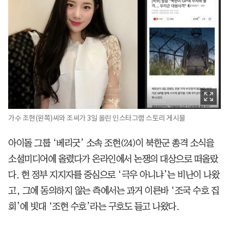
가수 조현(왼쪽)씨와 조씨가 3일 올린 인스타그램 스토리 게시물
아이돌 그룹 ‘베리굿’ 소속 조현(24)이 북한군 총격 소식을
소셜미디어에 올렸다가 온라인에서 논쟁의 대상으로 떠올랐
다. 현 정부 지지자를 중심으로 ‘극우 아니냐’는 비난이 나왔
고, 그에 동의하지 않는 측에서는 과거 이른바 ‘조국 수호 집
회’에 빗대 ‘조현 수호’라는 구호도 들고 나왔다.