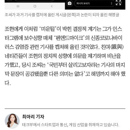
조씨가 과거 기사를 캡처에 올린 게시글(왼쪽)과 논란이 되자 올린 해명글
조현에게 이처럼 ‘미운털’이 박힌 결정적 계기는 그가 인스
타그램에 보수성향 매체 ‘펜앤드마이크’의 신종코로나바이
러스 감염증 관련 기사를 캡처해 올린 것이었다. 친여(親與)
네티즌들이 조현의 정치적 성향에 의문을 제기하며 비난을
가했고, 당시 조씨는 ‘국민부터 살리고보자라는 기사의 마지
막 문장이 공감됐을뿐 다른 의미는 없다’고 해명까지 해야 했
다.
최아리 기자
테크부에서 스타트업과 통신, 게임 산업을 취재하고 있습니다.