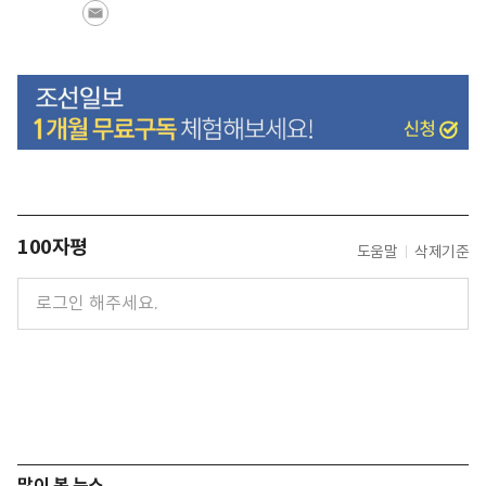
100자평
도움말
삭제기준
많이 본 뉴스