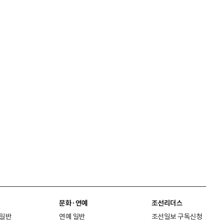
문화·연예
조선리더스
 일반
연예 일반
조선일보 구독신청