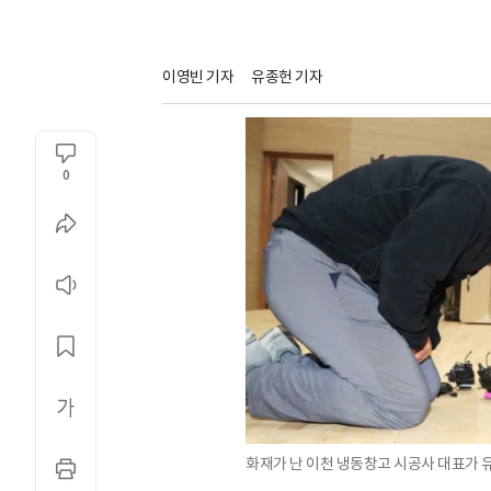
이영빈 기자
유종헌 기자
0
화재가 난 이천 냉동창고 시공사 대표가 