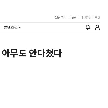
신문구독
|
English
|
日本語
|
中文
콘텐츠판
데 아무도 안다쳤다