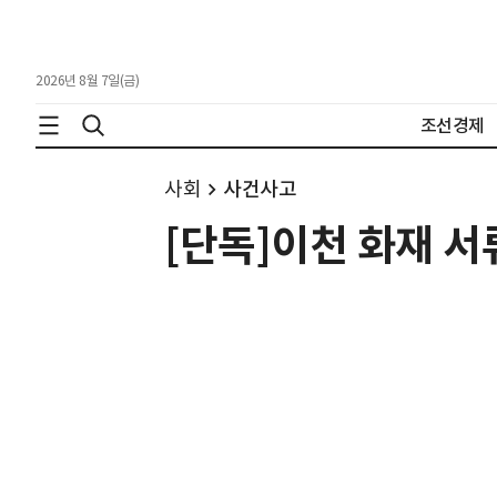
2026년 8월 7일(금)
조선경제
사회
사건사고
[단독]이천 화재 서