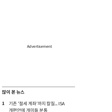
많이 본 뉴스
1
기존 '절세 계좌'까지 칼질... ISA
개편안에 개미들 분통