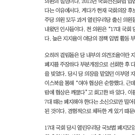
의원의 설명이다. 2012년 국회선진화법 입
다는 이유에서다. 게다가 현재 국회의장 후
주당 의원 모두 과거 열린우리당 출신 의원
내왔던 인사들이다. 천 의원은 “17대 국회
다. 높은 지지율이 여당의 정책 입법 활동 
오히려 걸림돌은 당 내부의 의견조율이란 지
폐지를 주장하다 부분개정으로 선회한 후 
을 빚었다. 당시 당 의장을 맡았던 이부영 
이스북을 통해 “여야 협상은 순항했다. 근
람에 협상은 깨졌다”고 회고한 바 있다. 이를
7대 때는 폐지해야 한다는 소신으로만 밀어
된 것이다. 경험적으로 체득한 게 있기 때문
17대 국회 당시 열린우리당 국보법 폐지모임에