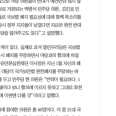
법으로 야당 의원들의 반대가 예전만큼 쉽지 않
보로 거론되는 박병석 민주당 의원, 김진표 민
들로 국보법 폐지 필요성에 대해 함께 목소리를
 당시 정부 지지율이 낮았다면 지금은 완전 반대
부담을 덜어주고도 있다”고 설명했다.
적이 있다. 실제로 과거 열린우리당은 국보법
다시 폐지를 주장하면서 야당과의 합의에 차질
자유언론실천재단 이사장은 지난 1월 자신의 페
데 여당이 국가보안법 완전폐지를 주장하는 바
 두고 민주당 한 의원은 “전략이 필요하다. 1
붙이다 보니 합의에 이르지 못하고 그대로 좌천
에 이번엔 다를 것”이라고 말했다.
 참여한 의원은 총 46명이다. 이 중 21대 국