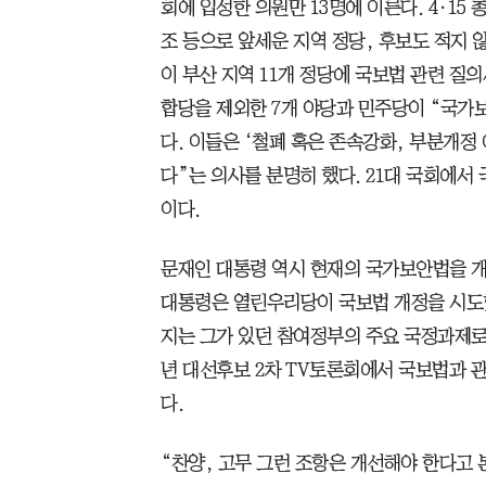
회에 입성한 의원만 13명에 이른다. 4·15
조 등으로 앞세운 지역 정당, 후보도 적지
이 부산 지역 11개 정당에 국보법 관련 질
합당을 제외한 7개 야당과 민주당이 “국가
다. 이들은 ‘철폐 혹은 존속강화, 부분개정 
다”는 의사를 분명히 했다. 21대 국회에서
이다.
문재인 대통령 역시 현재의 국가보안법을 개
대통령은 열린우리당이 국보법 개정을 시도
지는 그가 있던 참여정부의 주요 국정과제로 
년 대선후보 2차 TV토론회에서 국보법과 
다.
“찬양, 고무 그런 조항은 개선해야 한다고 