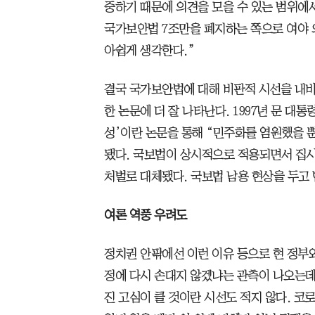
중하기 때문에 의견을 모을 수 있는 범위에서
국가보안법 7조만을 폐지하는 쪽으로 여야 
아쉽게 생각한다.”
결국 국가보안법에 대해 비판적 시선을 내비
한 논문에 더 잘 나타난다. 1997년 문 대
성’이란 논문을 통해 “민주화를 염원했을 
됐다. 국보법이 상시적으로 적용되면서 집
처벌로 대체됐다. 국보법 남용 현상을 두고
여론 역풍 우려도
정치권 안팎에선 이런 이유 등으로 현 정부
정에 다시 손대지 않겠냐는 관측이 나오는데
진 고심이 클 것이란 시선도 적지 않다. 코