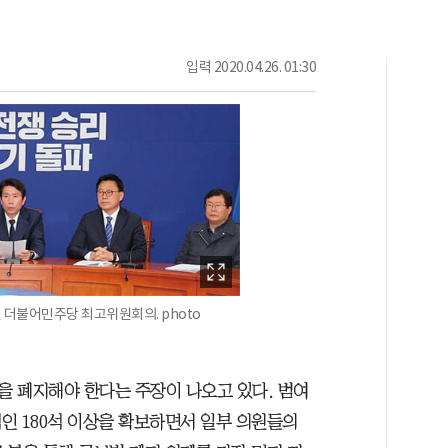
입력
2020.04.26. 01:30
린 더불어민주당 최고위원회의. photo
 폐지해야 한다는 주장이 나오고 있다. 범여
인 180석 이상을 확보하면서 일부 의원들의