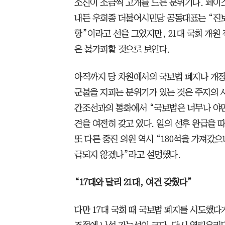
소신이 조금씩 고개를 드는 분위기다. 페이
내든 우희종 더불어시민당 공동대표는 “진
항”이라고 선을 그었지만, 21대 국회 개원
은 불가피할 것으로 보인다.
아직까지 당 차원에서의 국보법 폐지나 개정
군불을 지피는 분위기가 있는 것은 주지의 사
간조선과의 통화에서 “국보법은 너무나 야
견을 여전히 갖고 있다. 일의 선후 완급을
또 다른 중진 의원 역시 “180석을 가져갔으
급되지 않겠나”라고 설명했다.
“17대와 달리 21대, 여건 갖췄다”
다만 17대 국회 때 국보법 폐지를 시도했