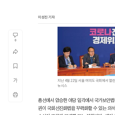
이성진 기자
0
지난 4월 22일 서울 여의도 국회에서 열
뉴시스
총선에서 압승한 여당 일각에서 국가보안법을
권이 국회선진화법을 무력화할 수 있는 의석