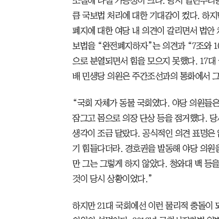
조절에 나설 가능성이 크다. 당시 열린우리
큼 국보법 처리에 대한 기대감이 컸다. 하
폐지에 대한 여당 내 의견이 갈리면서 법안 
보법을 “완전폐지하자”는 의견과 “7조와 
으로 분열되면서 힘을 모으지 못했다. 17
배 민생당 의원은 주간조선과의 통화에서 그
“국회 자체가 동물 국회였다. 야당 의원들은
잠그고 몸으로 의장 단상 등을 점거했다. 
생각이 조금 달랐다. 공식적인 의견 표명은
기 힘들다더라. 경호권을 발동해 야당 의원
만 그는 그렇게 하지 않았다. 청와대 백 등
것이 당시 상황이었다.”
하지만 21대 국회에선 이런 물리적 충돌이