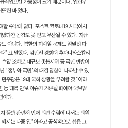
을 불러일으킬 가능성이 크기 때문이다. 열린우
뜨린 바 있다.
려할 수밖에 없다. 포스트 코로나19 시국에서
냈다간 공감도 못 얻고 무산될 수 있다. 지금
슈도 아니다. 북한의 미사일 문제도 엄밀히 따
들다”고 말했다. 김민전 경희대 후마니타스칼리
기 수입 조치로 대규모 촛불시위 등 국민 반발이
아닌 ‘정부와 국민’의 대결 양상이 나타날 수 있
. 민주당은 19대 국회 상황을 우려할 것”이라
마련 등 대북 안보 이슈가 거론될 때에야 국보법
명이다.
지 등과 관련해 먼저 의견 수렴에 나서는 의원
법 폐지는 나중 일”이라고 공식적으로 선을 그