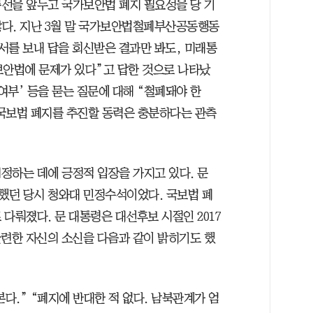
 총선을 앞두고 국가보안법 폐지 필요성을 당 기
 않다. 지난 3월 말 국가보안법철폐부산공동행동
의서를 보내 답을 회신받은 결과만 봐도, 미래통
보안법에 문제가 있다”고 답한 것으로 나타났
여부’ 등을 묻는 질문에 대해 “철폐돼야 한
 국보법 폐지를 추진할 동력은 충분하다는 관측
정하는 데에 긍정적 입장을 가지고 있다. 문
했던 당시 청와대 민정수석이었다. 국보법 폐
다뤄졌다. 문 대통령은 대선후보 시절인 2017
관련한 자신의 소신을 다음과 같이 밝히기도 했
본다.” “폐지에 반대한 적 없다. 남북관계가 엄