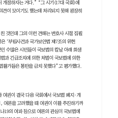
 개정하자는 거다.” “그 시기(17대 국회)에
의견이 모이기도 했는데 처리되지 못해 굉장히
친 것인데 그의 이런 견해는 변호사 시절 집필
통령은 ‘부림사건과 국가보안법 제7조의 위헌
뿐인 수많은 시민들이 국보법의 칼날 아래 희생
시법과 긴급조치에 의한 처벌이 국보법에 의한
 법률가들은 통탄을 금치 못했다”고 평가했다.
와 여권이 결국 다음 국회에서 국보법 폐지·개
, 여론을 고려했을 때 여권이 이를 추진하기까
로나19의 여파 등으로 여론의 관심이 국보법에