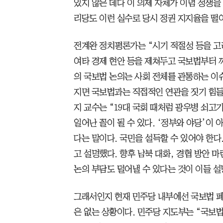
있지 않은 데다 이 의제 자체가 이념 정쟁
리당도 이런 실수로 당시 정권 지지율을 떨어
전계완 정치평론가는 “시기 적절성 등을 고
여타 경제 현안 등을 제쳐두고 국보법부터 꺼
의 국보법 논의는 사회 전체를 관통하는 이
지면 국보법과는 직접적인 연관을 짓기 힘
지 교수는 “19대 국회 때처럼 광우병 쇠고
일어난 꼴이 될 수 있다. ‘정부와 야당’이 
다는 말이다. 국민을 설득할 수 있어야 한다
고 설명했다. 향후 남북 대화, 경협 방안 
논의 부담도 덜어낼 수 있다는 것이 이들 설
그래서인지 현재 민주당 내부에선 국보법 폐
은 없는 상황이다. 민주당 지도부는 “국보