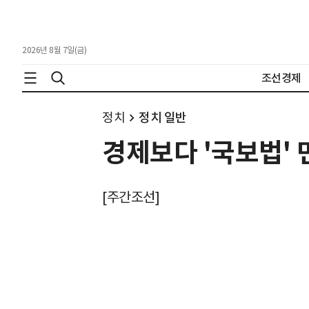
2026년 8월 7일(금)
조선경제
정치
정치 일반
경제보다 '국보법' 
[주간조선]