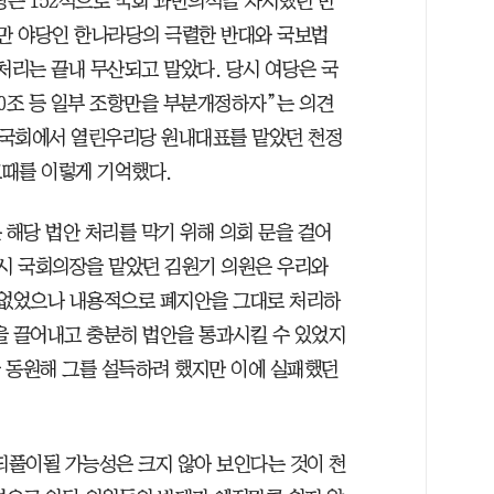
당은 152석으로 국회 과반의석을 차지했던 만
지만 야당인 한나라당의 극렬한 반대와 국보법
처리는 끝내 무산되고 말았다. 당시 여당은 국
10조 등 일부 조항만을 부분개정하자”는 의견
대 국회에서 열린우리당 원내대표를 맡았던 천정
때를 이렇게 기억했다.
 해당 법안 처리를 막기 위해 의회 문을 걸어
당시 국회의장을 맡았던 김원기 의원은 우리와
 없었으나 내용적으로 폐지안을 그대로 처리하
을 끌어내고 충분히 법안을 통과시킬 수 있었지
을 동원해 그를 설득하려 했지만 이에 실패했던
 되풀이될 가능성은 크지 않아 보인다는 것이 천