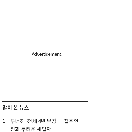
많이 본 뉴스
1
무너진 '전세 4년 보장'… 집주인
전화 두려운 세입자