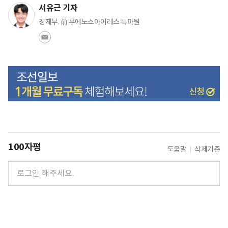
서유근 기자
경제부. 前 부에노스아이레스 특파원
100자평
도움말
삭제기준