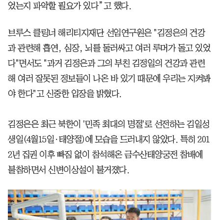
었는지 파악할 필요가 있다”고 했다.
브루스 클링너 해리티지재단 선임연구원은 "김정은의 건강
과 관련해 흡연, 심장, 뇌를 둘러싸고 여러 루머가 돌고 있었
다"면서도 "과거 김정은과 그의 부친 김정일의 건강과 관련
해 여러 잘못된 정보들이 나온 바 있기 때문에 우리는 지켜봐
야 한다"고 신중한 입장을 밝혔다.
김정은은 최근 북한이 '민족 최대의 명절'로 선전하는 김일성
생일(4월15일·태양절)에 모습을 드러내지 않았다. 특히 201
2년 집권 이후 빠짐 없이 참석해온 금수산태양궁전 참배에
불참하면서 신변이상설이 불거졌다.