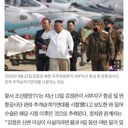
2020년 4월 12일 김정은 북한 국무위원장이 서부지구 항공 및 반항공사단
관하 추격습격기연대를 시찰하는 모습.
앞서 조선중앙TV는 지난 12일 김정은이 서부지구 항공 및 반
항공사단 관하 추격습격기연대를 시찰했다고 보도한 바 있어
수술은 해당 시점 이후인 것으로 추측된다. 정치권 관계자는
“김정은 신변 이상이 사실이라면 불과 9일 동안 어떤 일이 있