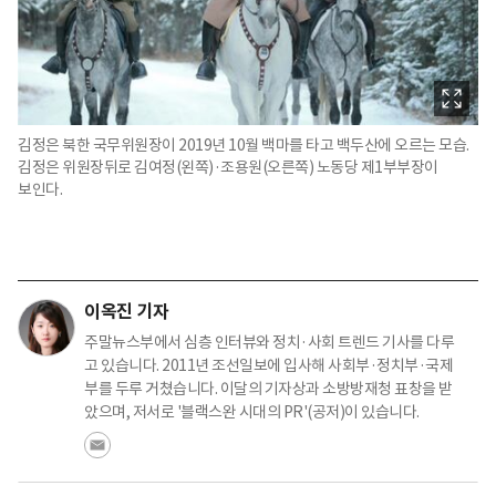
김정은 북한 국무위원장이 2019년 10월 백마를 타고 백두산에 오르는 모습.
김정은 위원장뒤로 김여정(왼쪽)·조용원(오른쪽) 노동당 제1부부장이
보인다.
이옥진 기자
주말뉴스부에서 심층 인터뷰와 정치·사회 트렌드 기사를 다루
고 있습니다. 2011년 조선일보에 입사해 사회부·정치부·국제
부를 두루 거쳤습니다. 이달의 기자상과 소방방재청 표창을 받
았으며, 저서로 '블랙스완 시대의 PR'(공저)이 있습니다.