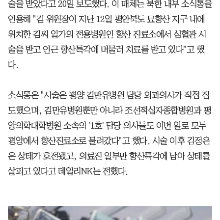
술을 받았다고 20일 보도했다. 이 매체는 북한 내부 소식통을
인용해 "김 위원장이 지난 12일 평안북도 묘향산 지구 내에
위치한 김씨 일가의 전용병원인 향산 진료소에서 심혈관 시
술을 받고 인근 향산특각에 머물러 치료를 받고 있다"고 했
다.
소식통은 "시술은 평양 김만유병원 담당 외과의사가 직접 집
도했으며, 김만유병원뿐만 아니라 조선적십자종합병원과 평
양의학대학병원 소속의 '1호' 담당 의사들도 이번 일로 모두
평양에서 향산진료소로 불려갔다"고 했다. 시술 이후 김정은
은 상태가 호전됐고, 의료진 일부만 향산특각에 남아 상태를
살피고 있다고 데일리NK는 전했다.