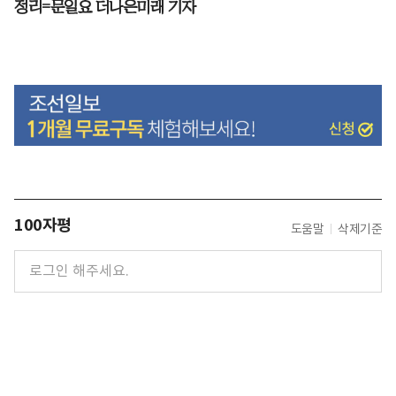
정리=문일요 더나은미래 기자
100자평
도움말
삭제기준