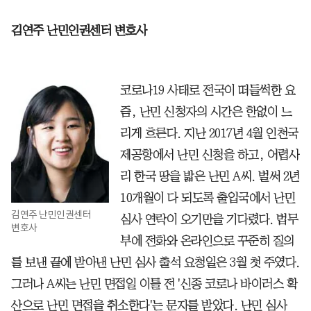
김연주 난민인권센터 변호사
코로나19 사태로 전국이 떠들썩한 요
즘, 난민 신청자의 시간은 한없이 느
리게 흐른다. 지난 2017년 4월 인천국
제공항에서 난민 신청을 하고, 어렵사
리 한국 땅을 밟은 난민 A씨. 벌써 2년
10개월이 다 되도록 출입국에서 난민
김연주 난민인권센터
심사 연락이 오기만을 기다렸다. 법무
변호사
부에 전화와 온라인으로 꾸준히 질의
를 보낸 끝에 받아낸 난민 심사 출석 요청일은 3월 첫 주였다.
그러나 A씨는 난민 면접일 이틀 전 '신종 코로나 바이러스 확
산으로 난민 면접을 취소한다'는 문자를 받았다. 난민 심사