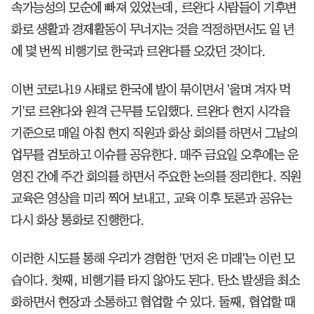
속가능성의 모순에 빠져 있었는데, 르완다 사람들이 기후변
화로 생활과 경제활동이 무너지는 것을 걱정하면서도 일 년
에 몇 번씩 비행기로 한국과 르완다를 오갔던 것이다.
이번 코로나19 사태로 한국에 발이 묶이면서 '울며 겨자 먹
기'로 르완다와 원격 근무를 도입했다. 르완다 현지 시각을
기준으로 매일 아침 현지 직원과 화상 회의를 하면서 그날의
업무를 검토하고 이슈를 공유한다. 매주 금요일 오후에는 운
영진 간에 주간 회의를 하면서 주요한 논의를 정리한다. 직원
교육은 영상을 미리 찍어 보내고, 교육 이후 토론과 공유는
다시 화상 통화로 진행한다.
이러한 시도를 통해 우리가 경험한 '먼저 온 미래'는 이런 모
습이다. 첫째, 비행기를 타지 않아도 된다. 탄소 발생을 최소
화하면서 현장과 소통하고 협업할 수 있다. 둘째, 협업할 때