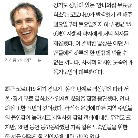
경기도 성남에 있는 '안나의집 무료급
식소'는 코로나19가 발생하기 전 매주
월요일부터 토요일까지 하루 평균 55
0명의 사회적 약자에게 저녁 식사를
제공했다. 이 소박한 밥상은 어떤 사
람들에게 하루에 한 번밖에 먹을 수
김하종 안나의집 대표
없는 끼니다. 사회적 약자인 노숙인과
독거노인이 대부분이다.
최근 코로나19 위기 경보가 '심각' 단계로 격상됨에 따라 서
울·경기 무료 급식소가 일제히 운영을 잠정 중단했다. 안나
의집 또한 고민이 깊어졌다. 급식소 운영에 따른 지역 주민들
의 불안감이 높아지고 지역사회 감염 전파에 대한 우려도 크
지만, 28년 동안 동고동락했던 가족 같은 노숙인들을 위한
한 끼를 어떻게 할 것인지에 대한 고민이었다.