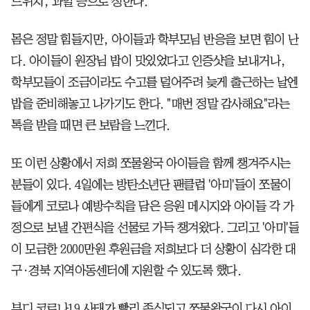
드위치, 과일 등으로 정한다.
몸은 정말 힘들지만, 아이들과 학부모님 반응을 보면 힘이 난
다. 아이들이 원장님 밥이 맛있었다고 인증샷을 보내거나,
학부모들이 조금이라도 수고를 덜어주려 늦게 출근하는 날엔
밥을 준비해놓고 나가기도 한다. "매번 정말 감사해요"라는
톡을 받을 때면 큰 보람을 느낀다.
또 이런 상황에서 저희 쪼물왕국 아이들을 함께 챙겨주시는
분들이 있다. 4일에는 방탄소년단 팬클럽 '아미'들이 쪼물이
들에게 코로나 예방수칙을 담은 응원 메시지와 아이들 각 가
정으로 보낼 간편식을 선물로 가득 챙겨왔다. 그리고 '아미'들
이 모금한 2000만원 후원금을 저희보다 더 상황이 심각한 대
구·경북 지역아동센터에 지원할 수 있도록 했다.
부디 코로나19 사태가 빨리 종식되고 쪼물왕국이 다시 아이