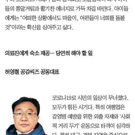
들의 쫑알거림과 활기찬 에너지로 가득 차길 바란다. 아이들
에게는 "어떠한 상황에서도 마을이, 어른들이 너희를 돌볼
것"이라는 확신을 심어주고 싶다.
의료진에게 숙소 제공… 당연히 해야 할 일
허영철 공감씨즈 공동대표
코로나19로 시민의 일상이 무너졌다.
모두가 힘든 시기다. 특히 여행업은
감염병 예방을 위한 외출 자제와 '사회
적 거리 두기' 운동으로 타격이 심각하