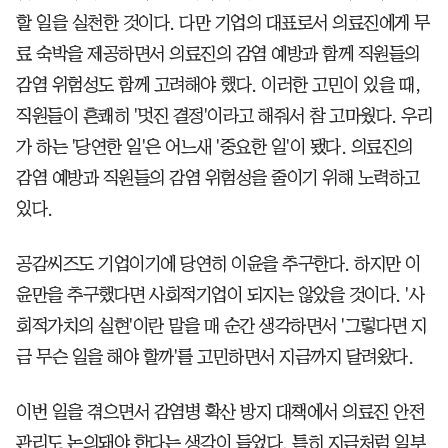
할 일을 실천한 것이다. 다만 기업의 대표로서 의료진에게 무
료 숙박을 제공하면서 의료진의 감염 예방과 함께 직원들의
감염 위험성도 함께 고려해야 했다. 이러한 고민이 있을 때,
직원들이 흔쾌히 '멋진 결정'이라고 해줘서 참 고마웠다. 우리
가 하는 '당연한 일'은 어느새 '중요한 일'이 됐다. 의료진의
감염 예방과 직원들의 감염 위험성을 줄이기 위해 노력하고
있다.
공감씨즈도 기업이기에 당연히 이윤을 추구한다. 하지만 이
윤만을 추구했다면 사회적기업이 되지는 않았을 것이다. '사
회적가치의 실현'이란 말을 매 순간 생각하면서 '그렇다면 지
금 무슨 일을 해야 할까'를 고민하면서 지금까지 달려왔다.
이번 일을 겪으면서 감염병 확산 방지 대책에서 의료진 안전
관리도 논의돼야 한다는 생각이 들었다. 특히 지금처럼 일부