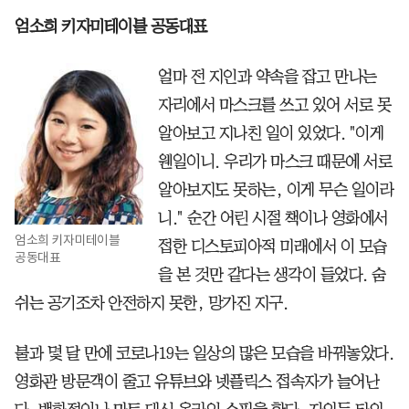
엄소희 키자미테이블 공동대표
얼마 전 지인과 약속을 잡고 만나는
자리에서 마스크를 쓰고 있어 서로 못
알아보고 지나친 일이 있었다. "이게
웬일이니. 우리가 마스크 때문에 서로
알아보지도 못하는, 이게 무슨 일이라
니." 순간 어린 시절 책이나 영화에서
엄소희 키자미테이블
접한 디스토피아적 미래에서 이 모습
공동대표
을 본 것만 같다는 생각이 들었다. 숨
쉬는 공기조차 안전하지 못한, 망가진 지구.
불과 몇 달 만에 코로나19는 일상의 많은 모습을 바꿔놓았다.
영화관 방문객이 줄고 유튜브와 넷플릭스 접속자가 늘어난