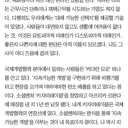
다. 백화점이나 마트 대신 온라인 쇼핑을 한다. 자의든 타의
든 근무시간 단축이나 재택근무를 시도하는 기업도 적지 않
다. 다행히도 우리에게는 '대체 가능한 선택지'를 제공할 기술
이 있었다. 사람들이 대면하지 않고도 생활에 어려움이 없다
는 것. 이것은 유토피아적 미래인가 디스토피아적 미래인가.
좋은지 나쁜지에 대한 판단은 아직 이를지 모르겠다. 나도 그
사이 어디 즈음에 걸려 있다.
국제개발협력 분야에서 일하는 사람들은 '커다란 모순' 하나
를 안고 있다. '지속가능한 개발'을 구현하기 위해 비행기를
타고 현장을 오가며 어마어마한 탄소 배출을 하고 있다는 점
이다. 소셜벤처 '키자미테이블'을 창업하고 아프리카 르완다
에 매장을 낸 지 1년 반 남짓 됐다. 내게 키자미테이블은 국제
개발협력의 연장선에 있다. 소셜벤처라는 방식을 통해 '지속
가능한 개발'을 이루는 것이 내 목표이자 꿈이다. 나 역시 지