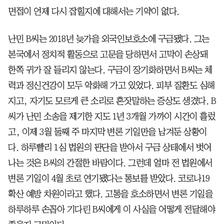
면접이 언제 다시 잡힐지에 대해서는 기약이 없다.
난민 B씨는 2018년 늦가을 외국인보호소에 구금됐다. 그는
본국에서 정치적 활동으로 고문을 당하면서 고막이 손상돼
한쪽 귀가 잘 들리지 않는다. 구금이 장기화하면서 B씨는 체
력과 정신건강이 모두 악화해 가고 있었다. 피부 질환도 심해
지고, 자기도 모르게 큰 소리로 혼잣말하는 증상도 생겼다. B
씨가 난민 소송을 제기한 지도 1년 3개월 가까이 시간이 흘렀
고, 이제 3월 둘째 주 마지막 변론 기일만을 남겨둔 상황이
다. 하루빨리 1심 법원의 판단을 받아서 구금 상태에서 벗어
나는 것은 B씨의 간절한 바람이다. 그런데 얼마 전 법원에서
변론 기일이 4월 초로 연기됐다는 통보를 받았다. 코로나19
확산 예방 차원이라고 했다. 고통을 호소하면서 변론 기일을
하루하루 손꼽아 기다린 B씨에게 이 사실을 어떻게 전달해야