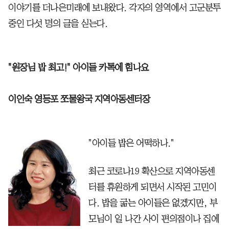
이야기를 더나은미래에 보내왔다. 각자의 영역에서 고군분투
중인 다섯 명의 글을 싣는다.
"원장님 밥 최고!" 아이들 카톡에 힘나요
이인숙 영등포 쪼물왕국 지역아동센터장
"아이들 밥은 어떡하나."
최근 코로나19 확산으로 지역아동센
터를 휴원하게 되면서 시작된 고민이
다. 밥을 굶는 아이들은 없겠지만, 부
모님이 일 나간 사이 편의점이나 집에