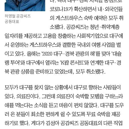
다. 특히 대구·경북 지역을 중심으로
코로나19가 확산하면서 내·외국인들
허영철 공감씨즈
의 게스트하우스 숙박 예약은 모두 취
공동대표
소됐다. 공감씨즈는 청년·취약계층
일자리를 제공하고 고용을 창출하는 사회적기업으로 대구에
서 운영하는 게스트하우스와 결합한 국내외 여행 사업을 벌
이고 있다. 올해는 '2020 대구·경북 관광의 해'를 맞아 '대슐
랭 투어'와 대구에서 열리는 'K팝 콘서트'와 연계한 대구·경
북 관광 상품을 준비하고 있었는데, 모두 취소됐다.
모두가 대구를 찾지 않는 상황에서 대구로 향하는 사람들이
있다. 의료진이다. 그런데 의료진이 숙박할 모텔을 구하느라
애를 먹는다는 소식을 듣고 마음이 편치 않았다. 대구를 도우
러 온 분들이 최소한 편하게 쉴 수 있도록 무료 숙박을 제공
하기로 했다. 게다가 김성아 공감씨즈 공동대표의 다른 직업