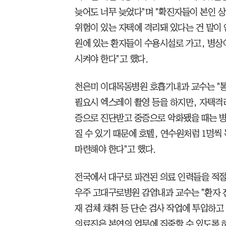
늦어도 너무 늦었다"며 "확진자들이 본인 상
위험이 있는 자택에 격리돼 있다는 건 말이 
원에 있는 환자들이 수용시설로 가고, 병상
시켜야 한다"고 했다.
천은미 이대목동병원 호흡기내과 교수는 "통상
필요시 엑스레이 촬영 등을 하지만, 자택격리
증으로 진단받고 중증으로 악화됐을 때는 병
질 수 있기 때문에 호텔, 연수원처럼 1명씩
마련해야 한다"고 했다.
전국에서 대구로 파견된 의료 인력들을 적절
우주 고대구로병원 감염내과 교수는 "환자 진
재 검체 채취 등 단순 검사 작업에 투입하고
의료진은 본연의 업무에 집중할 수 있도록 해