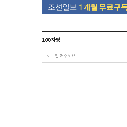
100자평