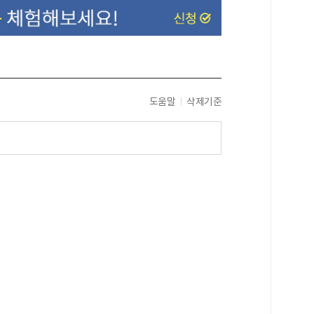
도움말
삭제기준