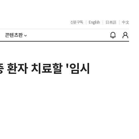
신문구독
|
English
|
日本語
|
中文
콘텐츠판
 환자 치료할 '임시