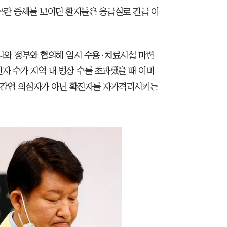
곤란 증세를 보이던 환자들은 응급실로 긴급 이
나와 정부와 협의해 임시 수용·치료시설 마련
진자 수가 지역 내 병상 수를 초과했을 때 이미
"감염 의심자가 아닌 확진자를 자가격리시키는