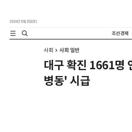
2026년 8월 8일(토)
조선경제
사회
사회 일반
대구 확진 1661명
병동' 시급