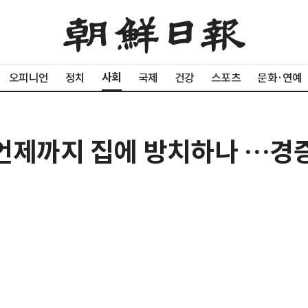
사회
오피니언
정치
국제
건강
스포츠
문화·연예
 언제까지 집에 방치하나 …경증