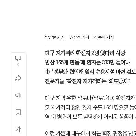
박상현 기자
권유정 기자
김송이 기자
대구 자가격리 확진자 2명 잇따라 사망
병상
165개 만들 때 환자는 333명 늘어나
0
市 "정부와 협의해 임시 수용시설 마련 검토
전문가들 "확진자 자가격리는 '의료방치'"
대구 지역 우한 코로나(코로나19) 확진자가 
로 자가격리 중인 환자 수도 1661명으로 
역 내 병원이 모두 감당하기 어려운 상황이다
이런 가운데 대구에서 최근 확진 판정을 받