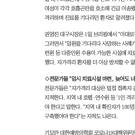
여성이 각각 호흡곤란을 호소해 긴급 이송됐
격리하며 진료를 기다리던 환자로 알려졌다
권영진 대구시장은 1일 브리핑에서 "이대로
그러면서 "입원을 기다리다 사망하는 사례가
련원 등 다중인원 수용이 가능한 시설에 치
했다. 자가격리 환자를 더 이상 방치할 수 
◇전문가들 "임시 치료시설 마련, 늦어도 너
전문가들은 "자가격리 대상은 밀접 접촉자 
지적한다. 지역 내 호텔·연수원 등 '1인 격
야 한다고 말한다. "지역 내 확진자가 10
구축했어야 한다"는 지적도 나온다.
기모란 대한예방의학회 코로나19대책위원장