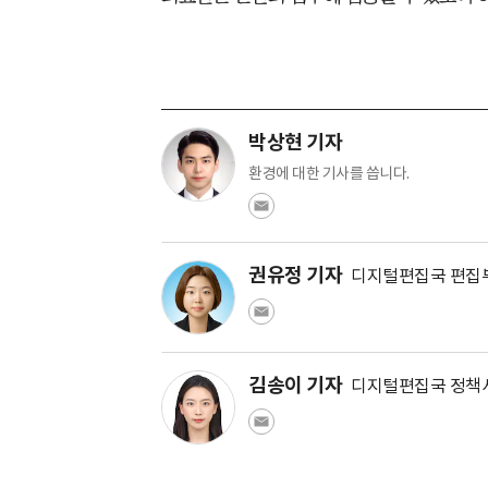
박상현 기자
환경에 대한 기사를 씁니다.
권유정 기자
디지털편집국 편집
김송이 기자
디지털편집국 정책