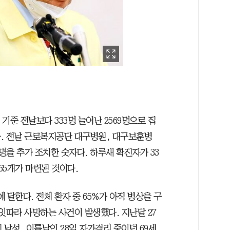
 기준 전날보다 333명 늘어난 2569명으로 집
다. 전날 근로복지공단 대구병원, 대구보훈병
명을 추가 조치한 숫자다. 하루새 확진자가 33
65개가 마련된 것이다.
에 달한다. 전체 환자 중 65%가 아직 병상을 구
잇따라 사망하는 사건이 발생했다. 지난달 27
 남성, 이튿날인 28일 자가격리 중이던 69세