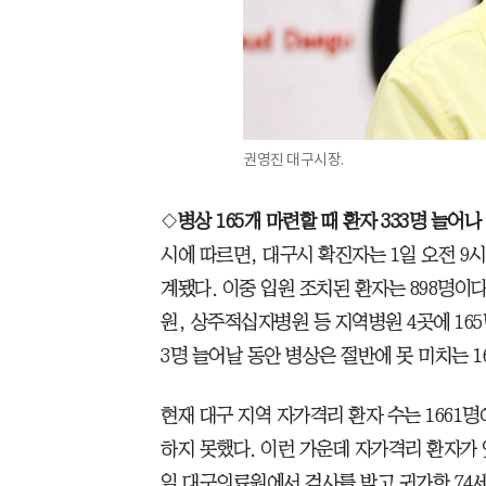
권영진 대구시장.
◇
병상 165개 마련할 때 환자 333명 늘어나
시에 따르면, 대구시 확진자는 1일 오전 9시
계됐다. 이중 입원 조치된 환자는 898명이
원, 상주적십자병원 등 지역병원 4곳에 165
3명 늘어날 동안 병상은 절반에 못 미치는 1
현재 대구 지역 자가격리 환자 수는 1661명
하지 못했다. 이런 가운데 자가격리 환자가 
일 대구의료원에서 검사를 받고 귀가한 74세