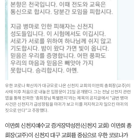
우한 코로나 확산자가 대규모로 나온 신천지 교회의 이만희 총회장(교주)이
사태 이후 처음으로 내놓은 입장문이 21일 공개됐다. 그는 전날 신천지 관련
앱을 통해 전파한 '총회장님 특별편지'라는 제목의 공지글에서 "금번 병마
사건은 신천지가 급성장됨을 마귀가 보고 이를 저지하고자 일으킨 마귀의
짓으로 안다"고 주장했다.
이만희 신천지예수교 증거장막성전(신천지 교회) 이만희 총
회장(교주)이 신천지 대구 교회를 중심으로 우한 코로나가