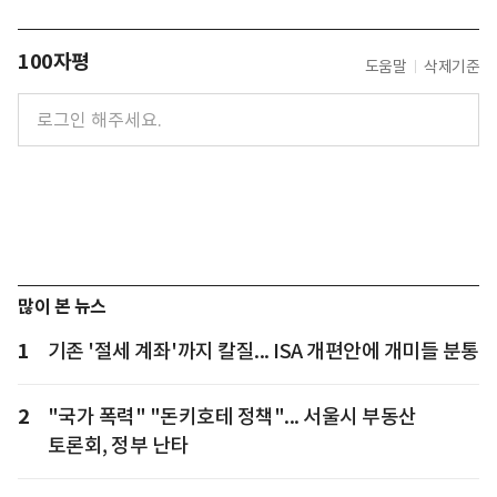
100자평
도움말
삭제기준
많이 본 뉴스
1
기존 '절세 계좌'까지 칼질... ISA 개편안에 개미들 분통
2
"국가 폭력" "돈키호테 정책"... 서울시 부동산
토론회, 정부 난타