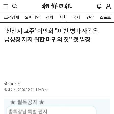
사회
조선경제
오피니언
정치
국제
건강
스포츠
'신천지 교주' 이만희 "이번 병마 사건은
급성장 저지 위한 마귀의 짓" 첫 입장
홍다영 기자
업데이트
2020.02.21. 14:43