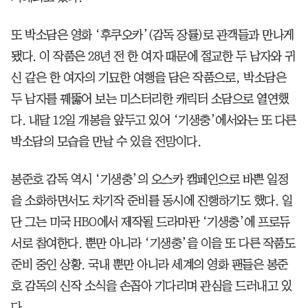
또 박소담은 영화 ‘후쿠오카’(감독 장률)로 관객들과 만나게
됐다. 이 작품은 28년 전 한 여자 때문에 절교한 두 남자와 귀
신 같은 한 여자의 기묘한 여행을 담은 작품으로, 박소담은
두 남자를 꿰뚫어 보는 미스터리한 캐릭터 소담으로 열연했
다. 내달 12일 개봉을 앞두고 있어 ‘기생충’에서와는 또 다른
박소담의 모습을 만날 수 있을 전망이다.
봉준호 감독 역시 ‘기생충’의 오스카 캠페인으로 바쁜 일정
을 소화하면서도 차기작 준비를 동시에 진행하기도 했다. 일
단 그는 미국 HBO에서 제작될 드라마판 ‘기생충’에 프로듀
서로 참여한다. 뿐만 아니라 ‘기생충’을 이을 또 다른 작품도
준비 중인 상황. 국내 뿐만 아니라 세계의 영화 팬들은 봉준
호 감독의 신작 소식을 손꼽아 기다리며 관심을 드러내고 있
다.