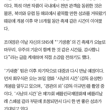
이다. 특히 이번 작품이 국내에서 천만 관객을 동원한 것은
물론, 북미와 유럽 등 해외에서 괄목할 만한 성과를 거둬왔기
때문에 개봉 이후 약 10개월 동안 축제 같은 시간이 이어졌
다.
조여정은 이날 자신의 SNS에 “‘기생충’의 긴 축제가 오늘로
마무리. 우주의 기운이 함께 한 것 같은 시간들. 감사합니
다”라는 글을 게재하며 직접 소감을 전하기도 했다.
‘기새충’ 팀은 이후 차기작으로 대중과 다시 만날 예정이다.
먼저 최우식은 오는 26일 영화 ‘사냥의 시간’(감독 윤성현)
개봉을 앞두고 있으며, ‘경관의 피’(감독 이규만)를 촬영 중
이다. ‘사냥의 시간’은 제70회 베를린국제영화제 베를리날
레 스페셜 갈라 부문에 초청되면서 다시 한 번 좋은 성과가
기대되고 있다.