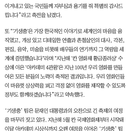
이겨내고 있는 국민들께 자부심과 용기를 줘 특별히 감사드
립니다”라고 축전을 남겼다.
또 "'기생충'은 가장 한국적인 이야기로 세계인의 마음을 움
직였고, 개성 있고 디테일한 연출과 촌철살인의 대사, 각본,
편집, 음악, 미술을 비롯해 배우들의 연기까지 그 역량을 세
계에 증명했습니다"라며 "지난해 '칸 영화제 황금종려상' 수
상에 이은 '아카데미 4관왕'은 지난 100년 우리 영화를 만들
어온 모든 분들의 노력이 축적된 결과입니다. 우리 영화인들
이 마음껏 상상력을 펴고 걱정 없이 영화를 제작할 수 있도록
정부도 함께하겠습니다”라고 약속했다.
‘기생충’ 팀은 문재인 대통령과의 오찬으로 긴 축제의 여정
을 마무리 짓고 있다. 지난해 5월 칸 국제영화제부터 시작돼
이달 아카데미 시상식까지 오랜 여정을 이어온 ‘기생충’ 팀