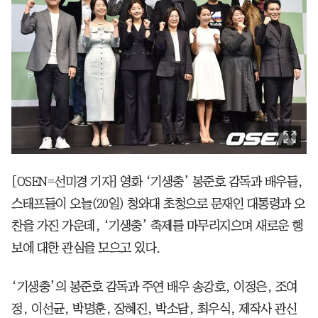
[OSEN=선미경 기자] 영화 ‘기생충’ 봉준호 감독과 배우들,
스태프들이 오늘(20일) 청와대 초청으로 문재인 대통령과 오
찬을 가진 가운데, ‘기생충’ 축제를 마무리지으며 새로운 행
보에 대한 관심을 모으고 있다.
‘기생충’의 봉준호 감독과 주연 배우 송강호, 이정은, 조여
정, 이선균, 박명훈, 장혜진, 박소담, 최우식, 제작사 관신