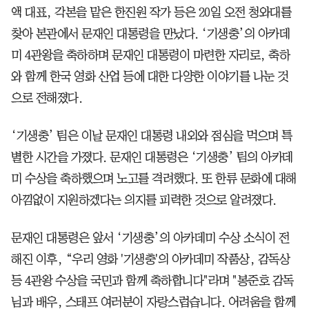
액 대표, 각본을 맡은 한진원 작가 등은 20일 오전 청와대를
찾아 본관에서 문재인 대통령을 만났다. ‘기생충’의 아카데
미 4관왕을 축하하며 문재인 대통령이 마련한 자리로, 축하
와 함께 한국 영화 산업 등에 대한 다양한 이야기를 나눈 것
으로 전해졌다.
‘기생충’ 팀은 이날 문재인 대통령 내외와 점심을 먹으며 특
별한 시간을 가졌다. 문재인 대통령은 ‘기생충’ 팀의 아카데
미 수상을 축하했으며 노고를 격려했다. 또 한류 문화에 대해
아낌없이 지원하겠다는 의지를 피력한 것으로 알려졌다.
문재인 대통령은 앞서 ‘기생충’의 아카데미 수상 소식이 전
해진 이후, “우리 영화 '기생충'의 아카데미 작품상, 감독상
등 4관왕 수상을 국민과 함께 축하합니다"라며 "봉준호 감독
님과 배우, 스태프 여러분이 자랑스럽습니다. 어려움을 함께