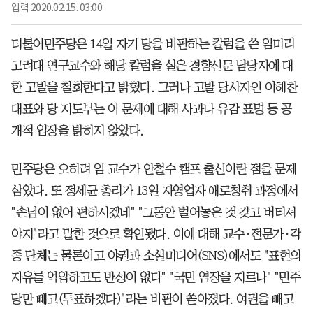
입력
2020.02.15. 03:00
더불어민주당은 14일 자기 당을 비판하는 칼럼을 쓴 임미리
고려대 연구교수와 해당 칼럼을 실은 경향신문 담당자에 대
한 고발을 철회한다고 밝혔다. 그러나 고발 당사자인 이해찬
대표와 당 지도부는 이 문제에 대해 사과나 유감 표명 등 공
개적 입장을 밝히지 않았다.
민주당은 오히려 임 교수가 안철수 캠프 출신이란 점을 문제
삼았다. 또 정세균 총리가 13일 자영업자 애로청취 과정에서
"손님이 없어 편하시겠네" "그동안 벌어놓은 것 갖고 버티셔
야지"라고 말한 것으로 확인됐다. 이에 대해 교수·전문가·각
종 단체는 물론이고 야권과 소셜미디어(SNS)에서도 "표현의
자유를 억압하고도 반성이 없다" "국민 염장을 지르나" "민주
당만 빼고(투표하겠다)"라는 비판이 쏟아졌다. 여권을 빼고