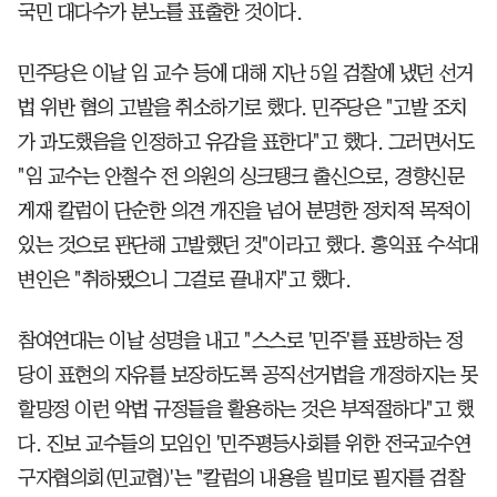
국민 대다수가 분노를 표출한 것이다.
민주당은 이날 임 교수 등에 대해 지난 5일 검찰에 냈던 선거
법 위반 혐의 고발을 취소하기로 했다. 민주당은 "고발 조치
가 과도했음을 인정하고 유감을 표한다"고 했다. 그러면서도
"임 교수는 안철수 전 의원의 싱크탱크 출신으로, 경향신문
게재 칼럼이 단순한 의견 개진을 넘어 분명한 정치적 목적이
있는 것으로 판단해 고발했던 것"이라고 했다. 홍익표 수석대
변인은 "취하됐으니 그걸로 끝내자"고 했다.
참여연대는 이날 성명을 내고 "스스로 '민주'를 표방하는 정
당이 표현의 자유를 보장하도록 공직선거법을 개정하지는 못
할망정 이런 악법 규정들을 활용하는 것은 부적절하다"고 했
다. 진보 교수들의 모임인 '민주평등사회를 위한 전국교수연
구자협의회(민교협)'는 "칼럼의 내용을 빌미로 필자를 검찰