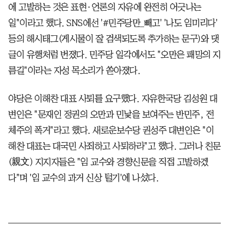
에 고발하는 것은 표현·언론의 자유에 완전히 어긋나는
일"이라고 했다. SNS에선 '#민주당만_빼고' '나도 임미리다'
등의 해시태그(게시물이 잘 검색되도록 추가하는 문구)와 댓
글이 유행처럼 번졌다. 민주당 일각에서도 "오만은 패망의 지
름길"이라는 자성 목소리가 쏟아졌다.
야당은 이해찬 대표 사퇴를 요구했다. 자유한국당 김성원 대
변인은 "문재인 정권의 오만과 민낯을 보여주는 반민주, 전
체주의 폭거"라고 했다. 새로운보수당 권성주 대변인은 "이
해찬 대표는 대국민 사죄하고 사퇴하라"고 했다. 그러나 친문
(親文) 지지자들은 "임 교수와 경향신문을 직접 고발하겠
다"며 '임 교수의 과거 신상 털기'에 나섰다.