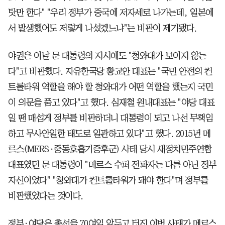
탓만 한다" "우리 정부가 중국에 저자세로 나가는데, 일본에
서 발생했어도 저렇게 나섰겠느냐"는 비판이 제기됐다.
야권은 이날 문 대통령의 지시에도 "청와대가 보이지 않는
다"고 비판했다. 자유한국당 황교안 대표는 "국민 안전의 컨
트롤타워 역할을 해야 할 청와대가 어떤 역할을 했는지 국민
이 의문을 품고 있다"고 했다. 심재철 원내대표는 "야당 대표
일 땐 매섭게 정부를 비판하더니 대통령이 되고 나선 무책임
하고 무사안일한 태도로 일관하고 있다"고 했다. 2015년 메
르스(MERS·중동호흡기증후군) 사태 당시 새정치민주연합
대표였던 문 대통령이 "메르스 수퍼 전파자는 다름 아닌 정부
자신이었다" "청와대가 컨트롤타워가 돼야 한다"며 정부를
비판했었다는 것이다.
정부·여당은 총선을 70여일 앞두고 터진 이번 사태가 메르스