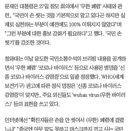
문재인 대통령은 27일 참모 회의에서 '우한 폐렴' 사태와 관
련, "국민이 손 씻는 것을 기본적으로 알고 있다곤 하지만 실
제로 실천하는 부분이 예전에도 100% 이뤄지지 않았다"며
"그런 부분에 대한 홍보 강화가 필요하다"고 했다. '국민 손
씻기'를 강조한 것이다.
청와대는 이날 윤도한 국민소통수석의 브리핑 내용을 공개하
면서 '우한 폐렴' '코로나 바이러스' 등으로 사용된 병명을 '신
종 코로나 바이러스 감염증'으로 일괄 정정했다. WHO(세계
보건기구) 권고에 따른 정식 명칭은 '신종 코로나 바이러스
감염증'이 맞지만, 주요 외신들도 'wuhan virus(우한 바이러
스)' 등의 표현을 쓰고 있다.
인터넷에선 "확진자들은 손을 안 씻어서 (우한) 폐렴에 걸렸
느냐" "중국엔 아무 말도 못하고 마스크까지 끼고 사는 국민