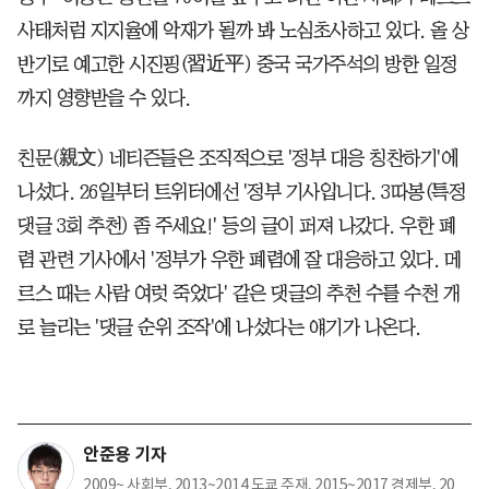
사태처럼 지지율에 악재가 될까 봐 노심초사하고 있다. 올 상
반기로 예고한 시진핑(習近平) 중국 국가주석의 방한 일정
까지 영향받을 수 있다.
친문(親文) 네티즌들은 조직적으로 '정부 대응 칭찬하기'에
나섰다. 26일부터 트위터에선 '정부 기사입니다. 3따봉(특정
댓글 3회 추천) 좀 주세요!' 등의 글이 퍼져 나갔다. 우한 폐
렴 관련 기사에서 '정부가 우한 폐렴에 잘 대응하고 있다. 메
르스 때는 사람 여럿 죽었다' 같은 댓글의 추천 수를 수천 개
로 늘리는 '댓글 순위 조작'에 나섰다는 얘기가 나온다.
안준용 기자
2009~ 사회부, 2013~2014 도쿄 주재, 2015~2017 경제부, 20