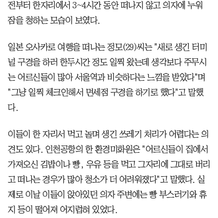
전부터 한자리에서 3~4시간 동안 떠나지 않고 의자에 누워
잠을 청하는 모습이 보였다.
일본 오사카로 여행을 떠나는 정모(29)씨는 "새로 생긴 터미
널 구경을 하러 한두시간 정도 일찍 왔는데 생각보다 주무시
는 어르신들이 많아 서울역과 비슷하다는 느낌을 받았다"며
"그냥 일찍 체크인해서 면세점 구경을 하기로 했다"고 말했
다.
이들이 한 자리서 먹고 놀며 생긴 쓰레기 처리가 어렵다는 의
견도 있다. 인천공항의 한 환경미화원은 "어르신들이 집에서
가져오신 김밥이나 빵, 우유 등을 먹고 그자리에 그대로 버리
고 떠나는 경우가 많아 청소가 더 어려워졌다"고 말했다. 실
제로 이날 이들이 앉아있던 의자 주변에는 빵 부스러기와 휴
지 등이 떨어져 어지럽혀 있었다.