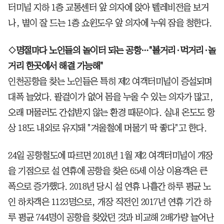
터미널 지하 1층 교통센터 앞 의자에 앉아 텔레비전을 보거
나, 볕이 잘 드는 1층 쇼윈도우 앞 의자에 누워 잠을 청한다.
◇명절마다 노인들의 놀이터 되는 공항…"볼거리·먹거리·놀
거리 한곳에서 해결 가능해"
인천공항을 찾는 노인들은 특히 제2 여객터미널이 증설되며
대폭 늘었다. 팔걸이가 없어 몸을 누울 수 있는 의자가 많고,
오래 머물러도 간섭받지 않는 환경 때문이다. 실내 온도도 항
상 18도 내외로 유지돼 "겨울철에 머물기 딱 좋다"고 한다.
24일 공항철도에 따르면 2018년 1월 제2 여객터미널이 개장
을 기점으로 설 연휴에 공항을 찾은 65세 이상 이용객은 큰
폭으로 증가했다. 2018년 당시 설 연휴 나흘간 하루 평균 노
인 하차객은 1123명으로, 개장 직전인 2017년 연휴 기간 하
루 평균 744명이 공항을 찾았던 것과 비교해 2배가량 늘어난