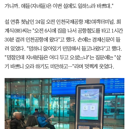
가니까. 애들(자녀들)은 이번 설에도 일하느라 바쁘대."
설 연휴 첫날인 24일 오전 인천국제공항 제2여객터미널. 최
계식(88)씨는 "오전 6시에 집을 나서 공항철도를 타고 1시간
30분 걸려 인천공항에 왔다"고 했다. 손에는 경제신문이 들
려 있었다. "멍하니 앉아있기 민망해서 들고나왔다"고 했다.
"명절인데 자녀분들은 어디 두고 오셨느냐"는 질문에는 "살
기 바쁘니 오라 하기도 미안하고…"라며 멋쩍게 웃었다.