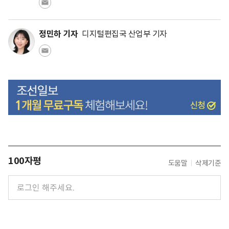
정민하 기자
디지털편집국 산업부 기자
100자평
도움말
삭제기준