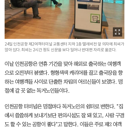
24일 인천공항 제2여객터미널 교통센터 지하 1층 텔레비전 앞 의자에 최씨가
앉아 있다. 최씨는 2시간 정도 신문을 보다 일어나 반대편 자리로 옮겼다.
이날 인천공항은 연휴 기간을 맞아 해외로 출국하는 여행객
으로 오전부터 붐볐다. 형형색색 캐리어를 끌고 출국장을 향
하는 여행객들 사이로 단출한 차림의 어르신들이 보였다. 명
절에 갈 곳 없는 독거노인들이다.
인천공항 터미널은 명절마다 독거노인의 쉼터로 변한다. "집
에서 쓸쓸하게 보내기보단 편의시설도 잘 돼 있고, 사람 구경
도 할 수 있는 공항이 좋다"고 말한다. 이들은 주로 제2 여객