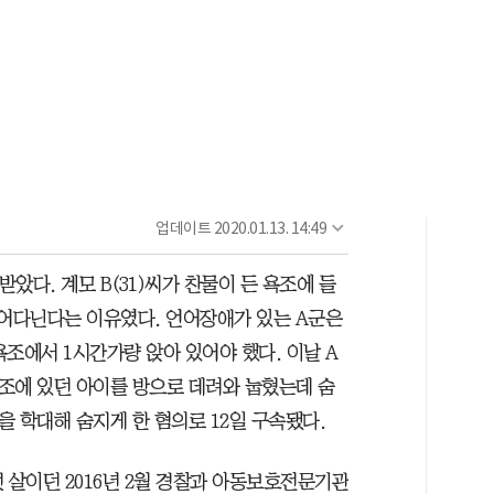
업데이트
2020.01.13. 14:49
 받았다. 계모 B(31)씨가 찬물이 든 욕조에 들
뛰어다닌다는 이유였다. 언어장애가 있는 A군은
조에서 1시간가량 앉아 있어야 했다. 이날 A
욕조에 있던 아이를 방으로 데려와 눕혔는데 숨
을 학대해 숨지게 한 혐의로 12일 구속됐다.
 살이던 2016년 2월 경찰과 아동보호전문기관