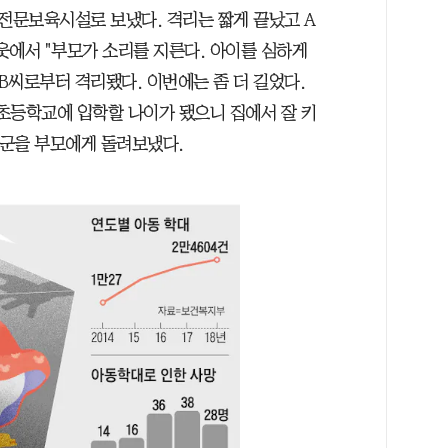
 전문보육시설로 보냈다. 격리는 짧게 끝났고 A
이웃에서 "부모가 소리를 지른다. 아이를 심하게
 B씨로부터 격리됐다. 이번에는 좀 더 길었다.
 "초등학교에 입학할 나이가 됐으니 집에서 잘 키
A군을 부모에게 돌려보냈다.