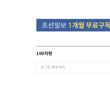
100자평