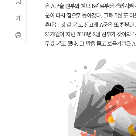
은 A군을 친부와 계모 B씨로부터 격리시켜
군이 다시 집으로 돌아갔다. 그해 5월 또 
혼내는 것 같다"고 신고해 A군은 또 친부와
21개월이 지난 2018년 2월 친부가 찾아와
우겠다"고 했다. 그 말을 듣고 보육기관은 