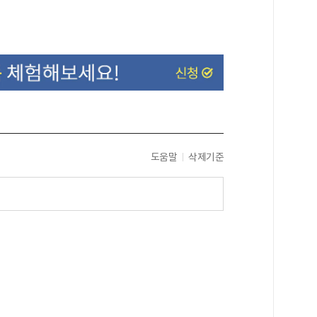
도움말
삭제기준