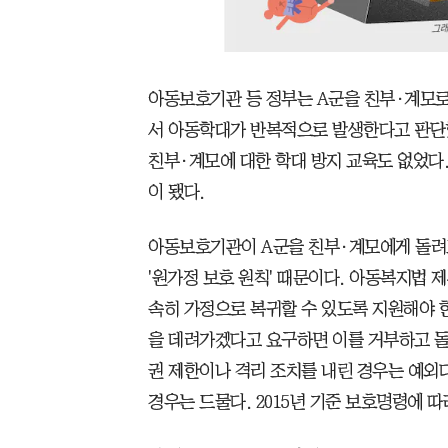
아동보호기관 등 정부는 A군을 친부·계모로
서 아동학대가 반복적으로 발생한다고 판단했
친부·계모에 대한 학대 방지 교육도 없었다.
이 됐다.
아동보호기관이 A군을 친부·계모에게 돌려
'원가정 보호 원칙' 때문이다. 아동복지법 
속히 가정으로 복귀할 수 있도록 지원해야 
을 데려가겠다고 요구하면 이를 거부하고 돌
권 제한이나 격리 조치를 내린 경우는 예외
경우는 드물다. 2015년 기준 보호명령에 따