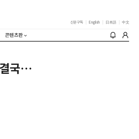
신문구독
|
English
|
日本語
|
中文
콘텐츠판
 결국…