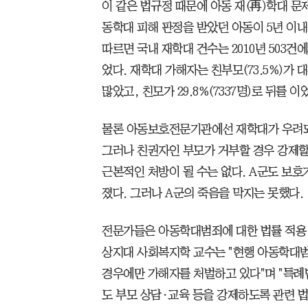
이 같은 법규정 때문에 아동 재(再)학대 문
동학대 피해 판정을 받았던 아동이 5년 이
따르면 국내 재학대 건수는 2010년 503건에서
었다. 재학대 가해자는 친부모(73.5%)가 대
많았고, 친모가 29.8%(7337명)로 뒤를 이
물론 아동보호전문기관에선 재학대가 우려되
그러나 친권자인 부모가 거부할 경우 강제할
근본적인 처방이 될 수는 없다. A군도 보
졌다. 그러나 A군의 죽음을 막지는 못했다.
전문가들은 아동학대범죄에 대한 법률 적용 
상지대 사회복지학 교수는 "현행 아동학대범
경우에만 가해자를 처벌하고 있다"며 "특례
도 부모 상담·교육 등을 강제하도록 관련 법