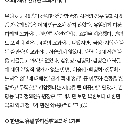
◇3대 세습 언급한 교과서 없어
우리 해군 46명이 전사한 천안함 폭침 사건의 경우 교과서 6
종 가운데 5종은 아예 언급조차 하지 않았다. 유일하게 다룬
미래엔 교과서는 '천안함 사건'이라는 표현을 사용했다. 연평
도 포격의 경우는 4종의 교과서는 다뤘지만, 금성·지학사 등
두 출판사의 교과서는 서술하지 않았다. 북한의 3대 세습 등
을 언급한 교과서도 없었다. 김일성·김정일·김정은과 북한
에 대한 부정적 평가가 없는 반면, 이승만·박정희·전두환·
노태우 정부에 대해선 "장기 독재 정권" 등 민주화 운동을 탄
압하고 무력으로 진압했다는 서술을 큰 비중으로 담았다. 김
광동 나라정책연구원장은 "교과서만 보면 북한보다 대한민
국의 역대 정부가 훨씬 악(惡)하다"고 했다.
◇'한반도 유일 합법정부'교과서 1개뿐