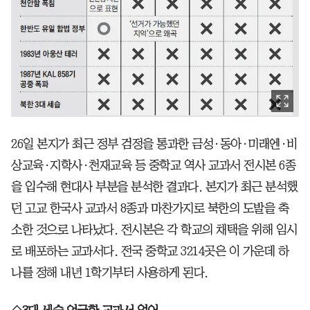
26일 본지가 최근 정부 검정을 통과한 금성·동아·미래엔·비
상교육·지학사·천재교육 등 중학교 역사 교과서 전시본 6종
을 입수해 현대사 부분을 분석한 결과다. 본지가 최근 분석했
던 고교 한국사 교과서 8종과 마찬가지로 북한의 도발을 축
소한 것으로 나타났다. 전시본은 각 학교의 채택을 위해 임시
로 배포하는 교과서다. 전국 중학교 3214곳은 이 가운데 하
나를 정해 내년 1학기부터 사용하게 된다.