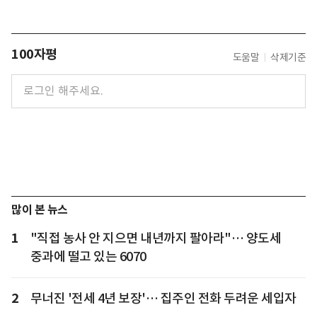
100자평
도움말
삭제기준
많이 본 뉴스
1
"직접 농사 안 지으면 내년까지 팔아라"… 양도세
중과에 떨고 있는 6070
2
무너진 '전세 4년 보장'… 집주인 전화 두려운 세입자