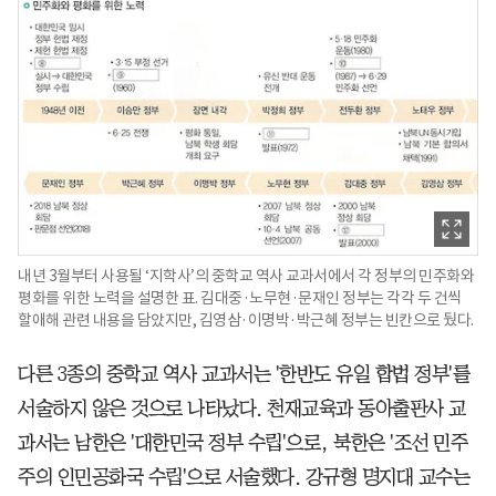
내년 3월부터 사용될 ‘지학사’의 중학교 역사 교과서에서 각 정부의 민주화와
평화를 위한 노력을 설명한 표. 김대중·노무현·문재인 정부는 각각 두 건씩
할애해 관련 내용을 담았지만, 김영삼·이명박·박근혜 정부는 빈칸으로 뒀다.
다른 3종의 중학교 역사 교과서는 '한반도 유일 합법 정부'를
서술하지 않은 것으로 나타났다. 천재교육과 동아출판사 교
과서는 남한은 '대한민국 정부 수립'으로, 북한은 '조선 민주
주의 인민공화국 수립'으로 서술했다. 강규형 명지대 교수는