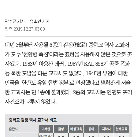
곽수근 기자
유소연 기자
입력
2019.12.27. 03:00
내년 3월부터 사용될 6종의 검정(檢定) 중학교 역사 교과서
가 모두 '천안함 폭침'이라는 표현을 사용하지 않은 것으로 조
사됐다. 1983년 아웅산 테러, 1987년 KAL 858기 공중 폭파
등 북한 도발을 다룬 교과서도 없었다. 1948년 유엔이 대한
민국을 '한반도 유일 합법 정부'로 인정했다고 명확하게 서술
한 교과서는 단 1종에 불과했다. 2종의 교과서는 연평도 포격
사건조차 다루지 않았다.