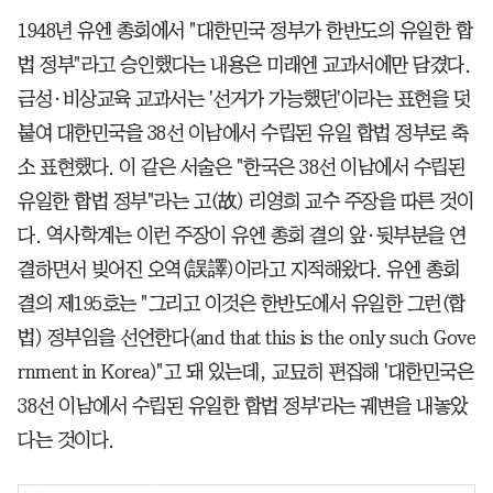
1948년 유엔 총회에서 "대한민국 정부가 한반도의 유일한 합
법 정부"라고 승인했다는 내용은 미래엔 교과서에만 담겼다.
금성·비상교육 교과서는 '선거가 가능했던'이라는 표현을 덧
붙여 대한민국을 38선 이남에서 수립된 유일 합법 정부로 축
소 표현했다. 이 같은 서술은 "한국은 38선 이남에서 수립된
유일한 합법 정부"라는 고(故) 리영희 교수 주장을 따른 것이
다. 역사학계는 이런 주장이 유엔 총회 결의 앞·뒷부분을 연
결하면서 빚어진 오역(誤譯)이라고 지적해왔다. 유엔 총회
결의 제195호는 "그리고 이것은 한반도에서 유일한 그런(합
법) 정부임을 선언한다(and that this is the only such Gove
rnment in Korea)"고 돼 있는데, 교묘히 편집해 '대한민국은
38선 이남에서 수립된 유일한 합법 정부'라는 궤변을 내놓았
다는 것이다.