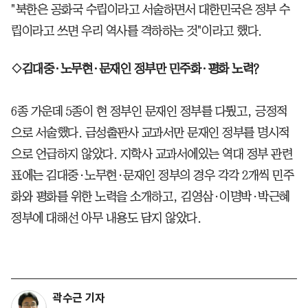
"북한은 공화국 수립이라고 서술하면서 대한민국은 정부 수
립이라고 쓰면 우리 역사를 격하하는 것"이라고 했다.
◇김대중·노무현·문재인 정부만 민주화·평화 노력?
6종 가운데 5종이 현 정부인 문재인 정부를 다뤘고, 긍정적
으로 서술했다. 금성출판사 교과서만 문재인 정부를 명시적
으로 언급하지 않았다. 지학사 교과서에있는 역대 정부 관련
표에는 김대중·노무현·문재인 정부의 경우 각각 2개씩 민주
화와 평화를 위한 노력을 소개하고, 김영삼·이명박·박근혜
정부에 대해선 아무 내용도 담지 않았다.
곽수근 기자