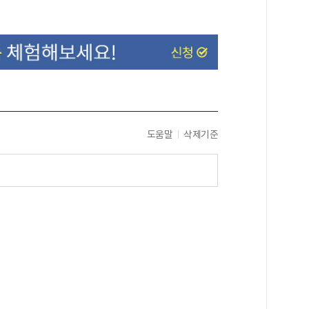
도움말
삭제기준