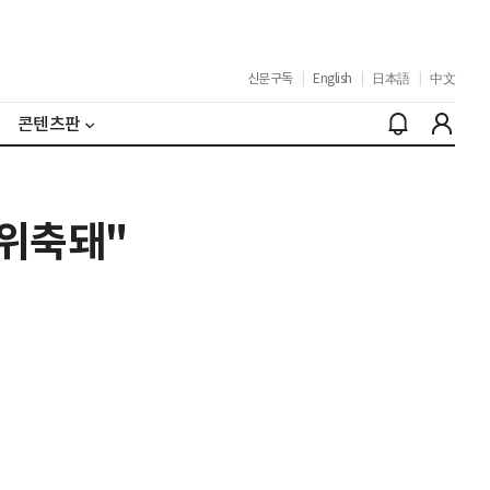
신문구독
|
English
|
日本語
|
中文
콘텐츠판
 위축돼"