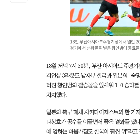
18일 부산아시아드주경기장에서 열린 20
경기에서 선취골을 넣은 황인범이 동료들
18일 저녁 7시 30분, 부산 아시아드 주경기
피언십 3라운드 남자부 한국과 일본의 ‘숙명
터진 황인범의 결승골을 앞세워 1-0 승리를
차지했다.
일본의 축구 매체 사커다이제스트의 한 기자
나상호가 공수를 이끌면서 좋은 결과를 냈다"
에 임하는 마음가짐도 한국이 훨씬 위"라고