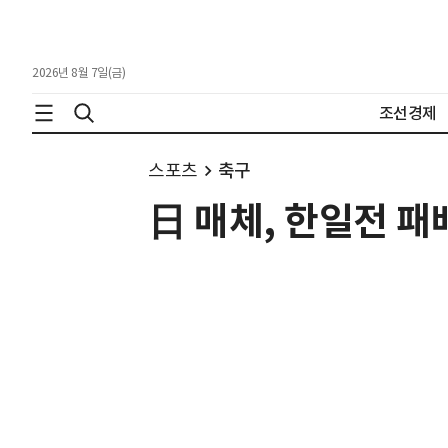
2026년 8월 7일(금)
조선경제
스포츠
축구
日 매체, 한일전 패