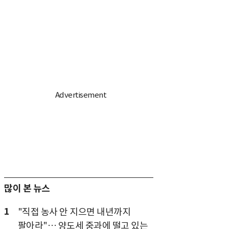
많이 본 뉴스
1
"직접 농사 안 지으면 내년까지
팔아라"… 양도세 중과에 떨고 있는