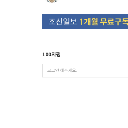
100자평