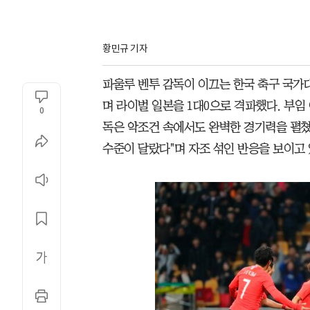
황민규 기자
파울루 벤투 감독이 이끄는 한국 축구 국
며 라이벌 일본을 1대0으로 격파했다. 부임
0
독은 악조건 속에서도 완벽한 경기력을 펼쳤
수준이 달랐다"며 자조 섞인 반응을 보이고 