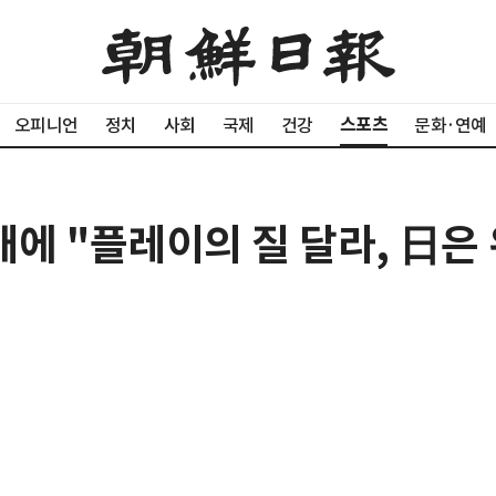
스포츠
오피니언
정치
사회
국제
건강
문화·연예
배에 "플레이의 질 달라, 日은