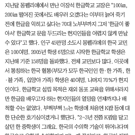
지난달 몽펠리에에서 만난 이장석 한글학교 교장은 "100㎞,
200㎞ 떨어진 곳에서도 배우러 오겠다는 이부터 늙어 죽기
전에 한글을 익히고 싶다는 70대 노부부까지 그저 '한글이 좋
아서' 한글학교 문을 두드리는 현지인들을 어렵지 않게 만날
수 있다"고 했다. 인구 45만명 소도시 몽펠리에의 한국 교민
은 100여명. 2005년 학생 6명으로 시작한 한글학교 학생은
지난해 기준 158명을 돌파했다. 전체 교민보다 많다. 이곳에
서 통칭하는 한국 혈통(부모가 모두 한국인인 한·한 가족, 한
·불 가족, 입양아 가족) 학생은 40여명. 나머지 70%가 현지
인이다. 한글학교 설립 목적은 재외 동포 교육을 위해서라지
만 한글을 배우고자 하는 현지인들의 열망을 언제까지나 배
척할 수는 없었다. 부쩍부쩍 느는 학생에 처음엔 K팝 등에 대
한 단순한 호기심이겠거니 했단다. "2~3년 전쯤 K팝을 달고
살던 한 중학생이 그래요. 한국의 수의학 기술이 뛰어나다며