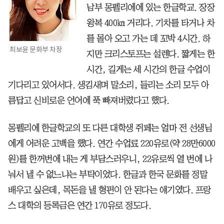
남부 몽펠리에에 있는 한글학교. 장장
왕복 400㎞ 거리다. 기차를 타거나 차
를 몰아 오고 가는 데 꼬박 4시간. 하
최보윤 문화부 차장
지만 크리스토프는 설렌다. 짧게는 한
시간, 길게는 세 시간의 한글 수업이
기다리고 있어서다. 생김새며 말소리, 들리는 소리 모두 아
름답고 신비로운 언어에 푹 빠져버렸다고 했다.
몽펠리에 한글학교의 또 다른 대학생 쥐페는 얼마 전 선생님
에게 어려운 고백을 했다. 연간 수업료 220유로(약 28만6000
원)를 한꺼번에 내는 게 부담스러우니, 22유로씩 열 번에 나
눠서 낼 수 없느냐는 부탁이었다. 한글과 한국 문화를 정말
배우고 싶은데, 목돈을 낼 형편이 안 된다는 얘기였다. 프랑
스 대학의 등록금은 연간 170유로 정도다.