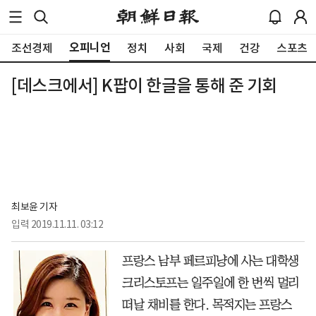
오피니언
조선경제
정치
사회
국제
건강
스포츠
[데스크에서] K팝이 한글을 통해 준 기회
최보윤 기자
입력
2019.11.11. 03:12
프랑스 남부 페르피냥에 사는 대학생
크리스토프는 일주일에 한 번씩 멀리
떠날 채비를 한다. 목적지는 프랑스