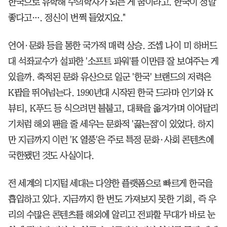
한국으로 유학해 수의학자가 되는 게 꿈이라고. 한국이 정말
좋다고…. 정신이 번쩍 들었지요."
언어·문화 등을 통한 국가적 매력 상승. 조셉 나이 미 하버드
대 석좌교수가 설파한 '소프트 파워'를 이만큼 잘 보여주는 게
있을까. 축적된 문화 유산으로 일군 '한국' 브랜드의 저력은
K팝을 뛰어넘는다. 1990년대 시작된 한국 드라마 인기와 K
뷰티, K푸드 등 식으려면 불붙고, 대륙을 옮겨가며 이어달리
기처럼 해외 팬을 줄 세우는 문화적 '끓는점'이 있었다. 하지
만 지금까지 이런 'K 열풍'은 주로 특정 문화·사회 콘텐츠에
국한됐던 것도 사실이다.
전 세계의 디지털 세대는 다양한 플랫폼으로 빠르게 한국을
흡입하고 있다. 지금까지 한 번도 가져보지 못한 기회, 즉 우
리의 수많은 콘텐츠를 해외에 알리고 전파할 무대가 바로 눈