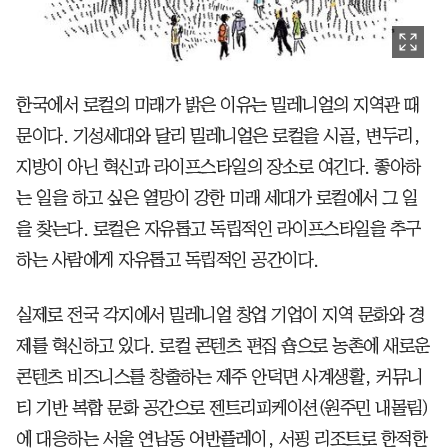
한국에서 로컬의 미래가 밝은 이유는 밀레니얼의 지역관 때
문이다. 기성세대와 달리 밀레니얼은 로컬을 시골, 변두리,
지방이 아닌 혁신과 라이프스타일의 장소로 여긴다. 좋아하
는 일을 하고 싶은 열망이 강한 미래 세대가 로컬에서 그 일
을 찾는다. 로컬은 자유롭고 독립적인 라이프스타일을 추구
하는 사람에게 자유롭고 독립적인 공간이다.
실제로 전국 각지에서 밀레니얼 창업 기업이 지역 문화와 경
제를 혁신하고 있다. 로컬 콘텐츠 편집 숍으로 농촌에 새로운
콘텐츠 비즈니스를 창출하는 제주 안덕면 사계생활, 커뮤니
티 기반 복합 문화 공간으로 젠트리피케이션(원주민 내몰림)
에 대응하는 서울 연남동 어반플레이, 서핑 리조트로 한적한