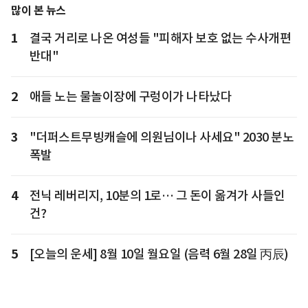
많이 본 뉴스
1
결국 거리로 나온 여성들 "피해자 보호 없는 수사개편
반대"
2
애들 노는 물놀이장에 구렁이가 나타났다
3
"더퍼스트무빙캐슬에 의원님이나 사세요" 2030 분노
폭발
4
전닉 레버리지, 10분의 1로… 그 돈이 옮겨가 사들인
건?
5
[오늘의 운세] 8월 10일 월요일 (음력 6월 28일 丙辰)