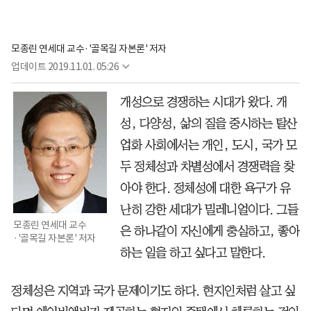
모종린 연세대 교수·'골목길 자본론' 저자
업데이트
2019.11.01. 05:26
개성으로 경쟁하는 시대가 왔다. 개
성, 다양성, 삶의 질을 중시하는 탈산
업화 사회에서는 개인, 도시, 국가 모
두 정체성과 차별성에서 경쟁력을 찾
아야 한다. 정체성에 대한 욕구가 유
난히 강한 세대가 밀레니얼이다. 그들
모종린 연세대 교수
은 하나같이 자신에게 충실하고, 좋아
·'골목길 자본론' 저자
하는 일을 하고 싶다고 말한다.
정체성은 지역과 국가 문제이기도 하다. 현지인처럼 살고 싶