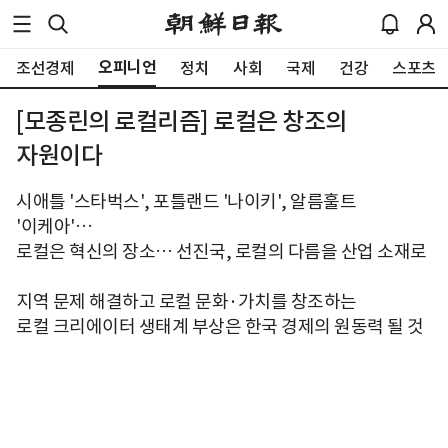
오피니언
조선경제
정치
사회
국제
건강
스포츠
[모종린의 로컬리즘] 로컬은 창조의
자원이다
시애틀 '스타벅스', 포틀랜드 '나이키', 알름훌트
'이케아'…
로컬은 혁신의 장소… 선진국, 로컬의 다름을 산업 소재로
지역 문제 해결하고 로컬 문화·가치를 창조하는
로컬 크리에이터 생태계 부상은 한국 경제의 원동력 될 것