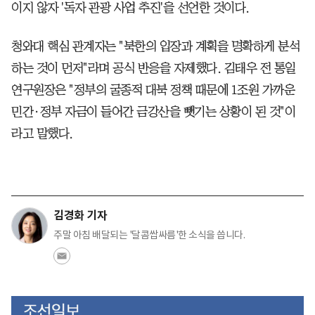
이지 않자 '독자 관광 사업 추진'을 선언한 것이다.
청와대 핵심 관계자는 "북한의 입장과 계획을 명확하게 분석
하는 것이 먼저"라며 공식 반응을 자제했다. 김태우 전 통일
연구원장은 "정부의 굴종적 대북 정책 때문에 1조원 가까운
민간·정부 자금이 들어간 금강산을 뺏기는 상황이 된 것"이
라고 말했다.
김경화 기자
주말 아침 배달되는 '달콤쌉싸름'한 소식을 씁니다.