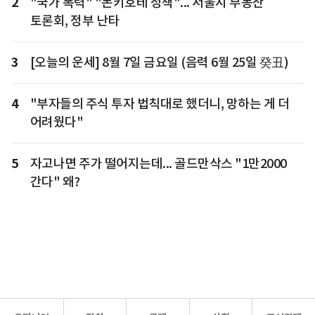
2
"국가 폭력" "돈키호테 정책"... 서울시 부동산
토론회, 정부 난타
3
[오늘의 운세] 8월 7일 금요일 (음력 6월 25일 癸丑)
4
"부자들의 주식 투자 법칙대로 했더니, 망하는 게 더
어려웠다"
5
자고나면 주가 떨어지는데... 골드만삭스 "1만2000
간다" 왜?