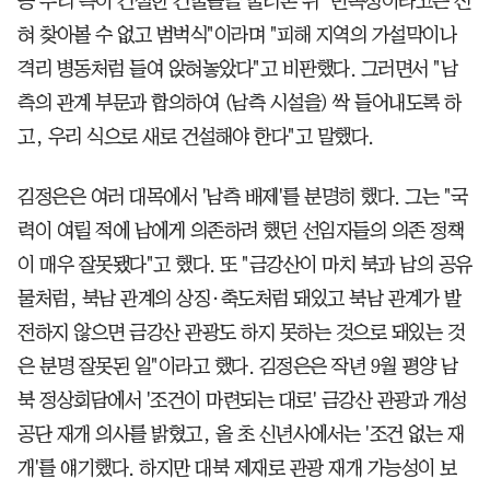
등 우리 측이 건설한 건물들을 둘러본 뒤 "민족성이라고는 전
혀 찾아볼 수 없고 범벅식"이라며 "피해 지역의 가설막이나
격리 병동처럼 들여 앉혀놓았다"고 비판했다. 그러면서 "남
측의 관계 부문과 합의하여 (남측 시설을) 싹 들어내도록 하
고, 우리 식으로 새로 건설해야 한다"고 말했다.
김정은은 여러 대목에서 '남측 배제'를 분명히 했다. 그는 "국
력이 여릴 적에 남에게 의존하려 했던 선임자들의 의존 정책
이 매우 잘못됐다"고 했다. 또 "금강산이 마치 북과 남의 공유
물처럼, 북남 관계의 상징·축도처럼 돼있고 북남 관계가 발
전하지 않으면 금강산 관광도 하지 못하는 것으로 돼있는 것
은 분명 잘못된 일"이라고 했다. 김정은은 작년 9월 평양 남
북 정상회담에서 '조건이 마련되는 대로' 금강산 관광과 개성
공단 재개 의사를 밝혔고, 올 초 신년사에서는 '조건 없는 재
개'를 얘기했다. 하지만 대북 제재로 관광 재개 가능성이 보