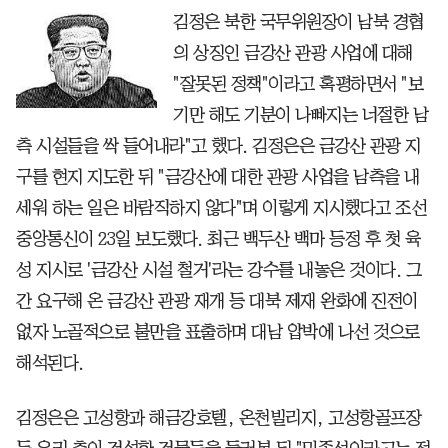
김정은 북한 국무위원장이 남북 경협
의 상징인 금강산 관광 사업에 대해
"잘못된 정책"이라고 혹평하면서 "보
기만 해도 기분이 나빠지는 너절한 남
측 시설들을 싹 들어내라"고 했다. 김정은은 금강산 관광 지
구를 현지 지도한 뒤 "금강산에 대한 관광 사업을 남측을 내
세워 하는 일은 바람직하지 않다"며 이렇게 지시했다고 조선
중앙통신이 23일 보도했다. 최근 백두산 백마 등정 후 첫 육
성 지시로 '금강산 시설 철거'라는 강수를 내놓은 것이다. 그
간 요구해 온 금강산 관광 재개 등 대북 제재 완화에 진전이
없자 노골적으로 불만을 표출하며 대남 압박에 나선 것으로
해석된다.
김정은은 고성항과 해금강호텔, 온천빌리지, 고성항골프장