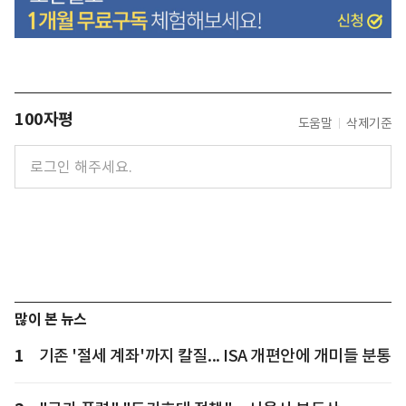
100자평
도움말
삭제기준
많이 본 뉴스
1
기존 '절세 계좌'까지 칼질... ISA 개편안에 개미들 분통