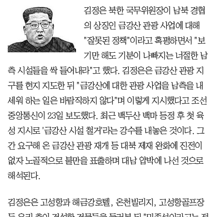
김정은 북한 국무위원장이 남북 경협
의 상징인 금강산 관광 사업에 대해
"잘못된 정책"이라고 혹평하면서 "보
기만 해도 기분이 나빠지는 너절한 남
측 시설들을 싹 들어내라"고 했다. 김정은은 금강산 관광 지
구를 현지 지도한 뒤 "금강산에 대한 관광 사업을 남측을 내
세워 하는 일은 바람직하지 않다"며 이렇게 지시했다고 조선
중앙통신이 23일 보도했다. 최근 백두산 백마 등정 후 첫 육
성 지시로 '금강산 시설 철거'라는 강수를 내놓은 것이다. 그
간 요구해 온 금강산 관광 재개 등 대북 제재 완화에 진전이
없자 노골적으로 불만을 표출하며 대남 압박에 나선 것으로
해석된다.
김정은은 고성항과 해금강호텔, 온천빌리지, 고성항골프장