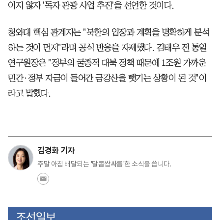
이지 않자 '독자 관광 사업 추진'을 선언한 것이다.
청와대 핵심 관계자는 "북한의 입장과 계획을 명확하게 분석
하는 것이 먼저"라며 공식 반응을 자제했다. 김태우 전 통일
연구원장은 "정부의 굴종적 대북 정책 때문에 1조원 가까운
민간·정부 자금이 들어간 금강산을 뺏기는 상황이 된 것"이
라고 말했다.
김경화 기자
주말 아침 배달되는 '달콤쌉싸름'한 소식을 씁니다.