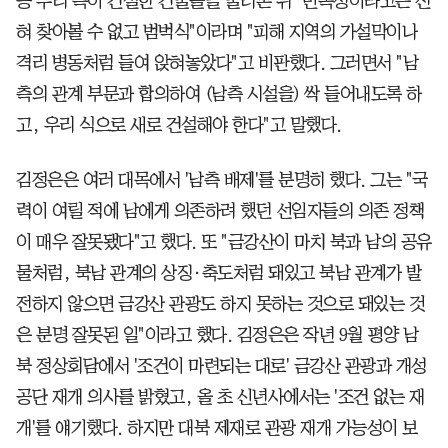
등 우리 측이 건설한 건물들을 둘러본 뒤 "민족성이라고는 전
혀 찾아볼 수 없고 범벅식"이라며 "피해 지역의 가설막이나
격리 병동처럼 들여 앉혀놓았다"고 비판했다. 그러면서 "남
측의 관계 부문과 합의하여 (남측 시설을) 싹 들어내도록 하
고, 우리 식으로 새로 건설해야 한다"고 말했다.
김정은은 여러 대목에서 '남측 배제'를 분명히 했다. 그는 "국
력이 여릴 적에 남에게 의존하려 했던 선임자들의 의존 정책
이 매우 잘못됐다"고 했다. 또 "금강산이 마치 북과 남의 공유
물처럼, 북남 관계의 상징·축도처럼 돼있고 북남 관계가 발
전하지 않으면 금강산 관광도 하지 못하는 것으로 돼있는 것
은 분명 잘못된 일"이라고 했다. 김정은은 작년 9월 평양 남
북 정상회담에서 '조건이 마련되는 대로' 금강산 관광과 개성
공단 재개 의사를 밝혔고, 올 초 신년사에서는 '조건 없는 재
개'를 얘기했다. 하지만 대북 제재로 관광 재개 가능성이 보