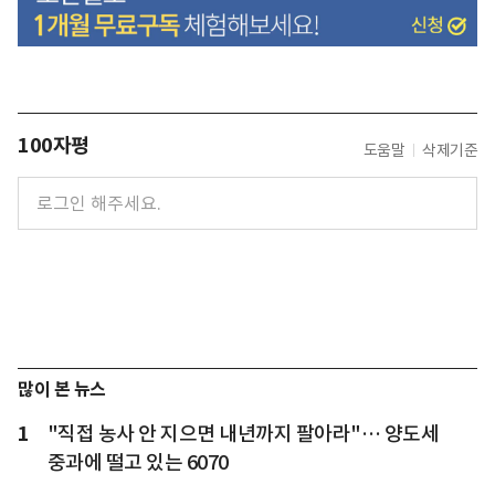
100자평
도움말
삭제기준
많이 본 뉴스
1
"직접 농사 안 지으면 내년까지 팔아라"… 양도세
중과에 떨고 있는 6070