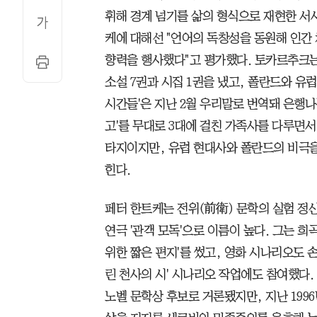
휘해 경계 넘기를 삶의 형식으로 재현한 서사
케에 대해선 "언어의 독창성을 동원해 인간
향력을 행사했다"고 평가했다. 토카르추크
소설 7권과 시집 1권을 냈고, 폴란드와 유
시간들'은 지난 2월 우리말로 번역돼 은행나
고'를 무대로 3대에 걸친 가족사를 다루면서
타지이지만, 유럽 현대사와 폴란드의 비극을
힌다.
페터 한트케는 전위(前衛) 문학의 실험 정
연극 '관객 모독'으로 이름이 높다. 그는 
위한 짧은 편지'를 썼고, 영화 시나리오도 
린 천사의 시' 시나리오 작업에도 참여했다
노벨 문학상 후보로 거론됐지만, 지난 199