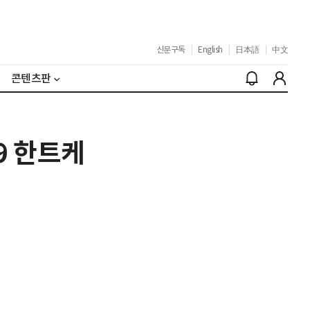
신문구독
|
English
|
日本語
|
中文
콘텐츠판
9 한트케