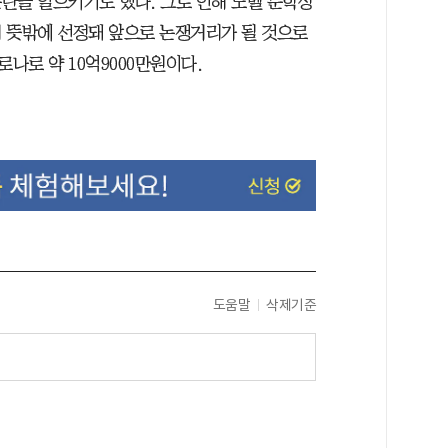
란을 일으키기도 했다. 그로 인해 노벨 문학상
 뜻밖에 선정돼 앞으로 논쟁거리가 될 것으로
나로 약 10억9000만원이다.
도움말
삭제기준