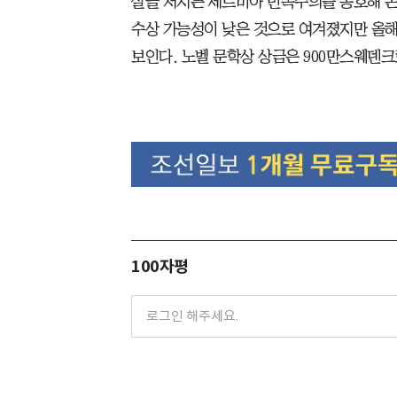
살을 저지른 세르비아 민족주의를 옹호해 논
수상 가능성이 낮은 것으로 여겨졌지만 올해
보인다. 노벨 문학상 상금은 900만스웨덴크로
100자평