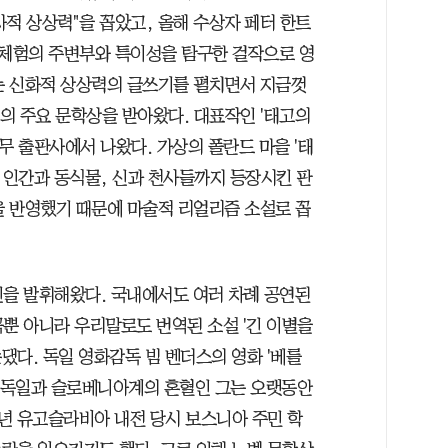
적 상상력"을 꼽았고, 올해 수상자 페터 한트
 체험의 주변부와 특이성을 탐구한 걸작으로 영
는 신화적 상상력의 글쓰기를 펼치면서 지금껏
럽의 주요 문학상을 받아왔다. 대표작인 '태고의
무 출판사에서 나왔다. 가상의 폴란드 마을 '태
 인간과 동식물, 신과 천사들까지 등장시킨 판
 반영했기 때문에 마술적 리얼리즘 소설로 꼽
신을 발휘해왔다. 국내에서도 여러 차례 공연된
희곡뿐 아니라 우리말로도 번역된 소설 '긴 이별을
손댔다. 독일 영화감독 빔 벤더스의 영화 '베를
. 독일과 슬로베니아계의 혼혈인 그는 오랫동안
6년 유고슬라비아 내전 당시 보스니아 주민 학