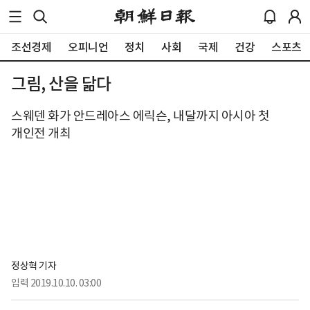
조선경제
오피니언
정치
사회
국제
건강
스포츠
그림, 산을 닮다
스웨덴 화가 안드레아스 에릭슨, 내달까지 아시아 첫
개인전 개최
정상혁 기자
입력
2019.10.10. 03:00