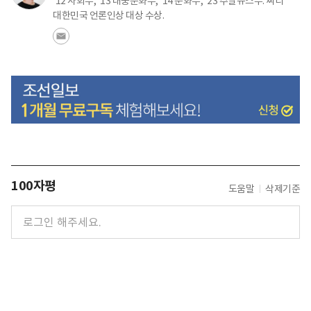
'12 사회부, '13 대중문화부, '14 문화부, '23 주말뉴스부. 씨티
대한민국 언론인상 대상 수상.
100자평
도움말
삭제기준