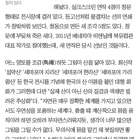
걸려 있다.
해놨다. 실크스크린 연작 4점이 창문
형태로 전시장에 걸려 있다. 등고선처럼 물결치는 선의 연쇄
가 창밖처럼 보인다. 청동으로 만든 새 조각 5점도 있다. 창
문에 부딪쳐 죽은 새다. 2011년 베네치아 비엔날레 북유럽관
대표 작가로 참여했는데, 새 연작은 당시 선보인 것들이다.
어느 영토를 조감(鳥瞰)하듯 그림이 산을 닮아 있다. 최신작
'설악산' '세마포어 지리산' '세마포어 한라산' '세마포어 가리
왕산' 등 한국 전시를 기념해 한국의 산 이름을 붙인 대형 회
화가 그러한데 다만 "실제 산이 아닌 산의 질감과 색채만 빌
려온 추상화"다. "자연은 매우 정확한 체계를 가지고 있으면
서도 우연성을 포용하는 세계다. 춤출 때 계산적으로 몸을 움
직이려 하면 오히려 부자연스러워지듯, 생각이 너무 많으면
그림을 그릴 수가 없다. 무의식에 몸을 맡긴 채 붓질하면 좋