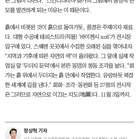
은 그림이 나온다." 스칸디나비아 화가의 그림에서 동양적 면
모를 발견하게 되는 이유는 이 때문이다.
흙에서 비롯된 것이 흙으로 돌아가듯, 풍경은 주제이자 재료
다. 대형 수공예 태피스트리(직물) '바이젠시 no6'가 전시장
입구에 있다. 스웨덴 곳곳에서 수집한 오래된 실을 엮어내자
"지역과 기후에 따른 자연의 색"이 올라왔다. 그 앞에 실제 작
업실 앞 '두더지 둔덕'에서 본뜬 동명의 청동 조각을 놨다. "화
가는 흙 위에서 두더지는 흙 안에서 작업한다. 유랑하듯 복잡
한 세계에 길을 낸다." 회화·조각·동판화 등 27점의 전시작
은 그러므로 자연으로 이끄는 지도(地圖)다. 11월 3일까지.
정상혁 기자