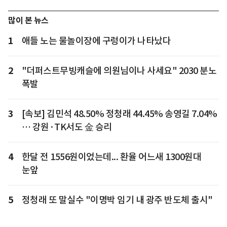
많이 본 뉴스
1
애들 노는 물놀이장에 구렁이가 나타났다
2
"더퍼스트무빙캐슬에 의원님이나 사세요" 2030 분노
폭발
3
[속보] 김민석 48.50% 정청래 44.45% 송영길 7.04%
… 강원·TK서도 金 승리
4
한달 전 1556원이었는데... 환율 어느새 1300원대
눈앞
5
정청래 또 말실수 "이명박 임기 내 광주 반도체 출시"