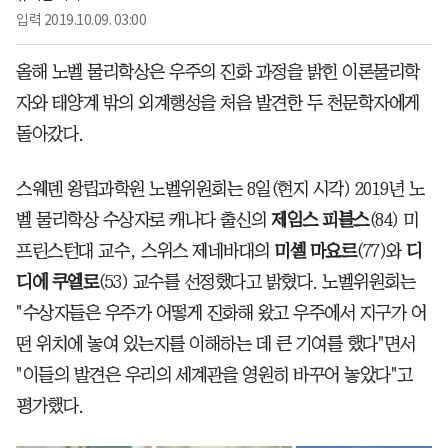
입력
2019.10.09. 03:00
올해 노벨 물리학상은 우주의 진화 과정을 밝힌 이론물리학
자와 태양계 밖의 외계행성을 처음 발견한 두 천문학자에게
돌아갔다.
스웨덴 왕립과학원 노벨위원회는 8일(현지 시각) 2019년 노
벨 물리학상 수상자로 캐나다 출신의
제임스 피블스
(84) 미
프린스턴대 교수, 스위스 제네바대의
미셸 마요르
(77)와
디
디에 쿠엘로
(53) 교수를 선정했다고 밝혔다. 노벨위원회는
"수상자들은 우주가 어떻게 진화해 왔고 우주에서 지구가 어
떤 위치에 놓여 있는지를 이해하는 데 큰 기여를 했다"면서
"이들의 발견은 우리의 세계관을 영원히 바꾸어 놓았다"고
평가했다.