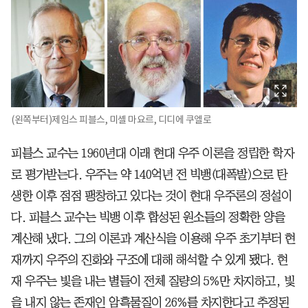
(왼쪽부터)제임스 피블스, 미셸 마요르, 디디에 쿠엘로
피블스 교수는 1960년대 이래 현대 우주 이론을 정립한 학자
로 평가받는다. 우주는 약 140억년 전 빅뱅(대폭발)으로 탄
생한 이후 점점 팽창하고 있다는 것이 현대 우주론의 정설이
다. 피블스 교수는 빅뱅 이후 합성된 원소들의 정확한 양을
계산해 냈다. 그의 이론과 계산식을 이용해 우주 초기부터 현
재까지 우주의 진화와 구조에 대해 해석할 수 있게 됐다. 현
재 우주는 빛을 내는 별들이 전체 질량의 5%만 차지하고, 빛
을 내지 않는 존재인 암흑물질이 26%를 차지한다고 추정된