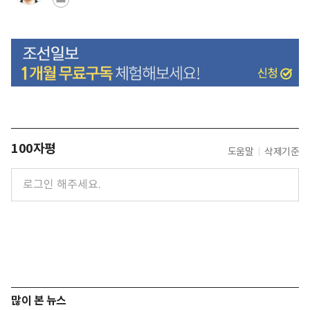
100자평
도움말
삭제기준
많이 본 뉴스