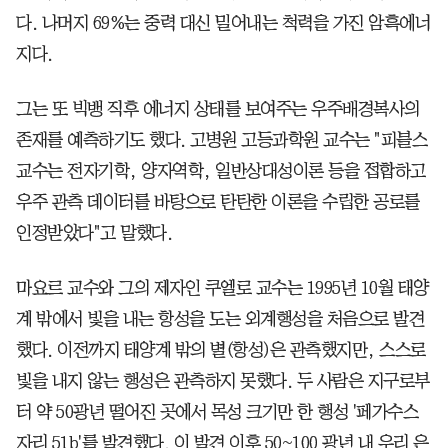
다. 나머지 69%는 중력 대신 밀어내는 척력을 가진 암흑에너
지다.
그는 또 빅뱅 직후 에너지 상태를 보여주는 우주배경복사의
존재를 예측하기도 했다. 고병원 고등과학원 교수는 "피블스
교수는 전자기학, 양자역학, 일반상대성이론 등을 접합하고
우주 관측 데이터를 바탕으로 탄탄한 이론을 수립한 공로를
인정받았다"고 말했다.
마요르 교수와 그의 제자인 쿠엘로 교수는 1995년 10월 태양
계 밖에서 빛을 내는 항성을 도는 외계행성을 처음으로 발견
했다. 이전까지 태양계 밖의 별(항성)은 관측했지만, 스스로
빛을 내지 않는 행성은 관측하지 못했다. 두 사람은 지구로부
터 약 50광년 떨어진 곳에서 목성 크기만 한 행성 '페가수스
자리 51b'를 발견했다. 이 발견 이후 50~100 광년 내 우리 은