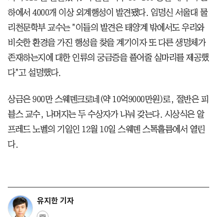
하에서 4000개 이상 외계행성이 발견됐다. 임명신 서울대 물
리천문학부 교수는 "이들의 발견은 태양계 밖에서도 우리와
비슷한 환경을 가진 행성을 찾을 계기이자 또 다른 생명체가
존재하는지에 대한 인류의 궁금증을 풀어줄 실마리를 제공했
다"고 설명했다.
상금은 900만 스웨덴크로네(약 10억9000만원)로, 절반은 피
블스 교수, 나머지는 두 수상자가 나눠 갖는다. 시상식은 알
프레드 노벨의 기일인 12월 10일 스웨덴 스톡홀름에서 열린
다.
유지한 기자