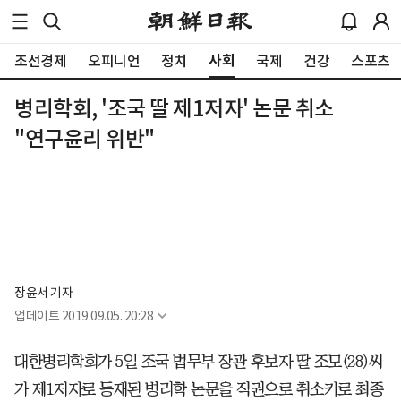
사회
조선경제
오피니언
정치
국제
건강
스포츠
병리학회, '조국 딸 제1저자' 논문 취소
"연구윤리 위반"
장윤서 기자
업데이트
2019.09.05. 20:28
대한병리학회가 5일 조국 법무부 장관 후보자 딸 조모(28)씨
가 제1저자로 등재된 병리학 논문을 직권으로 취소키로 최종