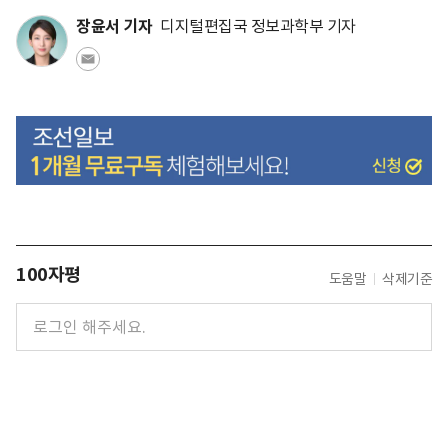
장윤서 기자
디지털편집국 정보과학부 기자
100자평
도움말
삭제기준