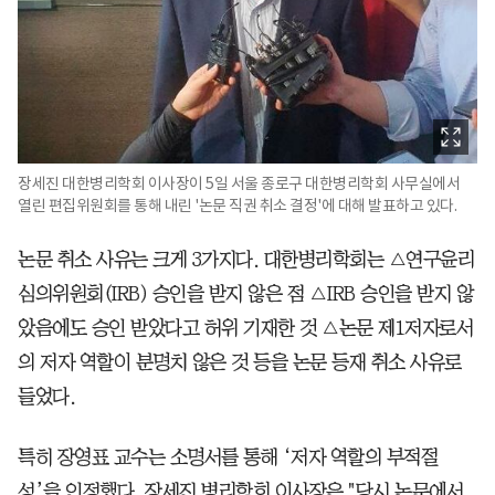
장세진 대한병리학회 이사장이 5일 서울 종로구 대한병리학회 사무실에서
열린 편집위원회를 통해 내린 '논문 직권 취소 결정'에 대해 발표하고 있다.
논문 취소 사유는 크게 3가지다. 대한병리학회는 △연구윤리
심의위원회(IRB) 승인을 받지 않은 점 △IRB 승인을 받지 않
았음에도 승인 받았다고 허위 기재한 것 △논문 제1저자로서
의 저자 역할이 분명치 않은 것 등을 논문 등재 취소 사유로
들었다.
특히 장영표 교수는 소명서를 통해 ‘저자 역할의 부적절
성’을 인정했다. 장세진 병리학회 이사장은 "당시 논문에서