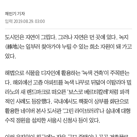
채민기 기자
입력
2019.08.29. 03:00
도시인은 자연이 그립다. 그러나 자연은 먼 곳에 있다. 녹지
(綠地)는 일부러 찾아가야 누릴 수 있는 희소 자원이 돼 가고
있다.
해법으로 식물을 디자인에 활용하는 '녹색 건축'이 주목받는
다. 해외에선 고층 아파트를 녹색 나무로 뒤덮어 이탈리아 밀
라노의 새 랜드마크로 떠오른 '보스코 베르티칼레'처럼 파격
적인 사례도 등장했다. 국내에서도 책꽂이 상부를 화단으로
활용한 네이버 본사 도서관 '그린 라이브러리'나 실내에 대형
수직 정원을 설치한 서울시 신청사 등이 있다.