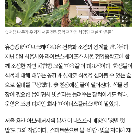
숲처럼 나무가 우거진 서울 전일중학교 자연 체험형 교실 ‘마음풀’.
유승종(라이브스케이프)은 건축과 조경의 경계를 넘나든다.
지난 5월 서울시와 라이브스케이프가 서울 전일중학교에 함
께 조성한 자연 체험형 교실 '마음풀'이 대표적이다. 학생들이
식물에 대해 배우는 공간과 실제로 식물을 심어볼 수 있는 숲
으로 실내를 구성했다. 숲 천장에선 물이 떨어진다. 식물 생
장에 필요한 물이면서 빗소리를 들려주는 장치이기도 하다.
운영은 조경 디자인 회사 '마이너스플러스백'이 맡았다.
서울 용산 아모레퍼시픽 본사 이니스프리 매장의 '정밀 텃
밭'도 그의 작품이다. 스마트폰으로 물·바람·빛을 제어해 제