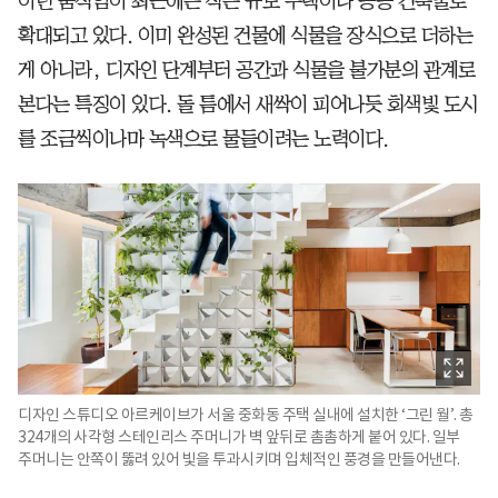
이런 움직임이 최근에는 작은 규모 주택이나 공공 건축물로
확대되고 있다. 이미 완성된 건물에 식물을 장식으로 더하는
게 아니라, 디자인 단계부터 공간과 식물을 불가분의 관계로
본다는 특징이 있다. 돌 틈에서 새싹이 피어나듯 회색빛 도시
를 조금씩이나마 녹색으로 물들이려는 노력이다.
디자인 스튜디오 아르케이브가 서울 중화동 주택 실내에 설치한 ‘그린 월’. 총
324개의 사각형 스테인리스 주머니가 벽 앞뒤로 촘촘하게 붙어 있다. 일부
주머니는 안쪽이 뚫려 있어 빛을 투과시키며 입체적인 풍경을 만들어낸다.