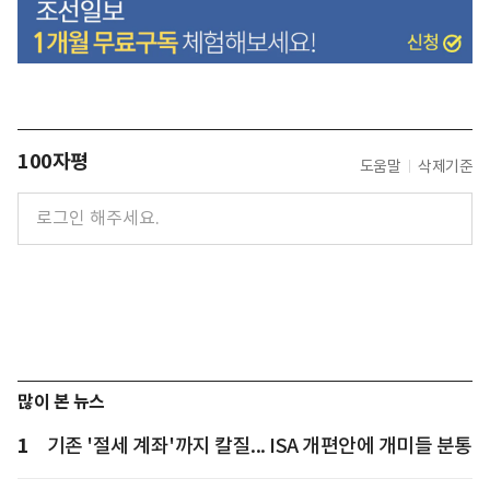
100자평
도움말
삭제기준
많이 본 뉴스
1
기존 '절세 계좌'까지 칼질... ISA 개편안에 개미들 분통