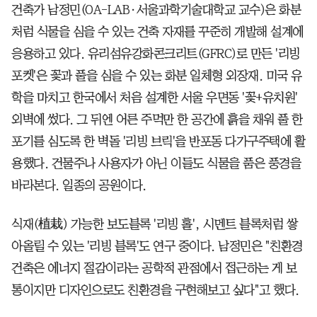
건축가 남정민(OA-LAB·서울과학기술대학교 교수)은 화분
처럼 식물을 심을 수 있는 건축 자재를 꾸준히 개발해 설계에
응용하고 있다. 유리섬유강화콘크리트(GFRC)로 만든 '리빙
포켓'은 꽃과 풀을 심을 수 있는 화분 일체형 외장재. 미국 유
학을 마치고 한국에서 처음 설계한 서울 우면동 '꽃+유치원'
외벽에 썼다. 그 뒤엔 어른 주먹만 한 공간에 흙을 채워 풀 한
포기를 심도록 한 벽돌 '리빙 브릭'을 반포동 다가구주택에 활
용했다. 건물주나 사용자가 아닌 이들도 식물을 품은 풍경을
바라본다. 일종의 공원이다.
식재(植栽) 가능한 보도블록 '리빙 홀', 시멘트 블록처럼 쌓
아올릴 수 있는 '리빙 블록'도 연구 중이다. 남정민은 "친환경
건축은 에너지 절감이라는 공학적 관점에서 접근하는 게 보
통이지만 디자인으로도 친환경을 구현해보고 싶다"고 했다.