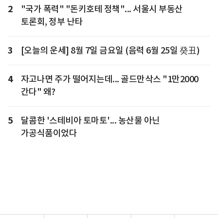
2
"국가 폭력" "돈키호테 정책"... 서울시 부동산
토론회, 정부 난타
3
[오늘의 운세] 8월 7일 금요일 (음력 6월 25일 癸丑)
4
자고나면 주가 떨어지는데... 골드만삭스 "1만2000
간다" 왜?
5
달콤한 '스테비아 토마토'... 농산물 아닌
가공식품이었다