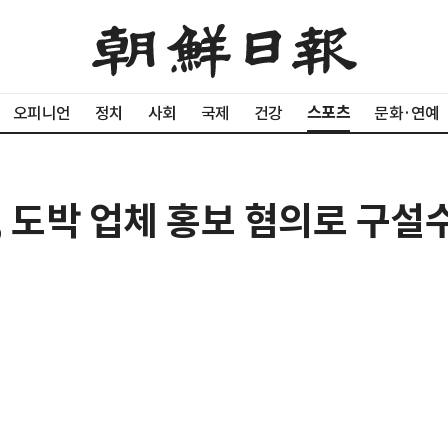
스포츠
오피니언
정치
사회
국제
건강
문화·연예
니, 도박 업체 홍보 혐의로 구설