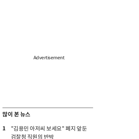
많이 본 뉴스
1
"김용민 아저씨 보세요" 폐지 앞둔
검찰청 직원의 반박