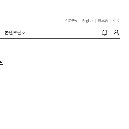
신문구독
|
English
|
日本語
|
中文
콘텐츠판
수