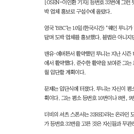
[OSEN=이인환 기자] 등번호 32번에 그런
박 업체 홍보로 구설수에 올랐다.
영국 'BBC'는 10일(한국시간) "웨인 루
달며 도박 업체를 홍보했다. 불법은 아니지
맨유-에버튼서 활약했던 루니는 지난 시즌 
에서 활약했다. 준수한 활약을 보여준 그는 
월 입단할 계획이다.
문제는 입단식에 터졌다. 루니는 자신이 평소
획이다. 그는 평소 등번호 10번이나 8번, 
더비의 셔츠 스폰서는 32RED라는 온라인 
가 등번호 32번을 고른 것은 자신들과 무관