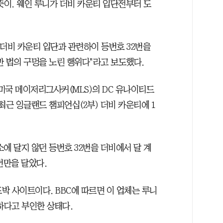
 뜻이. 웨인 루니가 더비 카운티 입단전부터 도
니가 더비 카운티 입단과 관련하이 등번호 32번을
만 법의 구멍을 노린 행위다"라고 보도했다.
미국 메이저리그사커(MLS)의 DC 유나이티드
최근 잉글랜드 챔피언십(2부) 더비 카운티에 1
에 달지 않던 등번호 32번을 더비에서 달 계
9번만을 달았다.
도박 사이트이다. BBC에 따르면 이 업체는 루니
하다고 부인한 상태다.