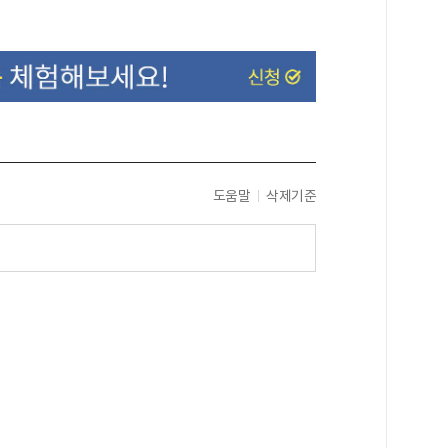
도움말
삭제기준