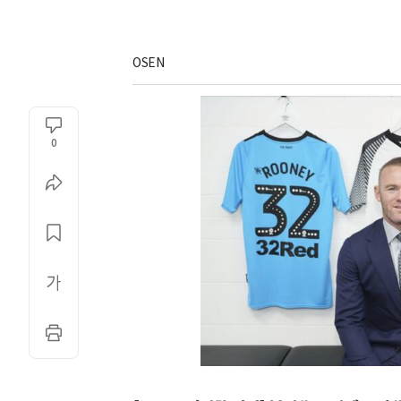
OSEN
0