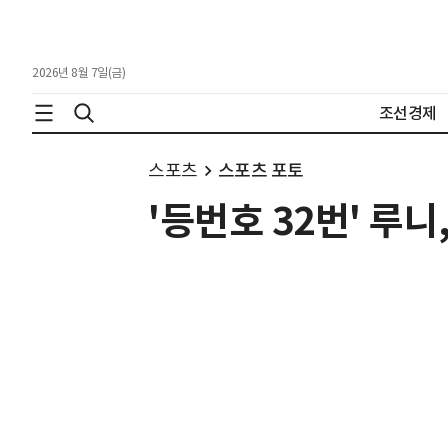
2026년 8월 7일(금)
조선경제
스포츠
스포츠 포토
'등번호 32번' 루