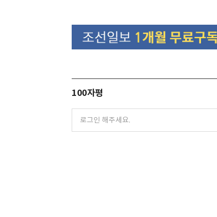
100자평