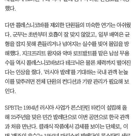
했다.
다만 콜레스니코바를 제외한 단원들의 미숙한 연기는 아쉬웠
다. 군무는 초반부터 호흡이 잘 맞지 않았고, 일부 배역은 균
형을 잡지 못해 흔들리거나 넘어지는 실수를 빚어 몰입을 방
해했다. 지크프리트 왕자와 악마 로트발트를 맡은 남성 무용
수들 역시 콜레스니코바보다 테크닉은 물론 체력까지 떨어진
다는 인상을 줬다. '러시아 발레'를 기대하는 국내 관객 눈높
이를 맞추려면 전체 단원의 컨디션과 기량 관리가 필요해 보
인다.
SPBT는 1994년 러시아 사업가 콘스탄틴 타킨이 설립해 올
해 25주년을 맞은 민간 발레단으로 이번 공연으로 한국 관객
과 처음 만난다. 클래식 작품에서 강세를 보이는 단체로, 이
번 '백조의 호수'는 1950년 마린스키 발레단의 콘스탄틴 세르