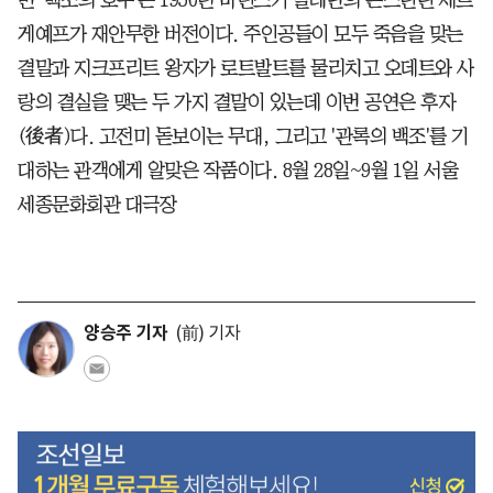
게예프가 재안무한 버전이다. 주인공들이 모두 죽음을 맞는
결말과 지크프리트 왕자가 로트발트를 물리치고 오데트와 사
랑의 결실을 맺는 두 가지 결말이 있는데 이번 공연은 후자
(後者)다. 고전미 돋보이는 무대, 그리고 '관록의 백조'를 기
대하는 관객에게 알맞은 작품이다. 8월 28일~9월 1일 서울
세종문화회관 대극장
양승주 기자
(前) 기자