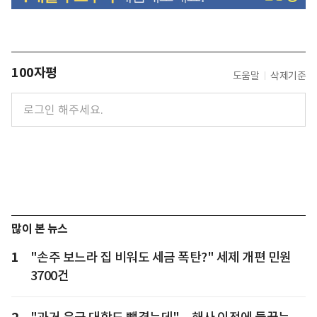
100자평
도움말
삭제기준
많이 본 뉴스
1
"손주 보느라 집 비워도 세금 폭탄?" 세제 개편 민원
3700건