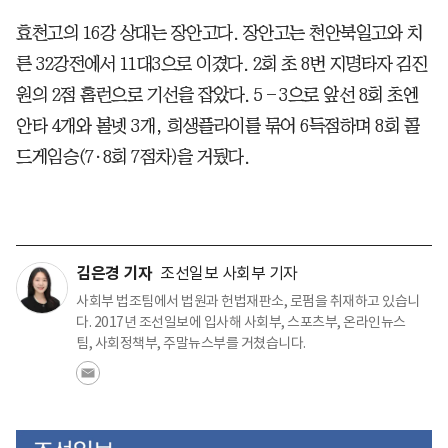
효천고의 16강 상대는 장안고다. 장안고는 천안북일고와 치
른 32강전에서 11대3으로 이겼다. 2회 초 8번 지명타자 김진
원의 2점 홈런으로 기선을 잡았다. 5―3으로 앞선 8회 초엔
안타 4개와 볼넷 3개, 희생플라이를 묶어 6득점하며 8회 콜
드게임승(7·8회 7점차)을 거뒀다.
김은경 기자
조선일보 사회부 기자
사회부 법조팀에서 법원과 헌법재판소, 로펌을 취재하고 있습니
다. 2017년 조선일보에 입사해 사회부, 스포츠부, 온라인뉴스
팀, 사회정책부, 주말뉴스부를 거쳤습니다.