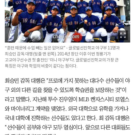
“훈련 때문에 수업 빼는 일은 없어요” - 글로벌선진학교 야구부 11명과
최승민 감독 대행(뒷줄 맨 왼쪽). 2014년 창단 이후 이번 청룡기가
고교야구선수권 첫 출전인 ‘미니 야구부’다. 글로벌선진학교의 가장 큰
특징은 야구와 학업의 비중이 같다는 점이다.
최승민 감독 대행은 "프로에 가지 못하는 대다수 선수들이 야
구 외의 다른 길을 찾을 수 있도록 학습권을 보장하는 것"이
라고 말했다. 지난해 투수 진우영이 MLB 캔자스시티 로열스
와 마이너리그 계약을 맺었다. 외국 대학으로 유학을 가거나
국내 대학에 진학하는 선수들도 있다고 한다. 최 감독 대행은
"선수들이 공부와 야구 모두 열심이다. 앞으로 다른 대회들도