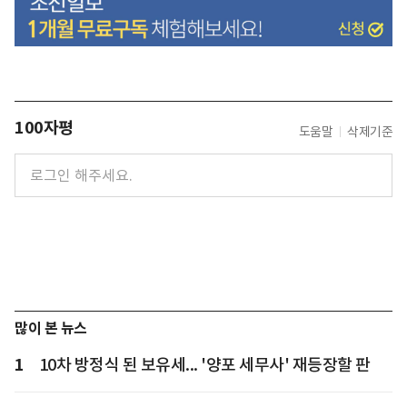
100자평
도움말
삭제기준
많이 본 뉴스
1
10차 방정식 된 보유세... '양포 세무사' 재등장할 판