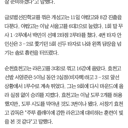
잘 준비하겠다"고 말했다.
글로벌선진학교를 꺾은 개성고는 11일 야탑고와 8강 진출을
다툰다. 야탑고는 이날 서울고를 6대3으로 눌렀다. 1회 말 무
사 1·2루에서 박민이 선제 2타점 2루타를 쳤다. 4번 타자 안
인산은 3―2로 쫓기던 5회 선두 타자로 나와 왼쪽 담장을 넘
기는 솔로 홈런을 터뜨렸다.
순천효천고는 라온고를 3대2로 꺾고 16강에 올랐다. 효천고
선발 서영준은 5이닝 동안 2실점(비자책)하고 3―2로 앞선
상황에서 1루수로 계속 뛰었다. 그는 9회에 다시 마운드에 올
라 실점 없이 승리를 지켰다. 효천고는 이날 도루 2개를 허용
했지만, 도루 시도를 막아낸 것도 3번이나 됐다. 서창기 효천
고 감독은 "주루 플레이에 강한 라온고에 대비하는 훈련이 빛
을 본 것 같다"고 말했다.