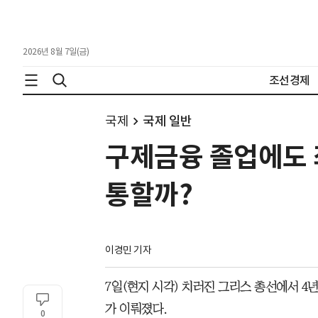
2026년 8월 7일(금)
조선경제
국제
국제 일반
구제금융 졸업에도 
통할까?
이경민 기자
7일(현지 시각) 치러진 그리스 총선에서 4
가 이뤄졌다.
0