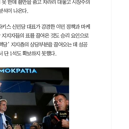
 못 한데 불만을 품고 차라리 대놓고 시장주의
분석이 나온다.
타키스 신민당 대표가 강경한 이민 정책과 마케
 지지자들의 표를 끌어온 것도 승리 요인으로
벽당’ 지지층의 상당부분을 끌어오는 데 성공
 단 1석도 확보하지 못했다.