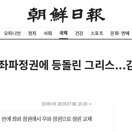
국제
오피니언
정치
사회
건강
스포츠
문화·연예
좌파정권에 등돌린 그리스..
업데이트
2019.07.08. 15:30
년 만에 좌파 정권에서 우파 정권으로 정권 교체