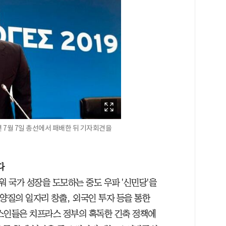
 7월 7일 총선에서 패배한 뒤 기자회견을
다
 국가 성장을 도모하는 중도 우파 '신민당'을
양질의 일자리 창출, 외국인 투자 등을 통한
스인들은 치프라스 정부의 혹독한 긴축 정책에