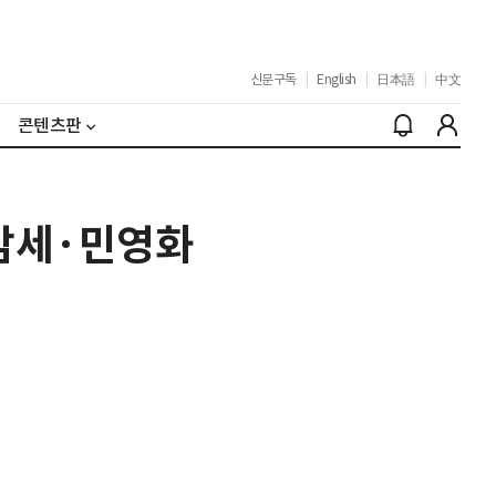
신문구독
|
English
|
日本語
|
中文
콘텐츠판
.감세·민영화