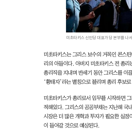
미초타키스 신민당 대표가 당 본부를 나서
미초타키스는 그리스 보수의 거목인 콘스탄티노
리의 아들이다. 아버지 미초타키스 전 총리
총리직을 지내며 반세기 동안 그리스를 이
‘황태자’라는 별칭으로 불리며 총리 후보로
미초타키스가 총리로서 임무를 시작하면 그
적해있다. 그리스의 공공부채는 지난해 국내총
시장은 더 많은 개혁과 투자가 필요한 실정
이 들어갈 것으로 예상된다.