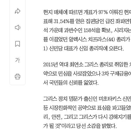
현지 매체에 따르면 개표가 97% 이뤄진 현재
표해 31.54%를 얻은 집권당인 급진 좌파연
석 가운데 과반수인 158석을 확보, 시리자는
를 이끌었던 알렉시스 치프라스(44) 총리
1) 신민당 대표가 신임 총리직에 오른다.
2015년 역대 최연소 그리스 총리로 취임
약으로 민심을 사로잡았으나 3차 구제금융에
서 국민들의 신뢰를 잃었다.
그리스 정치 명문가 출신인 미초타키스 신민
등 시장친화적인 공약으로 표심을 파고들었다
리, 안전, 그리고 그리스가 다시 강해지기를
가 될 것"이라고 당선 소감을 밝혔다.