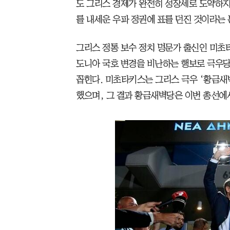
도 그리스 경제가 완전히 성장세로 도약하지
를 내세운 우파 정권에 표를 던진 것이라는 
그리스 정통 보수 정치 명문가 출신인 미초
도니아 국호 변경을 비난하는 행보로 극우당
꼽힌다. 미초타키스는 그리스 극우 ‘황금새
했으며, 그 결과 황금새벽당은 이번 총선에서