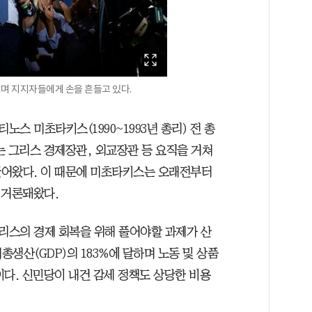
며 지지자들에게 손을 흔들고 있다.
스 미초타키스(1990~1993년 총리) 전 총
는 그리스 경제장관, 외교장관 등 요직을 거쳐
끌어왔다. 이 때문에 미초타키스는 오래전부터
 거론돼왔다.
리스의 경제 회복을 위해 풀어야할 과제가 산
생산(GDP)의 183%에 달하며 노동 및 상품
이다. 신민당이 내건 감세 정책도 상당한 비용