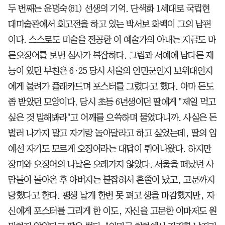
두 번째는 윤명숙(81) 선생의 기억. 단색화 1세대로 국립현
대미술관에서 회고전을 하고 있는 박서보 화백이 그의 남편
이다. 스스로도 미술을 전공한 이 예술가의 아내는 지금도 마
른오징어를 보면 심사가 복잡하다. 그림과 서예에 남다른 재
능이 있던 부친은 6·25 당시 서울의 인민군인지 보위대인지
에게 불려가 플래카드며 포스터를 그렸다고 했다. 아마 돈도
좀 받았던 모양이다. 당시 초등 6년생이던 딸에게 "제일 먹고
싶은 것 말해봐라"고 어깨를 으쓱하며 물었다니까. 사실은 돈
벌러 나가지 말고 자기랑 놀아달라고 하고 싶었는데, 딸의 입
에선 자기도 모르게 오징어라는 대답이 튀어나왔다. 하지만
장미와 오징어의 나날은 오래가지 않았다. 서울을 떠났던 사
람들이 돌아온 후 아버지는 붙잡혀서 혼쭐이 났고, 고문까지
당했다고 한다. 평생 날개 한번 못 펴고 생을 마감했지만, 자
신에게 포스터를 그리게 한 이도, 자신을 고문한 이마저도 원