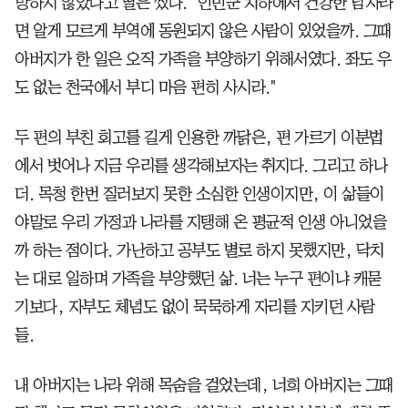
망하지 않았다고 딸은 썼다. "인민군 치하에서 건강한 남자라
면 알게 모르게 부역에 동원되지 않은 사람이 있었을까. 그때
아버지가 한 일은 오직 가족을 부양하기 위해서였다. 좌도 우
도 없는 천국에서 부디 마음 편히 사시라."
두 편의 부친 회고를 길게 인용한 까닭은, 편 가르기 이분법
에서 벗어나 지금 우리를 생각해보자는 취지다. 그리고 하나
더. 목청 한번 질러보지 못한 소심한 인생이지만, 이 삶들이
야말로 우리 가정과 나라를 지탱해 온 평균적 인생 아니었을
까 하는 점이다. 가난하고 공부도 별로 하지 못했지만, 닥치
는 대로 일하며 가족을 부양했던 삶. 너는 누구 편이냐 캐묻
기보다, 자부도 체념도 없이 묵묵하게 자리를 지키던 사람
들.
내 아버지는 나라 위해 목숨을 걸었는데, 너희 아버지는 그때