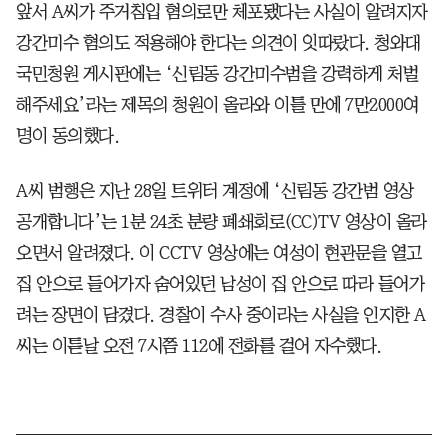
앞서 A씨가 주거침입 혐의로만 체포됐다는 사실이 알려지자
강간미수 혐의도 적용해야 한다는 의견이 잇따랐다. 청와대
국민청원 게시판에는 ‘신림동 강간미수범을 강력하게 처벌
해주세요’라는 제목의 청원이 올라와 이틀 만에 7만2000여
명이 동의했다.
A씨 범행은 지난 28일 트위터 계정에 ‘신림동 강간범 영상
공개합니다’는 1분 24초 분량 폐쇄회로(CC)TV 영상이 올라
오면서 알려졌다. 이 CCTV 영상에는 여성이 현관문을 열고
집 안으로 들어가자 숨어있던 남성이 집 안으로 따라 들어가
려는 장면이 담겼다. 경찰이 수사 중이라는 사실을 인지한 A
씨는 이튿날 오전 7시쯤 112에 전화를 걸어 자수했다.