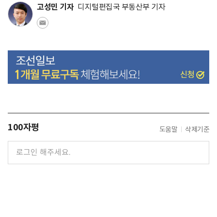
고성민 기자
디지털편집국 부동산부 기자
100자평
도움말
삭제기준