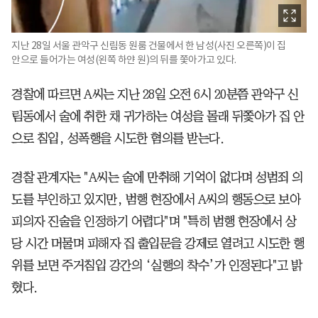
지난 28일 서울 관악구 신림동 원룸 건물에서 한 남성(사진 오른쪽)이 집
안으로 들어가는 여성(왼쪽 하얀 원)의 뒤를 쫓아가고 있다.
경찰에 따르면 A씨는 지난 28일 오전 6시 20분쯤 관악구 신
림동에서 술에 취한 채 귀가하는 여성을 몰래 뒤쫓아가 집 안
으로 침입, 성폭행을 시도한 혐의를 받는다.
경찰 관계자는 "A씨는 술에 만취해 기억이 없다며 성범죄 의
도를 부인하고 있지만, 범행 현장에서 A씨의 행동으로 보아
피의자 진술을 인정하기 어렵다"며 "특히 범행 현장에서 상
당 시간 머물며 피해자 집 출입문을 강제로 열려고 시도한 행
위를 보면 주거침입 강간의 ‘실행의 착수’가 인정된다"고 밝
혔다.