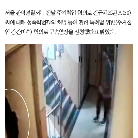
서울 관악경찰서는 전날 주거침입 혐의로 긴급체포된 A(30)
씨에 대해 성폭력범죄의 처벌 등에 관한 특례법 위반(주거침
입 강간미수) 혐의로 구속영장을 신청했다고 밝혔다.