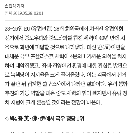
손진석 기자
입력
2019.05.28. 03:01
23~26일 EU(유럽연합) 28개 회원국에서 치러진 유럽의회
선거에서 중도우파와 중도좌파를 합친 세력이 40년 만에 처
음으로 과반에 미달할 것으로 나타났다. 대신 반(反)이민을
내세운 극우 포퓰리스트 세력이 4분의 1 가까운 의석을 차지
하며 대약진했고, 좌파 진영에선 환경에 대한 관심을 발판으
로 녹색당이 지지율을 크게 끌어올렸다. 이는 각국에서 선거
가 끝난 뒤 집계한 출구조사에서 나타난 결과이다. 유럽 통합
추진의 기둥 역할을 해온 중도 세력의 힘이 빠지면서 유럽 정
치 지형이 크게 흔들릴 것이라는 전망이 나온다.
◇
빅4 중 英·佛·伊에서 극우 정당 1위