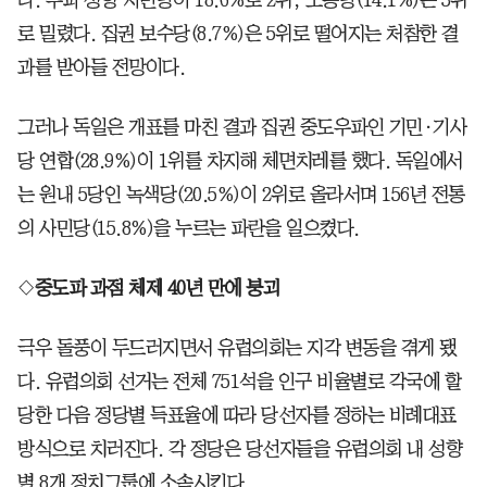
다. 우파 성향 자민당이 18.6%로 2위, 노동당(14.1%)은 3위
로 밀렸다. 집권 보수당(8.7%)은 5위로 떨어지는 처참한 결
과를 받아들 전망이다.
그러나 독일은 개표를 마친 결과 집권 중도우파인 기민·기사
당 연합(28.9%)이 1위를 차지해 체면치레를 했다. 독일에서
는 원내 5당인 녹색당(20.5%)이 2위로 올라서며 156년 전통
의 사민당(15.8%)을 누르는 파란을 일으켰다.
◇
중도파 과점 체제 40년 만에 붕괴
극우 돌풍이 두드러지면서 유럽의회는 지각 변동을 겪게 됐
다. 유럽의회 선거는 전체 751석을 인구 비율별로 각국에 할
당한 다음 정당별 득표율에 따라 당선자를 정하는 비례대표
방식으로 치러진다. 각 정당은 당선자들을 유럽의회 내 성향
별 8개 정치그룹에 소속시킨다.