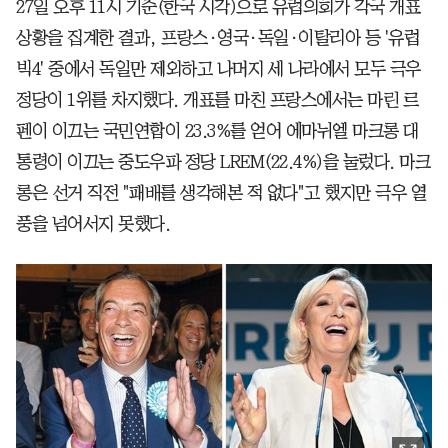
27일 오후 11시 기준(한국 시각)으로 유럽의회가 각국 개표
상황을 집계한 결과, 프랑스·영국·독일·이탈리아 등 '유럽
빅4' 중에서 독일만 제외하고 나머지 세 나라에서 모두 극우
정당이 1위를 차지했다. 개표를 마친 프랑스에서는 마린 르
펜이 이끄는 국민연합이 23.3%를 얻어 에마뉘엘 마크롱 대
통령이 이끄는 중도우파 정당 LREM(22.4%)을 눌렀다. 마크
롱은 선거 직전 "패배를 생각해본 적 없다"고 했지만 극우 열
풍을 넘어서지 못했다.