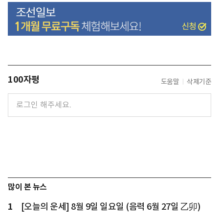
100자평
도움말
삭제기준
많이 본 뉴스
1
[오늘의 운세] 8월 9일 일요일 (음력 6월 27일 乙卯)