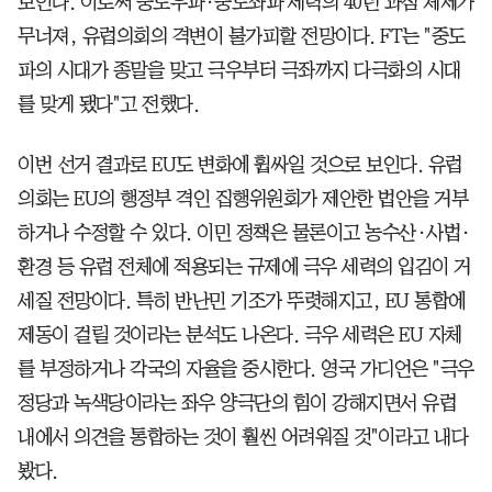
보인다. 이로써 중도우파·중도좌파 세력의 40년 과점 체제가
무너져, 유럽의회의 격변이 불가피할 전망이다. FT는 "중도
파의 시대가 종말을 맞고 극우부터 극좌까지 다극화의 시대
를 맞게 됐다"고 전했다.
이번 선거 결과로 EU도 변화에 휩싸일 것으로 보인다. 유럽
의회는 EU의 행정부 격인 집행위원회가 제안한 법안을 거부
하거나 수정할 수 있다. 이민 정책은 물론이고 농수산·사법·
환경 등 유럽 전체에 적용되는 규제에 극우 세력의 입김이 거
세질 전망이다. 특히 반난민 기조가 뚜렷해지고, EU 통합에
제동이 걸릴 것이라는 분석도 나온다. 극우 세력은 EU 자체
를 부정하거나 각국의 자율을 중시한다. 영국 가디언은 "극우
정당과 녹색당이라는 좌우 양극단의 힘이 강해지면서 유럽
내에서 의견을 통합하는 것이 훨씬 어려워질 것"이라고 내다
봤다.