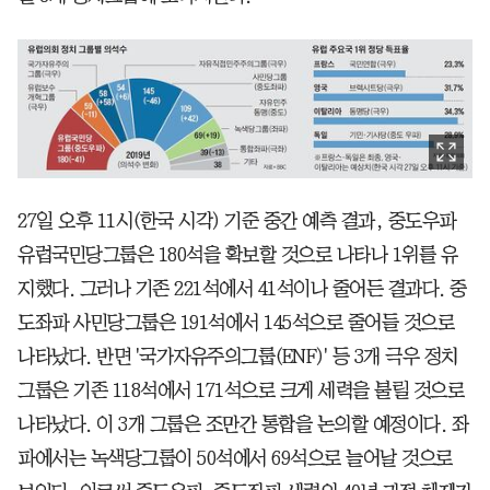
27일 오후 11시(한국 시각) 기준 중간 예측 결과, 중도우파
유럽국민당그룹은 180석을 확보할 것으로 나타나 1위를 유
지했다. 그러나 기존 221석에서 41석이나 줄어든 결과다. 중
도좌파 사민당그룹은 191석에서 145석으로 줄어들 것으로
나타났다. 반면 '국가자유주의그룹(ENF)' 등 3개 극우 정치
그룹은 기존 118석에서 171석으로 크게 세력을 불릴 것으로
나타났다. 이 3개 그룹은 조만간 통합을 논의할 예정이다. 좌
파에서는 녹색당그룹이 50석에서 69석으로 늘어날 것으로