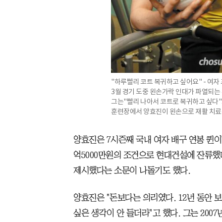
"하루빨리 코트 복귀하고 싶어요" - 여
3월 경기 도중 왼손가락 인대가 파열되는 
그는"빨리 나아서 코트로 복귀하고 싶다"고
훈련장에서 양효진이 왼손으로 재활 치료용
양효진은 7시즌째 국내 여자 배구 연봉 퀸이
억5000만원의 조건으로 현대건설에 잔류했
제시했다는 소문이 나돌기도 했다.
양효진은 "돈보다는 의리였다. 12년 동안 
싶은 생각이 안 들더라"고 했다. 그는 200