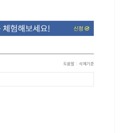
도움말
삭제기준