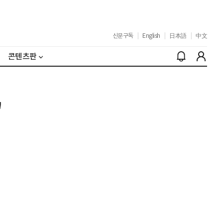
신문구독
|
English
|
日本語
|
中文
콘텐츠판
'