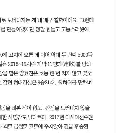
로 보답하자는 게 내 배구 철학이에요. 그런데
과를 만들어냈지만 정말 힘들고 고통스러웠어
개 고지에 오른 데 이어 역대 두 번째 5000득
 2018~19시즌 개막 11연패(連敗)를 당하
장을 맡은 양효진은 호통 한 번 치지 않고 꿋꿋
것 같던 현대건설은 9승21패, 최하위를 면하며
 행동을 해본 적이 없고, 감정을 드러내지 않을
한 사명감도 남다르다. 2017년 아시아선수권
다 피로 골절로 코트에 주저앉아 긴급 후송된