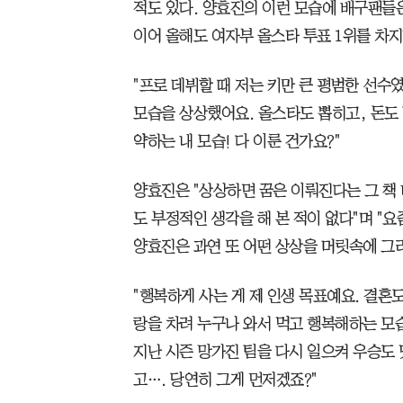
적도 있다. 양효진의 이런 모습에 배구팬들
이어 올해도 여자부 올스타 투표 1위를 차지
"프로 데뷔할 때 저는 키만 큰 평범한 선수였
모습을 상상했어요. 올스타도 뽑히고, 돈도
약하는 내 모습! 다 이룬 건가요?"
양효진은 "상상하면 꿈은 이뤄진다는 그 책 
도 부정적인 생각을 해 본 적이 없다"며 "요
양효진은 과연 또 어떤 상상을 머릿속에 그
"행복하게 사는 게 제 인생 목표예요. 결혼
랑을 차려 누구나 와서 먹고 행복해하는 모습
지난 시즌 망가진 팀을 다시 일으켜 우승도
고…. 당연히 그게 먼저겠죠?"