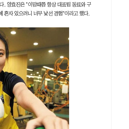
다. 양효진은 "이맘때쯤 항상 대표팀 동료와 구
 혼자 있으려니 너무 낯선 경험"이라고 했다.