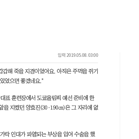
입력
2019.05.08. 03:00
 갑갑해 죽을 지경이었어요. 아직은 주먹을 쥐기
 있었으면 좋겠네요."
가대표 훈련장에서 도쿄올림픽 예선 준비에 한
을 지켰던 양효진(30·190㎝)은 그 자리에 없
손가락 인대가 파열되는 부상을 입어 수술을 했