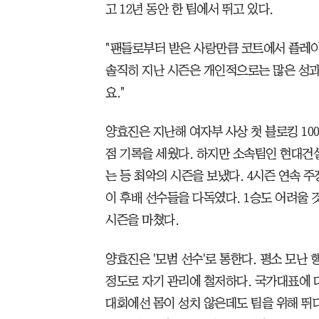
고 12년 동안 한 팀에서 뛰고 있다.
"팬들로부터 받은 사랑만큼 코트에서 플레이
솔직히 지난 시즌은 개인적으로는 많은 성
요."
양효진은 지난해 여자부 사상 첫 블로킹 1000
점 기록을 세웠다. 하지만 소속팀인 현대건설은
는 등 최악의 시즌을 보냈다. 4시즌 연속 주
이 후배 선수들을 다독였다. 1승도 어려울 
시즌을 마쳤다.
양효진은 '모범 선수'로 통한다. 평소 모난
정도로 자기 관리에 철저하다. 국가대표에 대
대회에선 몸이 성치 않은데도 팀을 위해 뛰