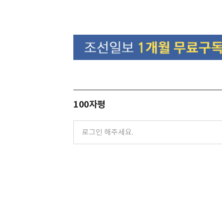
100자평