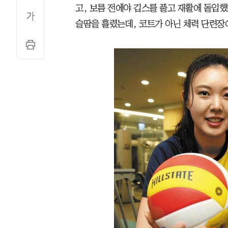
고, 보름 전에야 깁스를 풀고 재활에 돌입했
슬땀을 흘렸는데, 코트가 아닌 체력 단련장에