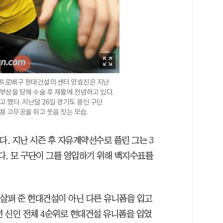
자 프로배구 현대건설의 센터 양효진은 지난
부상을 당해 수술 후 재활에 전념하고 있다.
 했다. 지난달 26일 경기도 용인 구단
 고무공을 쥐고 웃음 짓는 모습.
다. 지난 시즌 후 자유계약선수로 풀린 그는 3
다. 모 구단이 그를 영입하기 위해 백지수표를
보살펴 준 현대건설이 아닌 다른 유니폼을 입고
7년 신인 전체 4순위로 현대건설 유니폼을 입었