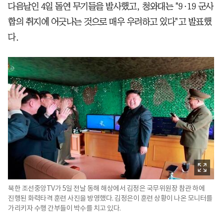
다음날인 4일 돌연 무기들을 발사했고, 청와대는 "9·19 군사
합의 취지에 어긋나는 것으로 매우 우려하고 있다"고 발표했
다.
북한 조선중앙TV가 5일 전날 동해 해상에서 김정은 국무위원장 참관 하에
진행된 화력타격 훈련 사진을 방영했다. 김정은이 훈련 상황이 나온 모니터를
가리키자 수행 간부들이 박수를 치고 있다.