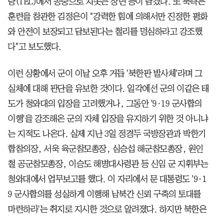
량(TEL)에서 공중으로 치솟는 장면 등이 담겼다. 또 북측은
훈련을 참관한 김정은이 "강력한 힘에 의해서만 진정한 평화
와 안전이 보장되고 담보된다는 철리를 명심하라고 강조했
다"고 보도했다.
이런 상황에서 군이 이날 오후 거듭 '북한판 발사체'라며 그
실체에 대해 판단을 유보한 것이다. 일각에선 군의 이같은 태
도가 청와대의 입장을 고려했거나, 그동안 '9·19 군사합의
이행'을 강조해온 군의 자체 입장을 유지하기 위한 것 아니냐
는 지적도 나온다. 실제 지난 3일 정경두 국방장관과 박한기
합참의장, 서욱 육군참모총장, 심승섭 해군참모총장, 원인
철 공군참모총장, 이승도 해병대사령관 등 신임 군 지휘부는
청와대에서 업무보고를 했다. 이 자리에서 문 대통령도 '9·1
9 군사합의를 성실하게 이행해 남북간 신뢰 구축의 토대를
마련하라'는 취지로 지시한 것으로 알려졌다. 하지만 북한은