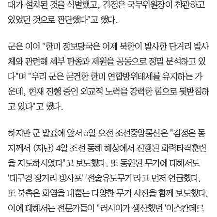
대가 설치된 것을 식별했고, 김정은 국무위원장이 참관하고
있었던 것으로 판단했다"고 했다.
군은 이어 "한미 정보당국은 어제 북한이 발사한 단거리 발사
체와 관련해 세부 탄종과 제원을 공동으로 정밀 분석하고 있
다"며 "우리 군은 굳건한 한미 연합방위태세를 유지하는 가
운데, 현재 진행 중인 외교적 노력을 강력한 힘으로 뒷받침하
고 있다"고 했다.
하지만 군 발표에 앞서 5일 오전 조선중앙통신은 "김정은 동
지께서 (지난) 4일 조선 동해 해상에서 진행된 화력타격훈련
을 지도하시었다"고 보도했다. 또 동원된 무기에 대해서도
'대구경 장거리 방사포' '전술유도무기'라고 먼저 언급했다.
또 북측은 화염을 내뿜는 다양한 무기 사진을 함께 보도했다.
이에 대해서는 전문가들이 "러시아가 생산했던 '이스칸데르