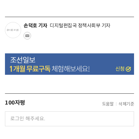
손덕호 기자
디지털편집국 정책사회부 기자
100자평
도움말
삭제기준