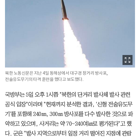
북한 노동신문은 지난 4일 동해상에서 대구경 장거리 방사포,
전술유도무기의 타격 훈련을 했다고 보도했다.
국방부는 5일 오후 1시쯤 "북한의 단거리 발사체 발사 관련
공식 입장"이라며 "현재까지 분석한 결과, '신형 전술유도무
기'를 포함해 240㎜, 300㎜ 방사포를 다수 발사한 것으로 파
악하고 있으며, 사거리는 약 70~240여㎞로 평가된다"고 했
다. 군은 "발사 지역으로부터 일정 거리 떨어진 지점에 관람