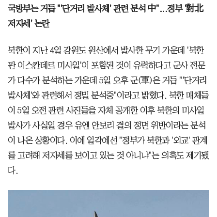
국방부는 거듭 "'단거리 발사체' 관련 분석 中"...정부 '對北
저자세' 논란
북한이 지난 4일 강원도 원산에서 발사한 무기 가운데 '북한
판 이스칸데르 미사일'이 포함된 것이 유력하다고 군사 전문
가 다수가 분석하는 가운데 5일 오후 군(軍)은 거듭 "'단거리
발사체'와 관련해서 정밀 분석중"이라고 밝혔다. 북한 매체들
이 5일 오전 관련 사진들을 자체 공개한 이후 북한의 미사일
발사가 사실일 경우 유엔 안보리 결의 정면 위반이라는 분석
이 나온 상황이다. 이에 일각에선 "정부가 북한과 '외교' 관계
를 고려해 저자세를 보이고 있는 것 아니냐"는 의혹도 제기됐
다.