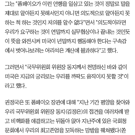
그는 "폼페이오가 이런 언행을 일삼고 있는 것이 정말로 말을
제대로 알아듣지 못해서인지 아니면 의도적으로 알아듣지 못
하는 척 하는 것인지 저의를 알수 없다"면서 "의도적이라면
우리가 요구하는 것이 연말까지 실무협상이나 끝내는 것인듯
이 뜻을 와전시켜 미국이 년말까지 행동해야 한다는 구속감
에서 벗어나보려는 어리석은 계산에 불과하다"고 했다.
그러면서 "국무위원회 위원장 동지께서 천명하신 바와 같이
미국은 지금의 궁리로는 우리를 까딱도 움직이지 못할 것"이
라고 했다.
권정국은 또 폼페이오 장관에 대해 "지난 기간 평양을 찾아와
우리 국무위원회 위원장 동지(김정은)의 접견을 여러차례 받
고 비핵화를 애걸하고는 뒤돌아 앉아 지난주에 있은 국회청
문회에서 우리의 최고존엄을 모독하는 망발을 줴쳐됐다(쏟