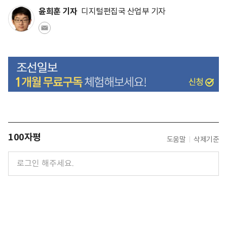
윤희훈 기자
디지털편집국 산업부 기자
100자평
도움말
삭제기준