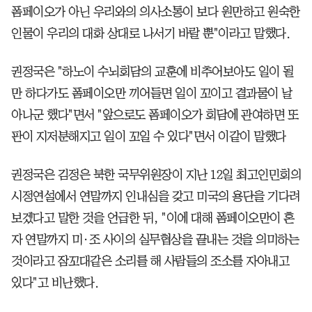
폼페이오가 아닌 우리와의 의사소통이 보다 원만하고 원숙한
인물이 우리의 대화 상대로 나서기 바랄 뿐"이라고 말했다.
권정국은 "하노이 수뇌회담의 교훈에 비추어보아도 일이 될
만 하다가도 폼페이오만 끼어들면 일이 꼬이고 결과물이 날
아나군 했다"면서 "앞으로도 폼페이오가 회담에 관여하면 또
판이 지저분해지고 일이 꼬일 수 있다"면서 이같이 말했다
권정국은 김정은 북한 국무위원장이 지난 12일 최고인민회의
시정연설에서 연말까지 인내심을 갖고 미국의 용단을 기다려
보겠다고 말한 것을 언급한 뒤, "이에 대해 폼페이오만이 혼
자 연말까지 미·조 사이의 실무협상을 끝내는 것을 의미하는
것이라고 잠꼬대같은 소리를 해 사람들의 조소를 자아내고
있다"고 비난했다.