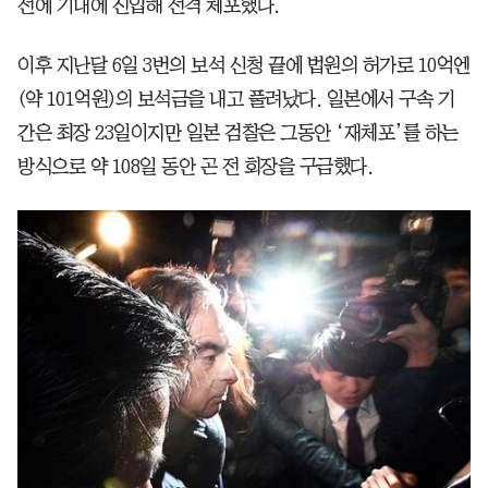
전에 기내에 진입해 전격 체포했다.
이후 지난달 6일 3번의 보석 신청 끝에 법원의 허가로 10억엔
(약 101억원)의 보석금을 내고 풀려났다. 일본에서 구속 기
간은 최장 23일이지만 일본 검찰은 그동안 ‘재체포’를 하는
방식으로 약 108일 동안 곤 전 회장을 구금했다.