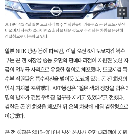
2019년 4월 4일 일본 도쿄지검 특수부 직원들이 카를로스 곤 전 르노·닛산·
미쓰비시 자동차 얼라이언스 회장을 태운 것으로 추정되는 차량을 운전해
검찰청으로 이동하고 있다.
일본 NHK 방송 등에 따르면, 이날 오전 6시 도쿄지검 특수
부는 곤 전 회장을 중동 오만의 판매대리점에 지원된 닛산 자
금의 일부를 사적으로 유용한 혐의로 체포했다. 도쿄지검 특
수부 직원들은 특수작전을 벌이듯 도쿄에 있는 곤 전 회장의
임시 거처를 포위했다. AFP통신은 "짙은 색의 정장을 입은 3
명의 남자가 건물 주차장 입구를 지키고 있었다"고 전했다.
검찰은 곤 전 회장을 체포한 뒤 은색 차량에 태워 검찰청으로
이동했다.
곤 전 회장은 2015~2018년 닛산 본사가 오만 대리점에 지원