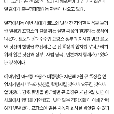
다. 그러나 곤 전 회장이 또다시 체포됨에 따라 기자회견이
열릴지가 불투명해졌다는 관측이 나오고 있다.
일각에서는 이번 사태가 르노와 닛산 간 경영권 싸움을 둘러
싼 일본과 프랑스의 불꽃 튀는 물밑 싸움의 결과라는 분석이
나온다. 르노의 최대주주인 프랑스 정부의 지시를 받고 르노
와 닛산의 합병을 추진해온 곤 전 회장의 입지를 무너뜨리기
위해 일본 닛산과 정부, 사법 당국, 언론까지 합세하고 있다
는 분석이다.
에마뉘엘 마크롱 프랑스 대통령은 지난해 2월 곤 회장을 연
임시키면서 르노와 닛산을 합병시킬 것으로 요구한 것으로
알려졌다. 당초 합병을 반대하던 곤 회장은 지난 9월 닛산 이
사회에서 합병을 제안했고, 닛산 일본 경영자들이 이에 강력
하게 반발했다. 프랑스에 일본 자동차 회사를 빼앗길 수 있다