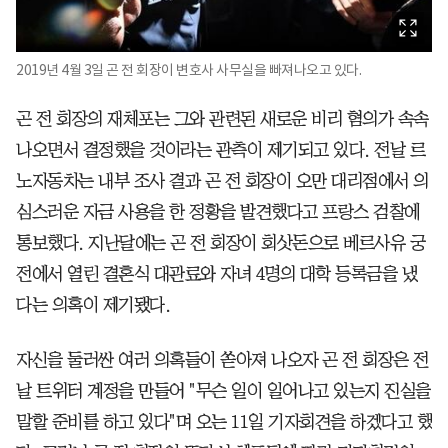
2019년 4월 3일 곤 전 회장이 변호사 사무실을 빠져나오고 있다.
곤 전 회장의 재체포는 그와 관련된 새로운 비리 혐의가 속속
나오면서 결정했을 것이라는 관측이 제기되고 있다. 전날 르
노자동차는 내부 조사 결과 곤 전 회장이 오만 대리점에서 의
심스러운 자금 사용을 한 정황을 발견했다고 프랑스 검찰에
통보했다. 지난달에는 곤 전 회장이 회삿돈으로 베르사유 궁
전에서 열린 결혼식 대관료와 자녀 4명의 대학 등록금을 냈
다는 의혹이 제기됐다.
자신을 둘러싼 여러 의혹들이 쏟아져 나오자 곤 전 회장은 전
날 트위터 계정을 만들어 "무슨 일이 일어나고 있는지 진실을
말할 준비를 하고 있다"며 오는 11일 기자회견을 하겠다고 했