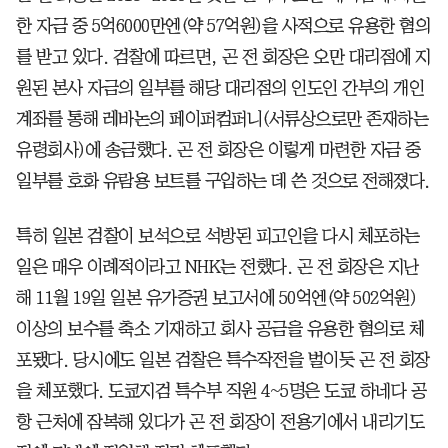
한 자금 중 5억6000만엔(약 57억원)을 사적으로 유용한 혐의
를 받고 있다. 검찰에 따르면, 곤 전 회장은 오만 대리점에 지
원된 본사 자금의 일부를 해당 대리점의 인도인 간부의 개인
계좌를 통해 레바논의 페이퍼컴퍼니(서류상으로만 존재하는
유령회사)에 송금했다. 곤 전 회장은 이렇게 마련한 자금 중
일부를 호화 유람용 보트를 구입하는 데 쓴 것으로 전해졌다.
특히 일본 검찰이 보석으로 석방된 피고인을 다시 체포하는
일은 매우 이례적이라고 NHK는 전했다. 곤 전 회장은 지난
해 11월 19일 일본 유가증권 보고서에 50억엔(약 502억원)
이상의 보수를 축소 기재하고 회사 공금을 유용한 혐의로 체
포됐다. 당시에도 일본 검찰은 특수작전을 벌이듯 곤 전 회장
을 체포했다. 도쿄지검 특수부 직원 4~5명은 도쿄 하네다 공
항 근처에 잠복해 있다가 곤 전 회장이 전용기에서 내리기도