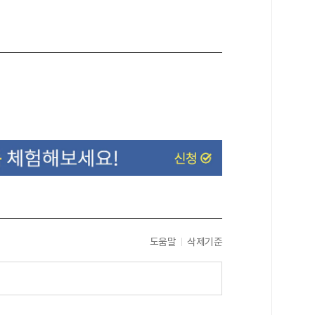
도움말
삭제기준