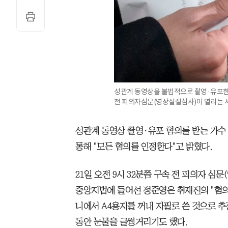
성관계 동영상을 불법적으로 촬영·유포한 
전 피의자심문(영장실질심사)이 열리는 서
성관계 동영상 촬영·유포 혐의를 받는 가수 
통해 "모든 혐의를 인정한다"고 밝혔다.
21일 오전 9시 32분쯤 구속 전 피의자 심
중앙지법에 들어선 정준영은 취재진의 "혐의
니에서 A4용지를 꺼내 자필로 쓴 것으로 
동안 눈물을 글썽거리기도 했다.