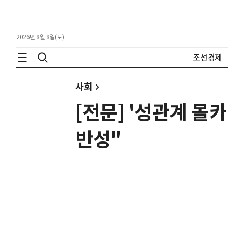
2026년 8월 8일(토)
조선경제
사회
[전문] '성관계 몰
반성"