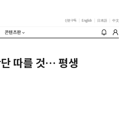
신문구독
|
English
|
日本語
|
中文
콘텐츠판
판단 따를 것… 평생