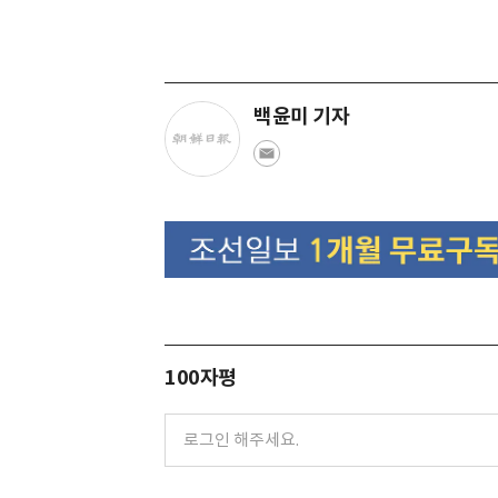
백윤미 기자
100자평