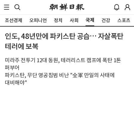
국제
조선경제
오피니언
정치
사회
건강
스포츠
인도, 48년만에 파키스탄 공습… 자살폭탄
테러에 보복
미라주 전투기 12대 동원, 테러리스트 캠프에 폭탄 1톤
퍼부어
파키스탄, 무단 영공침범 비난 "全軍 만일의 사태에
대비해야"