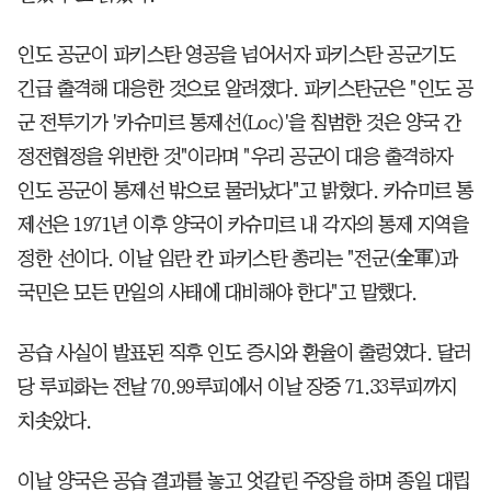
인도 공군이 파키스탄 영공을 넘어서자 파키스탄 공군기도
긴급 출격해 대응한 것으로 알려졌다. 파키스탄군은 "인도 공
군 전투기가 '카슈미르 통제선(Loc)'을 침범한 것은 양국 간
정전협정을 위반한 것"이라며 "우리 공군이 대응 출격하자
인도 공군이 통제선 밖으로 물러났다"고 밝혔다. 카슈미르 통
제선은 1971년 이후 양국이 카슈미르 내 각자의 통제 지역을
정한 선이다. 이날 임란 칸 파키스탄 총리는 "전군(全軍)과
국민은 모든 만일의 사태에 대비해야 한다"고 말했다.
공습 사실이 발표된 직후 인도 증시와 환율이 출렁였다. 달러
당 루피화는 전날 70.99루피에서 이날 장중 71.33루피까지
치솟았다.
이날 양국은 공습 결과를 놓고 엇갈린 주장을 하며 종일 대립