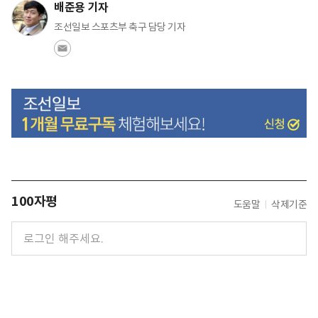
배준용 기자
조선일보 스포츠부 축구 담당 기자
100자평
도움말
삭제기준