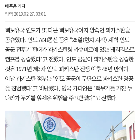
배준용 기자
입력
2019.02.27. 03:01
핵보유국 인도가 또 다른 핵보유국이자 앙숙인 파키스탄을
공습했다. 인도 ANI통신 등은 "26일(현지 시각) 새벽 인도
공군 전투기 편대가 파키스탄령 카슈미르에 있는 테러리스트
캠프를 공습했다"고 전했다. 인도 공군이 파키스탄을 공습한
것은 1971년 제3차 인도-파키스탄 전쟁 이후 48년 만이다.
이날 파키스탄 정부는 "인도 공군이 무단으로 파키스탄 영공
을 침범했다"고 비난했다. 영국 가디언은 "핵무기를 가진 두
나라가 무기를 앞세운 위협을 주고받았다"고 전했다.