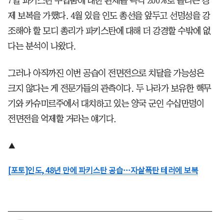
7일 파키스탄 수입품에 대한 관세를 즉각 200%로 올리는 경
제 보복을 가했다. 4월 있을 인도 총선을 앞두고 선명성을 강
조해야 할 모디 총리가 파키스탄에 대해 더 강경할 수밖에 없
다는 분석이 나왔다.
그러나 아직까진 이번 공습이 전면전으로 치달을 가능성은
크지 않다는 게 전문가들의 관측이다. 두 나라가 보유한 핵무
기와 카슈미르주에서 대치하고 있는 양국 군인 수십만명이
전면전을 억제할 거라는 얘기다.
▲
[포토]인도, 48년 만에 파키스탄 공습…자살폭탄 테러에 보복