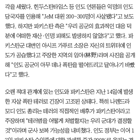
각을 세웠다. 힌두스탄타임스 등 인도 언론들은 익명의 인도
당국자를 인용해 "JeM 대원 200~300명이 사살됐다"고 보도
했다. 하지만 파키스탄 측은 "우리 공군의 효과적인 대응 덕
분에 어떠한 재산·인명 피해도 발생하지 않았다"고 했다. 파
키스탄군 대변인 아시프 가푸르 소장은 자신의 트위터에 인
도가 공습했다고 주장한 지역의 임야(林野)라며 사진을 공개
해 "인도 공군이 아무 데나 폭탄을 떨어뜨리고 달아나기 바빴
다"고 했다.
오랜 적대 관계에 있는 인도와 파키스탄은 지난 14일에 발생
한 자살 폭탄 테러로 긴장이 고조된 상태다. 특히 나렌드라
모디 인도 총리는 테러의 직접적인 배후가 파키스탄이라고
주장하며 "테러범을 어떻게 처벌할지는 우리 군대가 결정할
것"이라며 군사 보복 가능성을 내비쳤다. 인도 정부는 이어 1