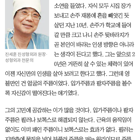
소연을 들었다. 자식 모두 시집 장가
보내고 손주 재롱에 혼을 빼앗긴 듯
살던 지난 10년. 손주가 학교에 들어
갈 만큼 크고 나니 손주 뒷바라지가
곧 본인이 바라는 인생 방향은 아니라
진세훈 진성형외과 원장·
는 생각이 든다고 했다. 그는 앞으로 2
성형외과 전문의
0년은 거뜬히 살 수 있는 체력이 있어
이젠 자신만의 인생을 살아 보려고 한다고 했다. 그런데 영
불만인 건 얼굴의 주름이었다. 입가주름과 팔자주름을 볼수
록 자신감이 떨어진다는 얘기였다.
그의 고민에 공감하는 이가 많을 것이다. 입가주름이나 팔자
주름은 필러나 보톡스로 해결되지 않는다. 근육의 움직임이
없이도 이미 패인 주름이니 보톡스로는 효과가 없다. 필러는
지방층에 물질을 넣어 부풀려 주름을 펴는 원리이므로 주름