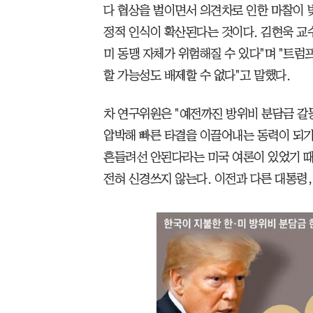
다 협상을 벌이면서 의견차로 인한 마찰이 빚
정적 인식이 확산된다는 것이다. 김현욱 교
미 동맹 자체가 위험해질 수 있다"며 "트
할 가능성도 배제할 수 없다"고 말했다.
차 연구위원은 "예전까진 방위비 분담금 갈
압박해 빠른 타결을 이끌어내는 동력이 되기도
흔들려선 안된다라는 미국 여론이 있었기 때
전혀 신경쓰지 않는다. 이전과 다른 대통령,