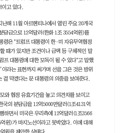
보이고 있다.
지난해 11월 아르헨티나에서 열린 주요 20개국
분담금으로 12억달러(한화 1조 3554억원)를
대통령은 "트럼프 대통령이 한·미 자유무역협정
급할 때가 있지만 조건이나 금액 등 구체적인 말
트럼프 대통령에 대한 모독이 될 수 있다"고 말했
’이라는 표현까지 써가며 선을 그은 것은 방위
는 걸 막겠다는 문 대통령의 의중을 보여준다.
규모와 협정 유효기간을 놓고 의견차를 보이고
한국의 분담금을 12억5000만달러(1조4131억
행하면서 미국은 우리측에 12억달러(1조3566
05억원)가 마지노선이라고 못박았다. 이에 대해
99억원을 제안한 상태다.