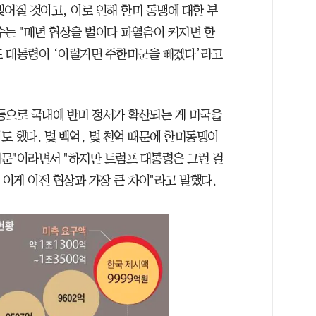
어질 것이고, 이로 인해 한미 동맹에 대한 부
수는 "매년 협상을 벌이다 파열음이 커지면 한
럼프 대통령이 ‘이럴거면 주한미군을 빼겠다’라고
등으로 국내에 반미 정서가 확산되는 게 미국을
 했다. 몇 백억, 몇 천억 때문에 한미동맹이
문"이라면서 "하지만 트럼프 대통령은 그런 걸
 이게 이전 협상과 가장 큰 차이"라고 말했다.