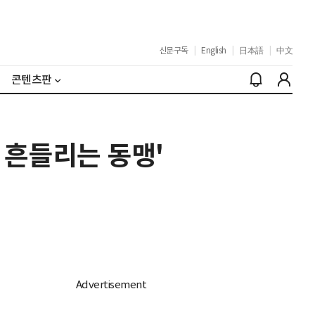
신문구독
|
English
|
日本語
|
中文
콘텐츠판
 흔들리는 동맹'