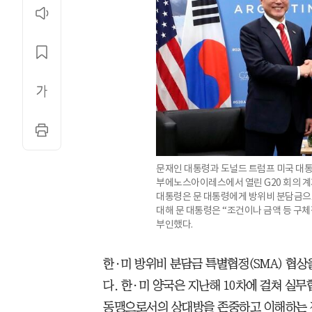
문재인 대통령과 도널드 트럼프 미국 대통
부에노스아이레스에서 열린 G20 회의 계
대통령은 문 대통령에게 방위비 분담금으
대해 문 대통령은 “조건이나 금액 등 구체
부인했다.
한·미 방위비 분담금 특별협정(SMA) 협
다. 한·미 양국은 지난해 10차에 걸쳐 실
동맹으로서의 상대방을 존중하고 이해하는 