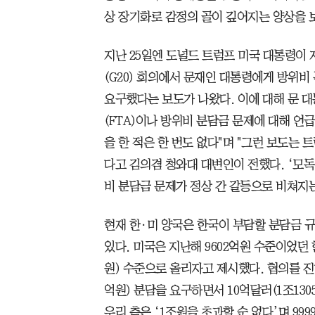
상 장기화로 감정의 골이 깊어지는 양상을 
지난 25일엔 도널드 트럼프 미국 대통령이 
(G20) 회의에서 문재인 대통령에게 방위비 
요구했다는 보도가 나왔다. 이에 대해 문 
(FTA)이나 방위비 분담금 문제에 대해 언
을 한 적은 한 번도 없다"며 "그런 보도는 
다고 김의겸 청와대 대변인이 전했다. ‘모독
비 분담금 문제가 정상 간 갈등으로 비쳐지
현재 한·미 양국은 한국이 부담할 분담금 
있다. 미국은 지난해 9602억원 수준이었던 
원) 수준으로 올리자고 제시했다. 협의를 진
억원) 분담을 요구하면서 10억달러(1조13
우리 측은 ‘1조원을 초과할 순 없다’며 99