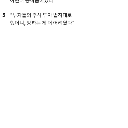
아닌 가공식품이었다
5
"부자들의 주식 투자 법칙대로
했더니, 망하는 게 더 어려웠다"